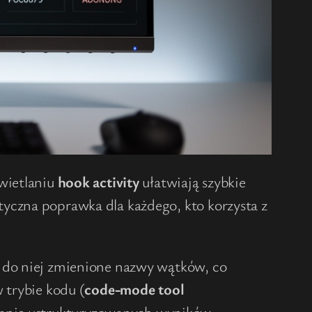
świetlaniu
hook activity
ułatwiają szybkie
yczna poprawka dla każdego, kto korzysta z
 do niej zmienione nazwy wątków, co
 trybie kodu (
code-mode tool
anie ustrukturyzowanych wyników.