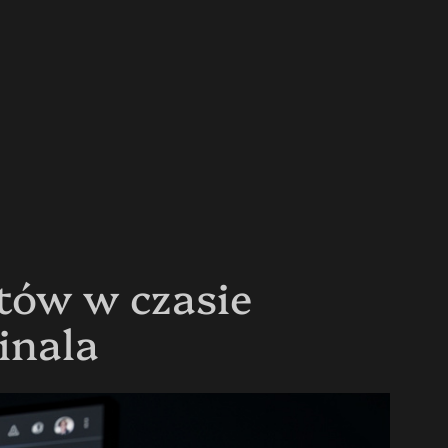
tów w czasie
inala