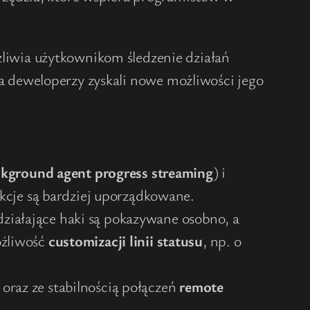
iwia użytkownikom śledzenie działań
, a deweloperzy zyskali nowe możliwości jego
kground agent progress streaming
) i
kcje są bardziej uporządkowane.
 działające haki są pokazywane osobno, a
ożliwość
customizacji linii statusu
, np. o
oraz ze stabilnością połączeń
remote