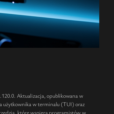
20.0. Aktualizacja, opublikowana w
ia użytkownika w terminalu (TUI) oraz
rzędzia, które wspiera programistów w