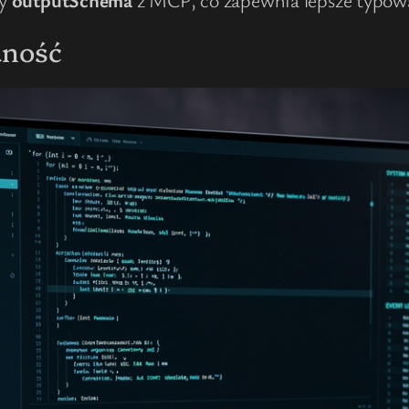
dność