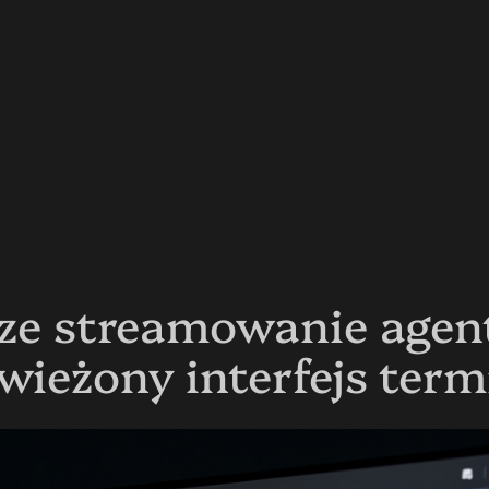
sze streamowanie agen
wieżony interfejs term