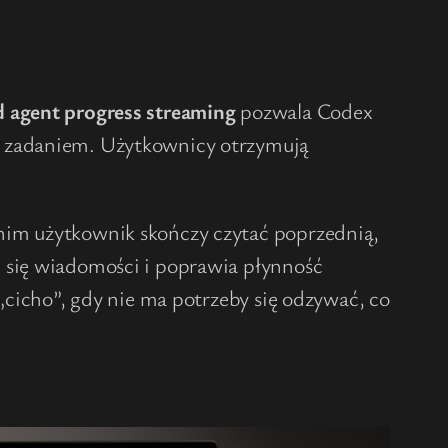
 agent progress streaming
pozwala Codex
m zadaniem. Użytkownicy otrzymują
zanim użytkownik skończy czytać poprzednią,
 się wiadomości i poprawia płynność
„cicho”, gdy nie ma potrzeby się odzywać, co