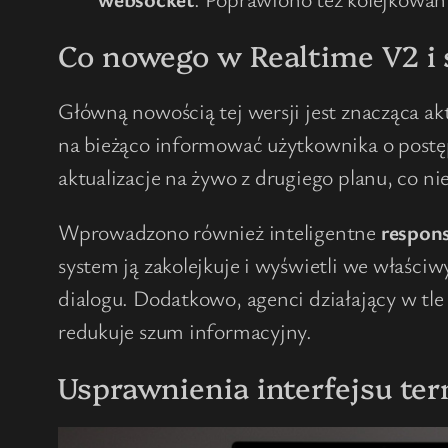
Co nowego w Realtime V2 i
Główną nowością tej wersji jest znacząca a
na bieżąco informować użytkownika o postę
aktualizacje na żywo z drugiego planu, co n
Wprowadzono również inteligentne
respon
system ją zakolejkuje i wyświetli we właśc
dialogu. Dodatkowo, agenci działający w tle
redukuje szum informacyjny.
Usprawnienia interfejsu ter