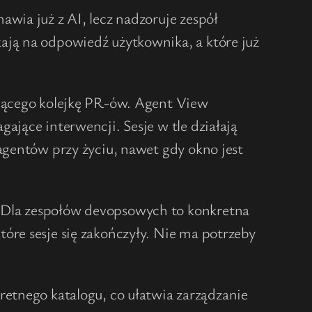
wia już z AI, lecz nadzoruje zespół
ają na odpowiedź użytkownika, a które już
ającego kolejkę PR-ów. Agent View
ające interwencji. Sesje w tle działają
agentów przy życiu, nawet gdy okno jest
. Dla zespołów devopsowych to konkretna
óre sesje się zakończyły. Nie ma potrzeby
kretnego katalogu, co ułatwia zarządzanie