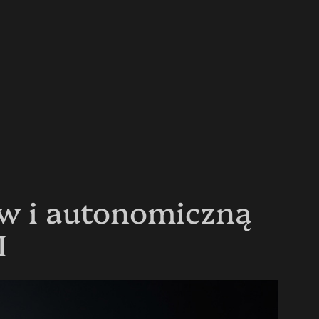
ew i autonomiczną
I