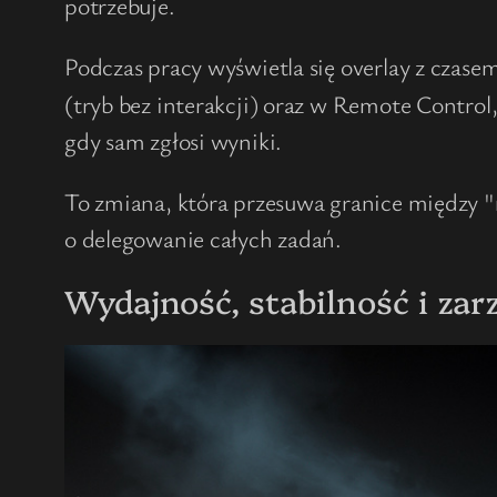
potrzebuje.
Podczas pracy wyświetla się overlay z czasem
(tryb bez interakcji) oraz w Remote Contro
gdy sam zgłosi wyniki.
To zmiana, która przesuwa granice między "
o delegowanie całych zadań.
Wydajność, stabilność i zar