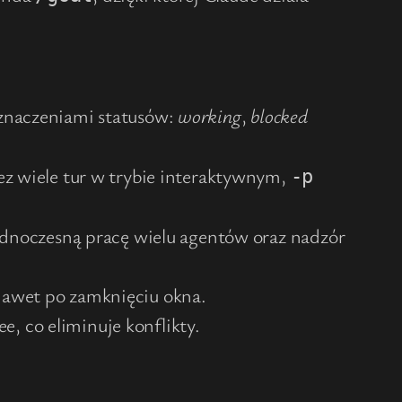
oznaczeniami statusów:
working
,
blocked
ez wiele tur w trybie interaktywnym,
-p
ednoczesną pracę wielu agentów oraz nadzór
 nawet po zamknięciu okna.
, co eliminuje konflikty.