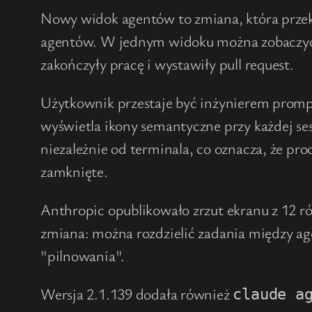
Nowy widok agentów to zmiana, która przeksz
agentów. W jednym widoku można zobaczyć ws
zakończyły pracę i wystawiły pull request.
Użytkownik przestaje być inżynierem prompt
wyświetla ikony semantyczne przy każdej ses
niezależnie od terminala, co oznacza, że pr
zamknięte.
Anthropic opublikowało zrzut ekranu z 12 
zmiana: można rozdzielić zadania między age
"pilnowania".
Wersja 2.1.139 dodała również
claude a