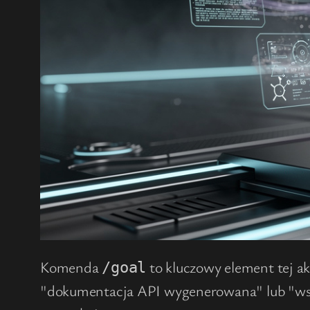
Komenda
to kluczowy element tej ak
/goal
"dokumentacja API wygenerowana" lub "wszys