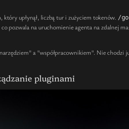
, który upłynął, liczbą tur i zużyciem tokenów.
/go
l, co pozwala na uruchomienie agenta na zdalnej 
narzędziem" a "współpracownikiem". Nie chodzi już
ządzanie pluginami