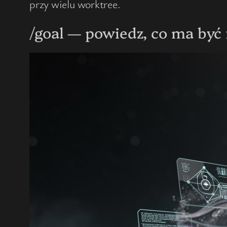
przy wielu worktree.
/goal — powiedz, co ma być 