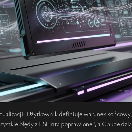
tualizacji. Użytkownik definiuje warunek końcowy,
tkie błędy z ESLinta poprawione", a Claude działa 