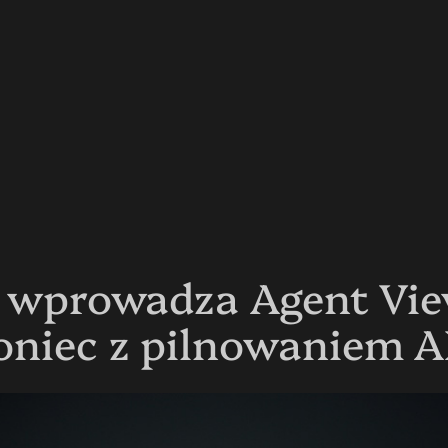
9 wprowadza Agent Vi
oniec z pilnowaniem A