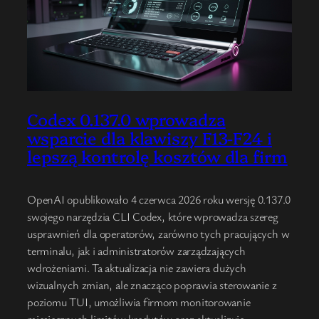
Codex 0.137.0 wprowadza
wsparcie dla klawiszy F13-F24 i
lepszą kontrolę kosztów dla firm
OpenAI opublikowało 4 czerwca 2026 roku wersję 0.137.0
swojego narzędzia CLI Codex, które wprowadza szereg
usprawnień dla operatorów, zarówno tych pracujących w
terminalu, jak i administratorów zarządzających
wdrożeniami. Ta aktualizacja nie zawiera dużych
wizualnych zmian, ale znacząco poprawia sterowanie z
poziomu TUI, umożliwia firmom monitorowanie
miesięcznych limitów kredytów oraz aktualizuje