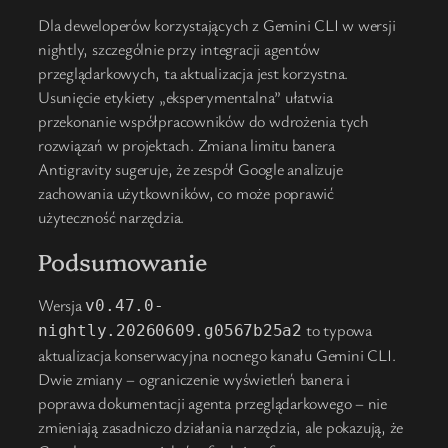
Dla deweloperów korzystających z Gemini CLI w wersji
nightly, szczególnie przy integracji agentów
przeglądarkowych, ta aktualizacja jest korzystna.
Usunięcie etykiety „eksperymentalna” ułatwia
przekonanie współpracowników do wdrożenia tych
rozwiązań w projektach. Zmiana limitu banera
Antigravity sugeruje, że zespół Google analizuje
zachowania użytkowników, co może poprawić
użyteczność narzędzia.
Podsumowanie
Wersja
v0.47.0-
to typowa
nightly.20260609.g0567b25a2
aktualizacja konserwacyjna nocnego kanału Gemini CLI.
Dwie zmiany – ograniczenie wyświetleń banera i
poprawa dokumentacji agenta przeglądarkowego – nie
zmieniają zasadniczo działania narzędzia, ale pokazują, że