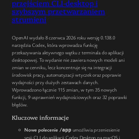
przejściem CLI-desktop i
szybszym przetwarzaniem
strumieni
OpenAI wydało 8 czerwca 2026 roku wersję 0.138.0
narzędzia Codex, która wprowadza funkcję
przekazywania aktywnego wątku z terminala do aplikacji
desktopowej. To wydanie nie zawiera nowych modeli ani
zmian w cenniku, lecz koncentruje się na integracji
środowisk pracy, automatyzacji wtyczek oraz poprawie
wydajności przy dużych zestawach danych.
Wprowadzono łącznie 115 zmian, w tym 35 nowych
funkcji, 9 usprawnień wydajnościowych oraz 32 poprawki
błędów.
Kluczowe informacje
Nowe polecenie
umożliwia przeniesienie
/app
sesji CLI do aplikacji Codex Desktop na macOS i