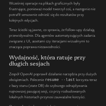
Wcześniej operacje na plikach graficznych były
frustrujące, ponieważ model tworzył coś, a następnie nie
potrafił sensownie odnieść się do rezultatów przy
kolejnych edycjach.
Teraz ścieżki są jawne, co sprawia, że follow-upy działają
przewidywalnie. Dla agentów automatyzujących zadania
związane z UI, assetami czy iteracjami wizualnymi to
znacząca poprawa niezawodności.
Wydajność, która ratuje przy
długich sesjach
Zespół OpenAI poprawił działanie narzędzia przy dużych
obciążeniach. Polecenie
korzysta teraz
resume --last
z bazy stanu (state DB) do szybszego odnajdywania
najnowszej pasującej sesji, co przy rozbudowanych
lokalnych historiach przynosi zauważalne korzyści.