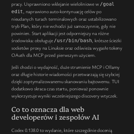
pracy. Usprawniono wklejanie wieloliniowe w
/goal
, naprawiono auto-kontynuację celów po
edit
nieudanych turach terminalowych oraz ustabilizowano
tryb Plan, który nie wchodzi już samoczynnie, gdy nie
powinien. Start aplikacji jest odporniejszy na różne
środowiska: obsługuje
, krótsze ścieżki
/usr/bin/bash
socketów proxy na Linuksie oraz odświeża wygasłe tokeny
OAuth dla MCP przed pierwszym użyciem.
Jeśli chodzi o wydajność, duże strumienie MCP i Ollamy
oraz długie historie wiadomości przetwarzają się szybciej
dzięki zoptymalizowanemu skanowaniu bajtowemu. TUI
dodatkowo skraca czas startu, ponieważ ponownie
wykorzystuje wyniki wcześniejszego discovery wtyczek.
Co to oznacza dla web
developerów i zespołów AI
Codex 0.138.0 to wydanie, które szczególnie docenią