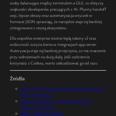
osoby balansujące między terminalem a GUI, co dotyczy
większości developerów pracujących z AI. Płynny handoff
sesji, lepsze obrazy oraz automatyzacja wtyczek w
formacie JSON sprawiają, że narzędzie staje się bardziej
zintegrowane z resztą ekosystemu.
Dla zespołów enterprise istotne będą tokeny v2 oraz
widoczność zużycia konta w integracjach app-server.
Autoryzacja staje się bardziej przejrzysta, co ma znaczenie
przy wdrożeniach na dużą skalę. Jeśli codziennie
korzystasz z Codexa, warto zaktualizować go od razu.
Źródła
Codex 0.138.0: Enhanced Desktop Integration and
Plugin Automation
Codex in ChatGPT | AI Coding Agents for
Software Engineering
Codex | OpenAI Academy