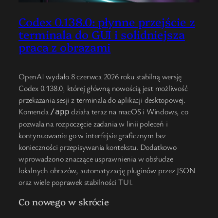
Codex 0.138.0: płynne przejście z
terminala do GUI i solidniejsza
praca z obrazami
OpenAI wydało 8 czerwca 2026 roku stabilną wersję
Codex 0.138.0, której główną nowością jest możliwość
przekazania sesji z terminala do aplikacji desktopowej.
Komenda
działa teraz na macOS i Windows, co
/app
pozwala na rozpoczęcie zadania w linii poleceń i
kontynuowanie go w interfejsie graficznym bez
konieczności przepisywania kontekstu. Dodatkowo
wprowadzono znaczące usprawnienia w obsłudze
lokalnych obrazów, automatyzację pluginów przez JSON
oraz wiele poprawek stabilności TUI.
Co nowego w skrócie