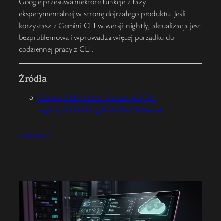
Google przesuwa niektóre funkcje z fazy
eksperymentalnej w stronę dojrzałego produktu. Jeśli
korzystasz z Gemini CLI w wersji nightly, aktualizacja jest
bezproblemowa i wprowadza więcej porządku do
codziennej pracy z CLI.
Źródła
Gemini CLI Update: Version v0.47.0-
nightly.20260609.g0567b25a2 Released
2026-08-02