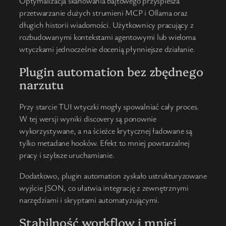
Optymalizacja skanowania bajtowego przyspiesza
przetwarzanie dużych strumieni MCP i Ollama oraz
długich historii wiadomości. Użytkownicy pracujący z
rozbudowanymi kontekstami agentowymi lub wieloma
wtyczkami jednocześnie docenią płynniejsze działanie.
Plugin automation bez zbędnego
narzutu
Przy starcie TUI wtyczki mogły spowalniać cały proces.
W tej wersji wyniki discovery są ponownie
wykorzystywane, a na ścieżce krytycznej ładowane są
tylko metadane hooków. Efekt to mniej powtarzalnej
pracy i szybsze uruchamianie.
Dodatkowo, plugin automation zyskało ustrukturyzowane
wyjście JSON, co ułatwia integrację z zewnętrznymi
narzędziami i skryptami automatyzującymi.
Stabilność workflow i mniej