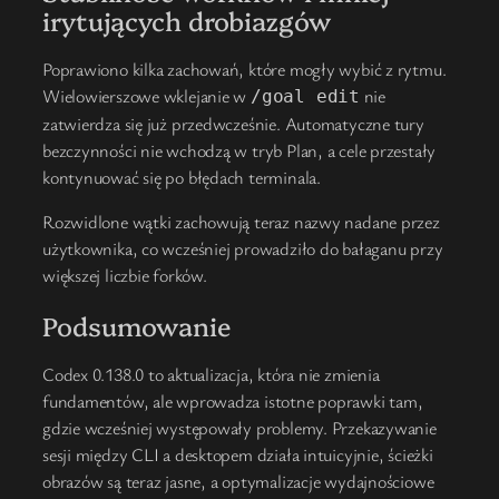
irytujących drobiazgów
Poprawiono kilka zachowań, które mogły wybić z rytmu.
Wielowierszowe wklejanie w
nie
/goal edit
zatwierdza się już przedwcześnie. Automatyczne tury
bezczynności nie wchodzą w tryb Plan, a cele przestały
kontynuować się po błędach terminala.
Rozwidlone wątki zachowują teraz nazwy nadane przez
użytkownika, co wcześniej prowadziło do bałaganu przy
większej liczbie forków.
Podsumowanie
Codex 0.138.0 to aktualizacja, która nie zmienia
fundamentów, ale wprowadza istotne poprawki tam,
gdzie wcześniej występowały problemy. Przekazywanie
sesji między CLI a desktopem działa intuicyjnie, ścieżki
obrazów są teraz jasne, a optymalizacje wydajnościowe