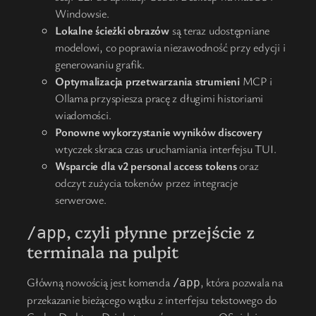
Windowsie.
Lokalne ścieżki obrazów
są teraz udostępniane
modelowi, co poprawia niezawodność przy edycji i
generowaniu grafik.
Optymalizacja przetwarzania strumieni
MCP i
Ollama przyspiesza pracę z długimi historiami
wiadomości.
Ponowne wykorzystanie wyników discovery
wtyczek skraca czas uruchamiania interfejsu TUI.
Wsparcie dla v2 personal access tokens
oraz
odczyt zużycia tokenów przez integracje
serwerowe.
, czyli płynne przejście z
/app
terminala na pulpit
Główną nowością jest komenda
, która pozwala na
/app
przekazanie bieżącego wątku z interfejsu tekstowego do