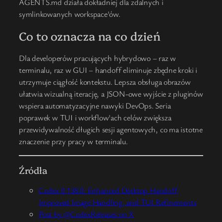
AGENTS.md działa dokładniej dla zdalnych i
symlinkowanych workspace'ów.
Co to oznacza na co dzień
Dla developerów pracujących hybrydowo – raz w
terminalu, raz w GUI – handoff eliminuje zbędne kroki i
utrzymuje ciągłość kontekstu. Lepsza obsługa obrazów
ułatwia wizualną iterację, a JSON-owe wyjście z pluginów
wspiera automatyzacyjne nawyki DevOps. Seria
poprawek w TUI i workflow'ach celów zwiększa
przewidywalność długich sesji agentowych, co ma istotne
znaczenie przy pracy w terminalu.
Źródła
Codex 0.138.0: Enhanced Desktop Handoff,
Improved Image Handling, and TUI Refinements
Post by @CodexReleases on X