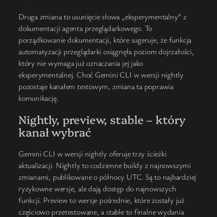
Druga zmiana to usunięcie słowa „eksperymentalny” z
dokumentacji agenta przeglądarkowego. To
porządkowanie dokumentacji, które sugeruje, że funkcja
automatyzacji przeglądarki osiągnęła poziom dojrzałości,
który nie wymaga już oznaczania jej jako
eksperymentalnej. Choć Gemini CLI w wersji nightly
pozostaje kanałem testowym, zmiana ta poprawia
komunikację.
Nightly, preview, stable – który
kanał wybrać
Gemini CLI w wersji nightly oferuje trzy ścieżki
aktualizacji. Nightly to codzienne buildy z najnowszymi
zmianami, publikowane o północy UTC. Są to najbardziej
ryzykowne wersje, ale dają dostęp do najnowszych
funkcji. Preview to wersje pośrednie, które zostały już
częściowo przetestowane, a stable to finalne wydania