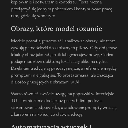
kopiowanie i odtwarzanie kontekstu. Teraz można
przełączyć się jednym poleceniem i kontynuować pracę
tam, gdzie się skończyło.
Obrazy, które model rozumie
Modele potrafią generować i analizować obrazy, ale teraz
zyskują pełne ścieżki do zapisanych plików. Gdy dołączasz
lokalny obraz jako załącznik lub generujesz nowy, Codex
podaje modelowi dokładną lokalizację pliku na dysku.
Dzięki temu edycje są precyzyjniejsze, a referencje między
promptami nie gubią się. To prosta zmiana, ale znacząca
dla osób pracujących z obrazami w AI.
Warto również zwrócić uwagę na poprawki w interfejsie
TUI. Terminal nie dodaje już pustych linii podczas
streamowania odpowiedzi, a anulowane prompty wracają
z kursorem na końcu, co ułatwia edycję.
Automatyzacja wtyczek i