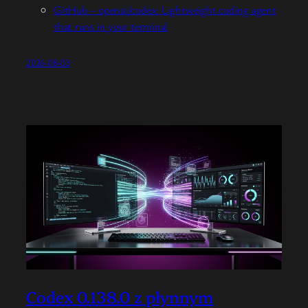
GitHub – openai/codex: Lightweight coding agent
that runs in your terminal
2026-08-03
Codex 0.138.0 z płynnym