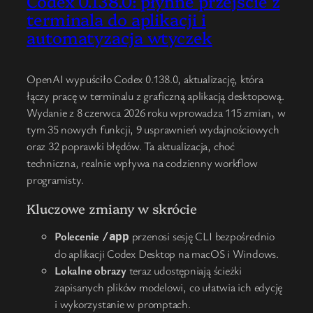
Codex 0.138.0: płynne przejście z
terminala do aplikacji i
automatyzacja wtyczek
OpenAI wypuściło Codex 0.138.0, aktualizację, która
łączy pracę w terminalu z graficzną aplikacją desktopową.
Wydanie z 8 czerwca 2026 roku wprowadza 115 zmian, w
tym 35 nowych funkcji, 9 usprawnień wydajnościowych
oraz 32 poprawki błędów. Ta aktualizacja, choć
techniczna, realnie wpływa na codzienny workflow
programisty.
Kluczowe zmiany w skrócie
Polecenie
przenosi sesję CLI bezpośrednio
/app
do aplikacji Codex Desktop na macOS i Windows.
Lokalne obrazy
teraz udostępniają ścieżki
zapisanych plików modelowi, co ułatwia ich edycję
i wykorzystanie w promptach.