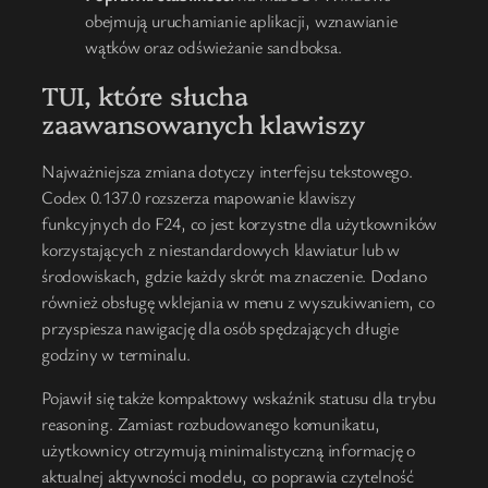
obejmują uruchamianie aplikacji, wznawianie
wątków oraz odświeżanie sandboksa.
TUI, które słucha
zaawansowanych klawiszy
Najważniejsza zmiana dotyczy interfejsu tekstowego.
Codex 0.137.0 rozszerza mapowanie klawiszy
funkcyjnych do F24, co jest korzystne dla użytkowników
korzystających z niestandardowych klawiatur lub w
środowiskach, gdzie każdy skrót ma znaczenie. Dodano
również obsługę wklejania w menu z wyszukiwaniem, co
przyspiesza nawigację dla osób spędzających długie
godziny w terminalu.
Pojawił się także kompaktowy wskaźnik statusu dla trybu
reasoning. Zamiast rozbudowanego komunikatu,
użytkownicy otrzymują minimalistyczną informację o
aktualnej aktywności modelu, co poprawia czytelność