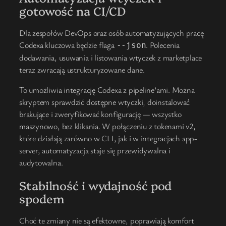
gotowość na CI/CD
Dla zespołów DevOps oraz osób automatyzujących pracę
Codexa kluczowa będzie flaga
. Polecenia
--json
dodawania, usuwania i listowania wtyczek z marketplace
teraz zwracają ustrukturyzowane dane.
To umożliwia integrację Codexa z pipeline’ami. Można
skryptem sprawdzić dostępne wtyczki, doinstalować
brakujące i zweryfikować konfigurację — wszystko
maszynowo, bez klikania. W połączeniu z tokenami v2,
które działają zarówno w CLI, jak i w integracjach app-
server, automatyzacja staje się przewidywalna i
audytowalna.
Stabilność i wydajność pod
spodem
Choć te zmiany nie są efektowne, poprawiają komfort