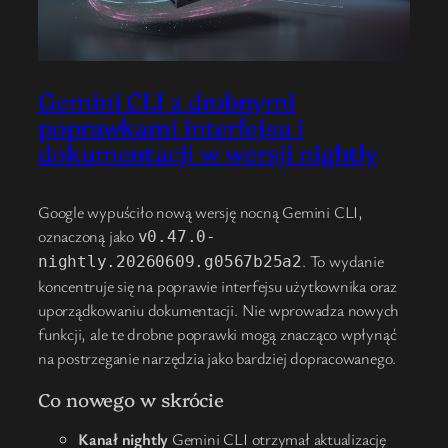
Gemini CLI z drobnymi
poprawkami interfejsu i
dokumentacji w wersji nightly
Google wypuściło nową wersję nocną Gemini CLI,
oznaczoną jako
v0.47.0-
. To wydanie
nightly.20260609.g0567b25a2
koncentruje się na poprawie interfejsu użytkownika oraz
uporządkowaniu dokumentacji. Nie wprowadza nowych
funkcji, ale te drobne poprawki mogą znacząco wpłynąć
na postrzeganie narzędzia jako bardziej dopracowanego.
Co nowego w skrócie
Kanał nightly
Gemini CLI otrzymał aktualizację