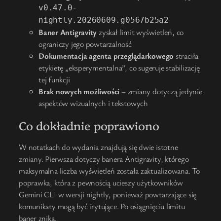
v0.47.0-
nightly.20260609.g0567b25a2
Baner Antigravity
zyskał limit wyświetleń, co
ograniczy jego powtarzalność
Dokumentacja agenta przeglądarkowego
straciła
etykietę „eksperymentalna”, co sugeruje stabilizację
tej funkcji
Brak nowych możliwości
– zmiany dotyczą jedynie
aspektów wizualnych i tekstowych
Co dokładnie poprawiono
W notatkach do wydania znajdują się dwie istotne
zmiany. Pierwsza dotyczy banera Antigravity, którego
maksymalna liczba wyświetleń została zaktualizowana. To
poprawka, która z pewnością ucieszy użytkowników
Gemini CLI w wersji nightly, ponieważ powtarzające się
komunikaty mogą być irytujące. Po osiągnięciu limitu
baner znika.