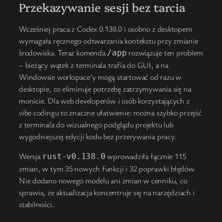
Przekazywanie sesji bez tarcia
Wcześniej praca z Codex 0.138.0 i osobno z desktopem
wymagała ręcznego odtwarzania kontekstu przy zmianie
środowiska. Teraz komenda
rozwiązuje ten problem
/app
– bieżący wątek z terminala trafia do GUI, a na
Windowsie workspace'y mogą startować od razu w
desktopie, co eliminuje potrzebę zatrzymywania się na
monicie. Dla web developerów i osób korzystających z
vibe codingu to znaczne ułatwienie: można szybko przejść
z terminala do wizualnego podglądu projektu lub
wygodniejszej edycji kodu bez przerywania pracy.
Wersja
wprowadziła łącznie 115
rust-v0.138.0
zmian, w tym 35 nowych funkcji i 32 poprawki błędów.
Nie dodano nowego modelu ani zmian w cenniku, co
sprawia, że aktualizacja koncentruje się na narzędziach i
stabilności.