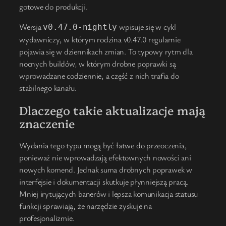
gotowe do produkcji.
Wersja
wpisuje się w cykl
v0.47.0-nightly
wydawniczy, w którym rodzina v0.47.0 regularnie
pojawia się w dziennikach zmian. To typowy rytm dla
nocnych buildów, w którym drobne poprawki są
wprowadzane codziennie, a część z nich trafia do
stabilnego kanału.
Dlaczego takie aktualizacje mają
znaczenie
Wydania tego typu mogą być łatwe do przeoczenia,
ponieważ nie wprowadzają efektownych nowości ani
nowych komend. Jednak suma drobnych poprawek w
interfejsie i dokumentacji skutkuje płynniejszą pracą.
Mniej irytujących banerów i lepsza komunikacja statusu
funkcji sprawiają, że narzędzie zyskuje na
profesjonalizmie.