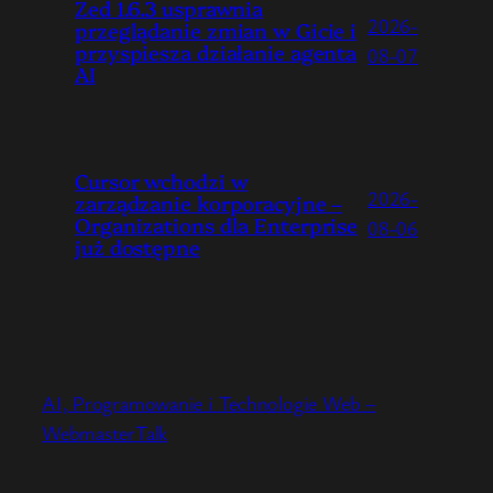
Zed 1.6.3 usprawnia
2026-
przeglądanie zmian w Gicie i
przyspiesza działanie agenta
08-07
AI
Cursor wchodzi w
2026-
zarządzanie korporacyjne –
Organizations dla Enterprise
08-06
już dostępne
AI, Programowanie i Technologie Web –
WebmasterTalk