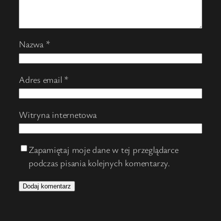
Nazwa
*
Adres email
*
Witryna internetowa
Zapamiętaj moje dane w tej przeglądarce
podczas pisania kolejnych komentarzy.