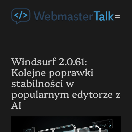
Przejdź
do
treści
Windsurf 2.0.61:
Kolejne poprawki
stabilności w
popularnym edytorze z
AI