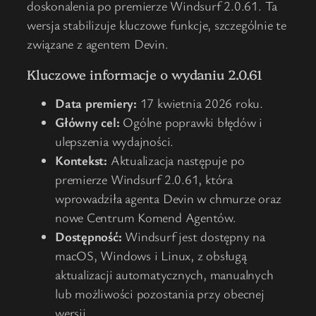
doskonalenia po premierze Windsurf 2.0.61. Ta
wersja stabilizuje kluczowe funkcje, szczególnie te
związane z agentem Devin.
Kluczowe informacje o wydaniu 2.0.61
Data premiery:
17 kwietnia 2026 roku.
Główny cel:
Ogólne poprawki błędów i
ulepszenia wydajności.
Kontekst:
Aktualizacja następuje po
premierze Windsurf 2.0.61, która
wprowadziła agenta Devin w chmurze oraz
nowe Centrum Komend Agentów.
Dostępność:
Windsurf jest dostępny na
macOS, Windows i Linux, z obsługą
aktualizacji automatycznych, manualnych
lub możliwości pozostania przy obecnej
wersji.