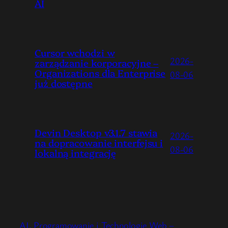
AI
Cursor wchodzi w
2026-
zarządzanie korporacyjne –
Organizations dla Enterprise
08-06
już dostępne
Devin Desktop v3.1.7 stawia
2026-
na dopracowanie interfejsu i
08-06
lokalną integrację
AI, Programowanie i Technologie Web –