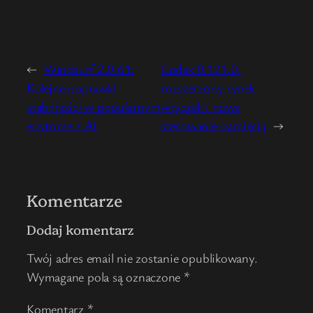
←
Windsurf 2.0.61:
Codex 0.121.0:
Kolejne poprawki
rozszerzony rynek
stabilności w popularnym
wtyczek i nowe
edytorze z AI
sterowanie pamięcią
→
Komentarze
Dodaj komentarz
Twój adres email nie zostanie opublikowany.
Wymagane pola są oznaczone
*
Komentarz
*