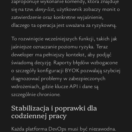
zaproponuje wykonanie komendy, która znajduje
się na tzw.
deny-list
, użytkownik zobaczy monit o
zatwierdzenie oraz konkretne wyjaśnienie,
dlaczego ta operacja jest uważana za ryzykowną.
To rozwinięcie wcześniejszych funkcji, takich jak
jaśniejsze oznaczanie poziomu ryzyka. Teraz
deweloper ma pełniejszy kontekst, aby podjąć
świadomą decyzję. Raporty błędów wzbogacone
o szczegóły konfiguracji BYOK pozwalają szybciej
diagnozować problemy w zabezpieczonych
wdrożeniach, gdzie klucze API i dane są
szczególnie chronione.
Stabilizacja i poprawki dla
codziennej pracy
Każda platforma DevOps musi być niezawodna.