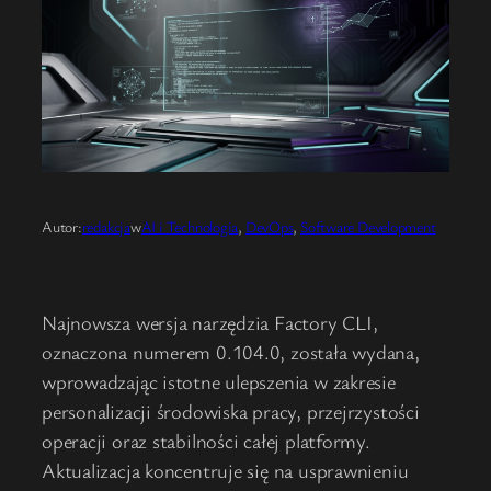
Autor:
redakcja
w
AI i Technologia
, 
DevOps
, 
Software Development
Najnowsza wersja narzędzia Factory CLI,
oznaczona numerem 0.104.0, została wydana,
wprowadzając istotne ulepszenia w zakresie
personalizacji środowiska pracy, przejrzystości
operacji oraz stabilności całej platformy.
Aktualizacja koncentruje się na usprawnieniu