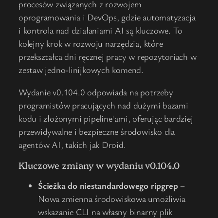
procesów związanych z rozwojem
oprogramowania i DevOps, gdzie automatyzacja
i kontrola nad działaniami AI są kluczowe. To
kolejny krok w rozwoju narzędzia, które
przekształca dni ręcznej pracy w repozytoriach w
zestaw jedno-linijkowych komend.
Wydanie v0.104.0 odpowiada na potrzeby
programistów pracujących nad dużymi bazami
kodu i złożonymi pipeline'ami, oferując bardziej
przewidywalne i bezpieczne środowisko dla
agentów AI, takich jak Droid.
Kluczowe zmiany w wydaniu v0.104.0
Ścieżka do niestandardowego ripgrep
–
Nowa zmienna środowiskowa umożliwia
wskazanie CLI na własny binarny plik