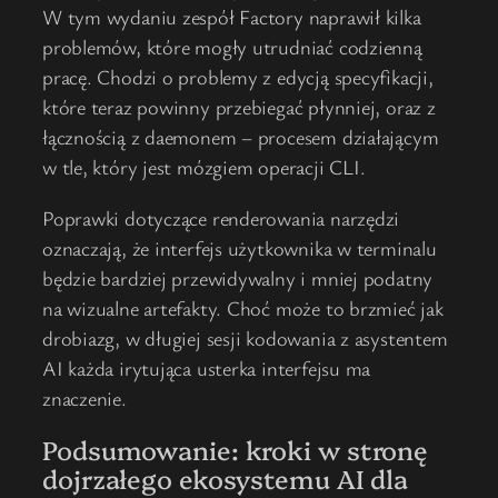
W tym wydaniu zespół Factory naprawił kilka
problemów, które mogły utrudniać codzienną
pracę. Chodzi o problemy z edycją specyfikacji,
które teraz powinny przebiegać płynniej, oraz z
łącznością z daemonem – procesem działającym
w tle, który jest mózgiem operacji CLI.
Poprawki dotyczące renderowania narzędzi
oznaczają, że interfejs użytkownika w terminalu
będzie bardziej przewidywalny i mniej podatny
na wizualne artefakty. Choć może to brzmieć jak
drobiazg, w długiej sesji kodowania z asystentem
AI każda irytująca usterka interfejsu ma
znaczenie.
Podsumowanie: kroki w stronę
dojrzałego ekosystemu AI dla