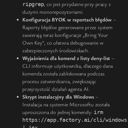
, co jest przydatne przy pracy z
ripgrep
dużymi monorepozytoriami.
Konfiguracja BYOK w raportach błędów
–
Raporty błędów generowane przez system
zawierają teraz konfiguracje „Bring Your
Own Key”, co ułatwia debugowanie w
zabezpieczonych środowiskach.
Wyjaśnienia dla komend z listy deny-list
–
CLI informuje użytkownika, dlaczego dana
komenda została zablokowana podczas
procesu zatwierdzania, zwiększając
przejrzystość działań agenta AI.
Skrypt instalacyjny dla Windows
–
Instalacja na systemie Microsoftu została
uproszczona do jednej komendy:
irm
https://app.factory.ai/cli/windows
.
| iex