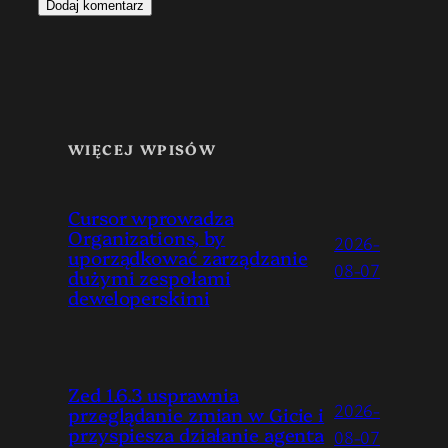
WIĘCEJ WPISÓW
Cursor wprowadza
Organizations, by
2026-
uporządkować zarządzanie
08-07
dużymi zespołami
deweloperskimi
Zed 1.6.3 usprawnia
2026-
przeglądanie zmian w Gicie i
przyspiesza działanie agenta
08-07