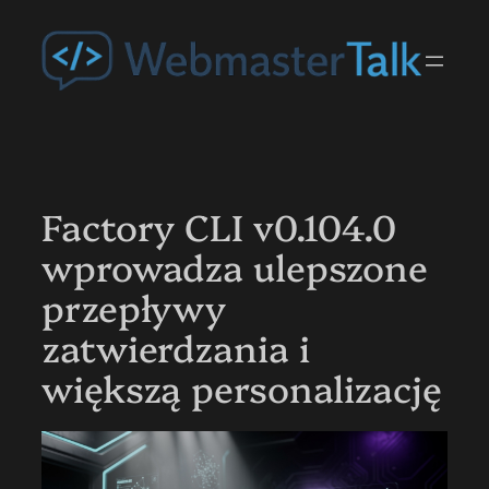
Przejdź
do
treści
Factory CLI v0.104.0
wprowadza ulepszone
przepływy
zatwierdzania i
większą personalizację