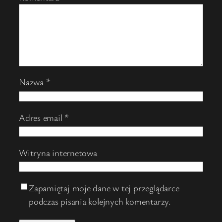
Nazwa
*
Adres email
*
Witryna internetowa
Zapamiętaj moje dane w tej przeglądarce
podczas pisania kolejnych komentarzy.