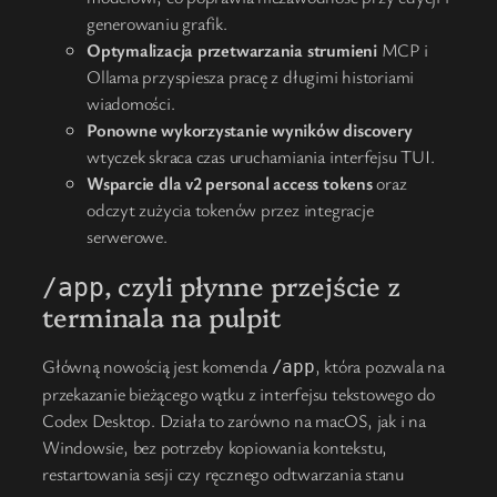
generowaniu grafik.
Optymalizacja przetwarzania strumieni
MCP i
Ollama przyspiesza pracę z długimi historiami
wiadomości.
Ponowne wykorzystanie wyników discovery
wtyczek skraca czas uruchamiania interfejsu TUI.
Wsparcie dla v2 personal access tokens
oraz
odczyt zużycia tokenów przez integracje
serwerowe.
, czyli płynne przejście z
/app
terminala na pulpit
Główną nowością jest komenda
, która pozwala na
/app
przekazanie bieżącego wątku z interfejsu tekstowego do
Codex Desktop. Działa to zarówno na macOS, jak i na
Windowsie, bez potrzeby kopiowania kontekstu,
restartowania sesji czy ręcznego odtwarzania stanu