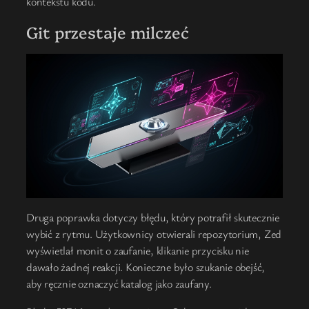
kontekstu kodu.
Git przestaje milczeć
Druga poprawka dotyczy błędu, który potrafił skutecznie
wybić z rytmu. Użytkownicy otwierali repozytorium, Zed
wyświetlał monit o zaufanie, klikanie przycisku nie
dawało żadnej reakcji. Konieczne było szukanie obejść,
aby ręcznie oznaczyć katalog jako zaufany.