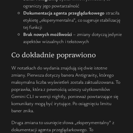
ograniczy jego powtarzalność
Dokumentacja agenta przeglądarkowego
straciła
etykietę „eksperymentalna”, co sugeruje stabilizację
tej funkcji
Brak nowych możliwości
– zmiany dotyczą jedynie
aspektów wizualnych i tekstowych
Co dokładnie poprawiono
W notatkach do wydania znajdują się dwie istotne
zmiany. Pierwsza dotyczy banera Antigravity, którego
maksymalna liczba wyświetleń została zaktualizowana. To
poprawka, która z pewnością ucieszy użytkowników
Gemini CLI w wersji nightly, ponieważ powtarzające się
komunikaty mogą być irytujące. Po osiągnięciu limitu
baner znika.
Druga zmiana to usunięcie słowa „eksperymentalny” z
dokumentacji agenta przeglądarkowego. To