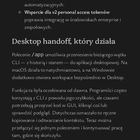
automatyzacyjnych.
Wsparcie dla v2 personal access tokenów
poprawia integrację w środowiskach enterprise i
zespołowych.
Desktop handoff, który działa
Polecenie
umożliwia przeniesienie bieżącego wątku
/app
CLI — z historią i stanem — do aplikacji desktopowej. Na
macOS działa to natychmiastowo, a na Windowsie
dodatkowo otwiera workspace bezpośrednio w Desktop.
Funkcja ta była oczekiwana od dawna. Programiści często
korzystają z CLI z powodu jego szybkości, ale czasami
potrzebują przejrzeć kod w GUI, kliknąć coś lub
sprawdzić podgląd. Dotychczas oznaczało to ręczne
kopiowanie i odtwarzanie kontekstu. Teraz można
przełączyć się jednym poleceniem i kontynuować pracę
tam, gdzie się skończyło.