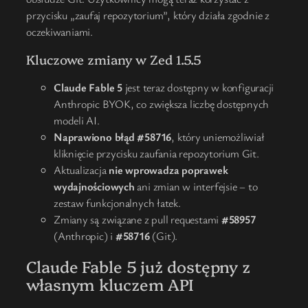
przycisku „zaufaj repozytorium”, który działa zgodnie z
oczekiwaniami.
Kluczowe zmiany w Zed 1.5.5
Claude Fable 5
jest teraz dostępny w konfiguracji
Anthropic BYOK, co zwiększa liczbę dostępnych
modeli AI.
Naprawiono błąd #58716
, który uniemożliwiał
kliknięcie przycisku zaufania repozytorium Git.
Aktualizacja
nie wprowadza poprawek
wydajnościowych
ani zmian w interfejsie – to
zestaw funkcjonalnych łatek.
Zmiany są związane z pull requestami
#58957
(Anthropic) i
#58716
(Git).
Claude Fable 5 już dostępny z
własnym kluczem API