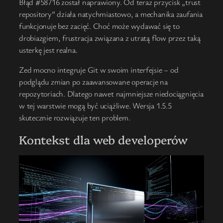
Błąd #58716 został naprawiony. Od teraz przycisk „trust
repository” działa natychmiastowo, a mechanika zaufania
funkcjonuje bez zacięć. Choć może wydawać się to
drobiazgiem, frustracja związana z utratą flow przez taką
usterkę jest realna.
Zed mocno integruje Git w swoim interfejsie – od
podglądu zmian po zaawansowane operacje na
repozytoriach. Dlatego nawet najmniejsze niedociągnięcia
w tej warstwie mogą być uciążliwe. Wersja 1.5.5
skutecznie rozwiązuje ten problem.
Kontekst dla web developerów