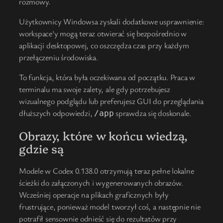
rozmowy.
Użytkownicy Windowsa zyskali dodatkowe usprawnienie:
workspace'y mogą teraz otwierać się bezpośrednio w
aplikacji desktopowej, co oszczędza czas przy każdym
przełączeniu środowiska.
To funkcja, która była oczekiwana od początku. Praca w
terminalu ma swoje zalety, ale gdy potrzebujesz
wizualnego podglądu lub preferujesz GUI do przeglądania
dłuższych odpowiedzi,
sprawdza się doskonale.
/app
Obrazy, które w końcu wiedzą,
gdzie są
Modele w Codex 0.138.0 otrzymują teraz pełne lokalne
ścieżki do załączonych i wygenerowanych obrazów.
Wcześniej operacje na plikach graficznych były
frustrujące, ponieważ model tworzył coś, a następnie nie
potrafił sensownie odnieść się do rezultatów przy