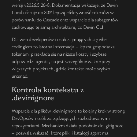
wersji v2026.5.26-8. Dokumentacja wskazuje, że Devin
Local oferuje do 30% lepszą efektywność tokenów w
porównaniu do Cascade oraz wsparcie dla subagentów,
zachowując tę samą architekturę, co Devin CLI.
Dla web developerów i osób zajmujących się vibe
codingiem to istotna informacja – lepsza gospodarka
tokenami przekłada się na niższe koszty i szybsze
odpowiedzi agenta, co jest szczególnie ważne przy
większych projektach, gdzie kontekst może szybko
urosnąć.
Kontrola kontekstu z
.devinignore
Wsparcie dla plików .devinignore to kolejny krok w stronę
DevOpsów i osób zarządzających rozbudowanymi
repozytoriami. Mechanizm działa podobnie do .gitignore
– pozwala wskazać, które pliki i katalogi agent ma