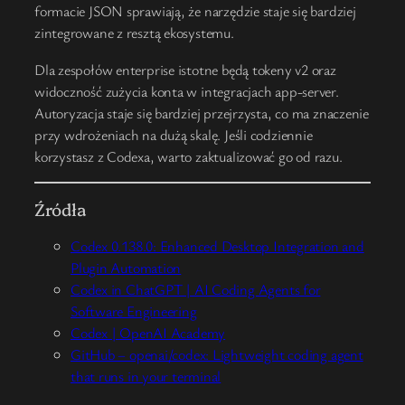
formacie JSON sprawiają, że narzędzie staje się bardziej
zintegrowane z resztą ekosystemu.
Dla zespołów enterprise istotne będą tokeny v2 oraz
widoczność zużycia konta w integracjach app-server.
Autoryzacja staje się bardziej przejrzysta, co ma znaczenie
przy wdrożeniach na dużą skalę. Jeśli codziennie
korzystasz z Codexa, warto zaktualizować go od razu.
Źródła
Codex 0.138.0: Enhanced Desktop Integration and
Plugin Automation
Codex in ChatGPT | AI Coding Agents for
Software Engineering
Codex | OpenAI Academy
GitHub – openai/codex: Lightweight coding agent
that runs in your terminal