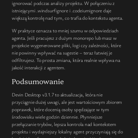
ignorować podczas analizy projektu. W połączeniu z
istniejącymi .windsurfignore i .codeiumignore daje
większą kontrolę nad tym, co trafia do kontekstu agenta.
W praktyce oznacza to mniej szumu w odpowiedziach
agenta. Jeśli pracujesz z dużym monorepo lub masz w
projekcie wygenerowane pliki, logi czy zależności, które
nie powinny wpływać na sugestie – teraz łatwiej je
odfiltrujesz. To prosta zmiana, która realnie wpływa na
jakość interakcji z agentem.
Podsumowanie
Devin Desktop v3.1.7 to aktualizacja, która nie
przyciągnie dużej uwagi, ale jest wartościowym zbiorem
poprawek, które docenią osoby spędzające w tym
środowisku wiele godzin dziennie. Płynniejsze
przełączanie trybów, lepsza kontrola nad kontekstem
projektu i wydajniejszy lokalny agent przyczyniają się do