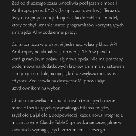
Zed od dłuższego czasu umożliwia podłączenie modeli
Anthropic przez BYOK (bring-your-own-key). Teraz do
listy dostępnych opcji dołącza Claude Fable 5 – model,
który zdobył uznanie wśród programistów korzystających
z narzędzi AI w codziennej pracy.
Co to oznacza w praktyce? Jeśli masz własny klucz API
Anthropic, po aktualizacji do wersji 1.5.5 w panelu
konfiguracyjnym pojawi się nowa opcja. Nie ma potrzeby
podejmowania dodatkowych kroków ani zmiany ustawień
– to po prostu kolejna opcja, która zwiększa możliwości
edytora. Zed stawia na elastyczność, pozwalając
użytkownikom na wybór.
Choć to niewielka zmiana, dla osób testujących różne
modele i szukających optymalnego balansu między
szybkością a jakością podpowiedzi, każda nowa integracja
ma znaczenie. Claude Fable 5 sprawdza się szczególnie w
zadaniach wymagających zrozumienia szerszego