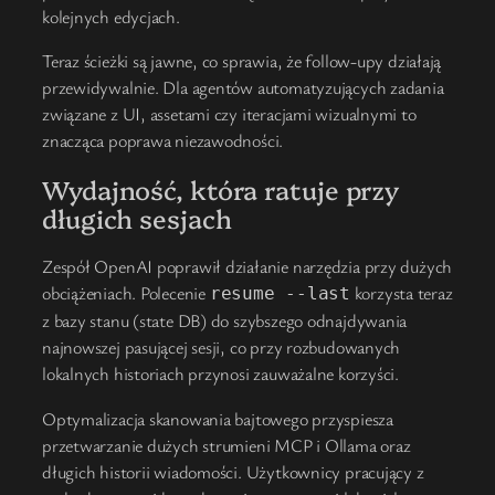
kolejnych edycjach.
Teraz ścieżki są jawne, co sprawia, że follow-upy działają
przewidywalnie. Dla agentów automatyzujących zadania
związane z UI, assetami czy iteracjami wizualnymi to
znacząca poprawa niezawodności.
Wydajność, która ratuje przy
długich sesjach
Zespół OpenAI poprawił działanie narzędzia przy dużych
obciążeniach. Polecenie
korzysta teraz
resume --last
z bazy stanu (state DB) do szybszego odnajdywania
najnowszej pasującej sesji, co przy rozbudowanych
lokalnych historiach przynosi zauważalne korzyści.
Optymalizacja skanowania bajtowego przyspiesza
przetwarzanie dużych strumieni MCP i Ollama oraz
długich historii wiadomości. Użytkownicy pracujący z