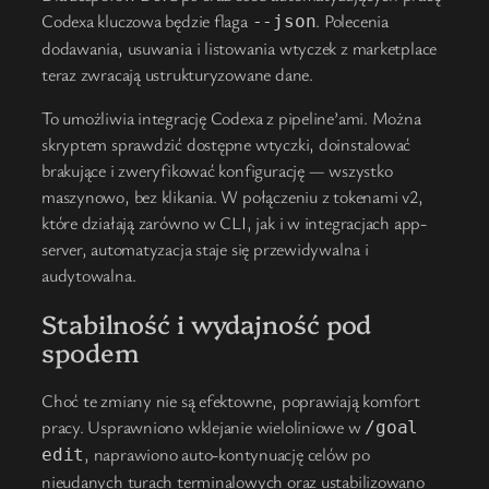
Codexa kluczowa będzie flaga
. Polecenia
--json
dodawania, usuwania i listowania wtyczek z marketplace
teraz zwracają ustrukturyzowane dane.
To umożliwia integrację Codexa z pipeline’ami. Można
skryptem sprawdzić dostępne wtyczki, doinstalować
brakujące i zweryfikować konfigurację — wszystko
maszynowo, bez klikania. W połączeniu z tokenami v2,
które działają zarówno w CLI, jak i w integracjach app-
server, automatyzacja staje się przewidywalna i
audytowalna.
Stabilność i wydajność pod
spodem
Choć te zmiany nie są efektowne, poprawiają komfort
pracy. Usprawniono wklejanie wieloliniowe w
/goal
, naprawiono auto-kontynuację celów po
edit
nieudanych turach terminalowych oraz ustabilizowano