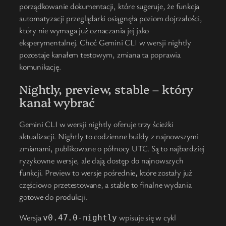
porządkowanie dokumentacji, które sugeruje, że funkcja
automatyzacji przeglądarki osiągnęła poziom dojrzałości,
który nie wymaga już oznaczania jej jako
eksperymentalnej. Choć Gemini CLI w wersji nightly
pozostaje kanałem testowym, zmiana ta poprawia
komunikację.
Nightly, preview, stable – który
kanał wybrać
Gemini CLI w wersji nightly oferuje trzy ścieżki
aktualizacji. Nightly to codzienne buildy z najnowszymi
zmianami, publikowane o północy UTC. Są to najbardziej
ryzykowne wersje, ale dają dostęp do najnowszych
funkcji. Preview to wersje pośrednie, które zostały już
częściowo przetestowane, a stable to finalne wydania
gotowe do produkcji.
Wersja
wpisuje się w cykl
v0.47.0-nightly