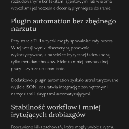
rozbudowanymi kontekstami agentowymi lub wieloma
wtyczkami jednocześnie docenią płynniejsze działanie.
Plugin automation bez zbędnego
narzutu
Przy starcie TUI wtyczki mogły spowalniać cały proces.
W tej wersji wyniki discovery są ponownie
wykorzystywane, a na ścieżce krytycznej ładowane są
tylko metadane hooków. Efekt to mniej powtarzalnej
pracy i szybsze uruchamianie.
Dodatkowo, plugin automation zyskało ustrukturyzowane
wyjście JSON, co ułatwia integrację z zewnętrznymi
narzędziami i skryptami automatyzującymi.
Stabilność workflow i mniej
irytujących drobiazgów
Poprawiono kilka zachowań, które mogły wybić z rytmu.