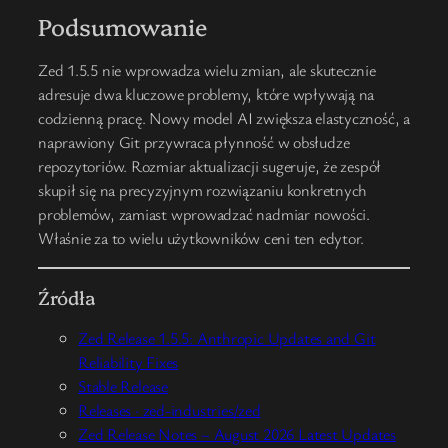
Podsumowanie
Zed 1.5.5 nie wprowadza wielu zmian, ale skutecznie
adresuje dwa kluczowe problemy, które wpływają na
codzienną pracę. Nowy model AI zwiększa elastyczność, a
naprawiony Git przywraca płynność w obsłudze
repozytoriów. Rozmiar aktualizacji sugeruje, że zespół
skupił się na precyzyjnym rozwiązaniu konkretnych
problemów, zamiast wprowadzać nadmiar nowości.
Właśnie za to wielu użytkowników ceni ten edytor.
Źródła
Zed Release 1.5.5: Anthropic Updates and Git
Reliability Fixes
Stable Release
Releases · zed-industries/zed
Zed Release Notes – August 2026 Latest Updates