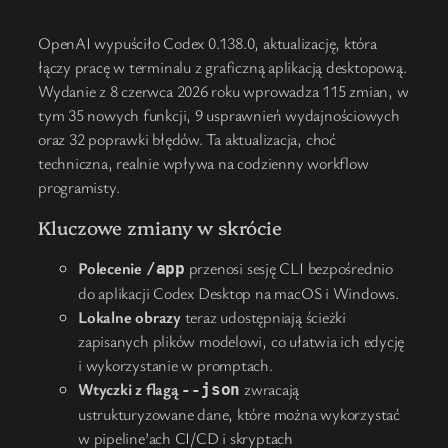
OpenAI wypuściło Codex 0.138.0, aktualizację, która
łączy pracę w terminalu z graficzną aplikacją desktopową.
Wydanie z 8 czerwca 2026 roku wprowadza 115 zmian, w
tym 35 nowych funkcji, 9 usprawnień wydajnościowych
oraz 32 poprawki błędów. Ta aktualizacja, choć
techniczna, realnie wpływa na codzienny workflow
programisty.
Kluczowe zmiany w skrócie
Polecenie
przenosi sesję CLI bezpośrednio
/app
do aplikacji Codex Desktop na macOS i Windows.
Lokalne obrazy
teraz udostępniają ścieżki
zapisanych plików modelowi, co ułatwia ich edycję
i wykorzystanie w promptach.
Wtyczki z flagą
zwracają
--json
ustrukturyzowane dane, które można wykorzystać
w pipeline’ach CI/CD i skryptach