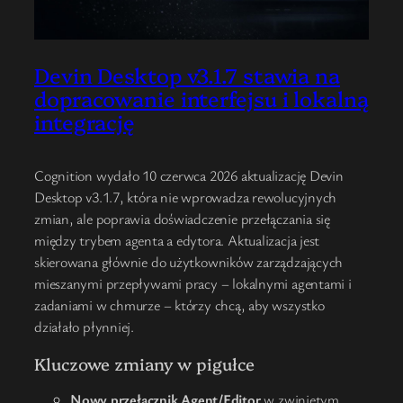
Devin Desktop v3.1.7 stawia na
dopracowanie interfejsu i lokalną
integrację
Cognition wydało 10 czerwca 2026 aktualizację Devin
Desktop v3.1.7, która nie wprowadza rewolucyjnych
zmian, ale poprawia doświadczenie przełączania się
między trybem agenta a edytora. Aktualizacja jest
skierowana głównie do użytkowników zarządzających
mieszanymi przepływami pracy – lokalnymi agentami i
zadaniami w chmurze – którzy chcą, aby wszystko
działało płynniej.
Kluczowe zmiany w pigułce
Nowy przełącznik Agent/Editor
w zwiniętym