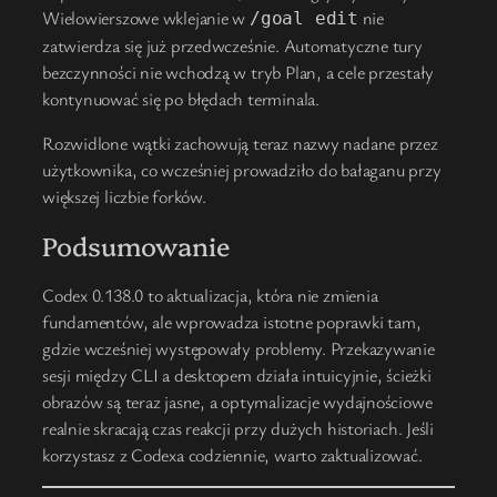
Wielowierszowe wklejanie w
nie
/goal edit
zatwierdza się już przedwcześnie. Automatyczne tury
bezczynności nie wchodzą w tryb Plan, a cele przestały
kontynuować się po błędach terminala.
Rozwidlone wątki zachowują teraz nazwy nadane przez
użytkownika, co wcześniej prowadziło do bałaganu przy
większej liczbie forków.
Podsumowanie
Codex 0.138.0 to aktualizacja, która nie zmienia
fundamentów, ale wprowadza istotne poprawki tam,
gdzie wcześniej występowały problemy. Przekazywanie
sesji między CLI a desktopem działa intuicyjnie, ścieżki
obrazów są teraz jasne, a optymalizacje wydajnościowe
realnie skracają czas reakcji przy dużych historiach. Jeśli
korzystasz z Codexa codziennie, warto zaktualizować.