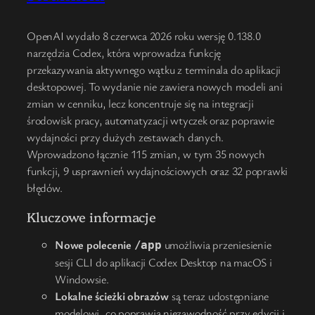
OpenAI wydało 8 czerwca 2026 roku wersję 0.138.0
narzędzia Codex, która wprowadza funkcję
przekazywania aktywnego wątku z terminala do aplikacji
desktopowej. To wydanie nie zawiera nowych modeli ani
zmian w cenniku, lecz koncentruje się na integracji
środowisk pracy, automatyzacji wtyczek oraz poprawie
wydajności przy dużych zestawach danych.
Wprowadzono łącznie 115 zmian, w tym 35 nowych
funkcji, 9 usprawnień wydajnościowych oraz 32 poprawki
błędów.
Kluczowe informacje
Nowe polecenie
umożliwia przeniesienie
/app
sesji CLI do aplikacji Codex Desktop na macOS i
Windowsie.
Lokalne ścieżki obrazów
są teraz udostępniane
modelowi, co poprawia niezawodność przy edycji i