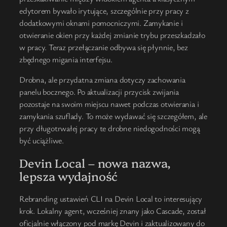
edytorem bywało irytujące, szczególnie przy pracy z
dodatkowymi oknami pomocniczymi. Zamykanie i
otwieranie okien przy każdej zmianie trybu przeszkadzało
w pracy. Teraz przełączanie odbywa się płynnie, bez
zbędnego migania interfejsu.
Drobna, ale przydatna zmiana dotyczy zachowania
panelu bocznego. Po aktualizacji przycisk zwijania
pozostaje na swoim miejscu nawet podczas otwierania i
zamykania szuflady. To może wydawać się szczegółem, ale
przy długotrwałej pracy te drobne niedogodności mogą
być uciążliwe.
Devin Local – nowa nazwa,
lepsza wydajność
Rebranding ustawień CLI na Devin Local to interesujący
krok. Lokalny agent, wcześniej znany jako Cascade, został
oficjalnie włączony pod markę Devin i zaktualizowany do