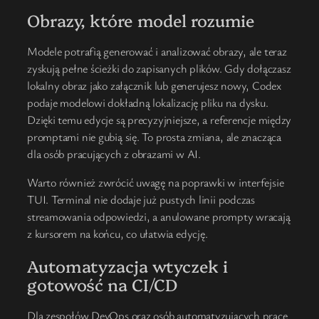
Obrazy, które model rozumie
Modele potrafią generować i analizować obrazy, ale teraz
zyskują pełne ścieżki do zapisanych plików. Gdy dołączasz
lokalny obraz jako załącznik lub generujesz nowy, Codex
podaje modelowi dokładną lokalizację pliku na dysku.
Dzięki temu edycje są precyzyjniejsze, a referencje między
promptami nie gubią się. To prosta zmiana, ale znacząca
dla osób pracujących z obrazami w AI.
Warto również zwrócić uwagę na poprawki w interfejsie
TUI. Terminal nie dodaje już pustych linii podczas
streamowania odpowiedzi, a anulowane prompty wracają
z kursorem na końcu, co ułatwia edycję.
Automatyzacja wtyczek i
gotowość na CI/CD
Dla zespołów DevOps oraz osób automatyzujących pracę