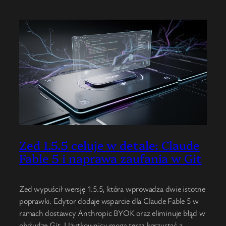
Zed 1.5.5 celuje w detale: Claude
Fable 5 i naprawa zaufania w Git
Zed wypuścił wersję 1.5.5, która wprowadza dwie istotne
poprawki. Edytor dodaje wsparcie dla Claude Fable 5 w
ramach dostawcy Anthropic BYOK oraz eliminuje błąd w
obsłudze Git. Użytkownicy mogą teraz korzystać z