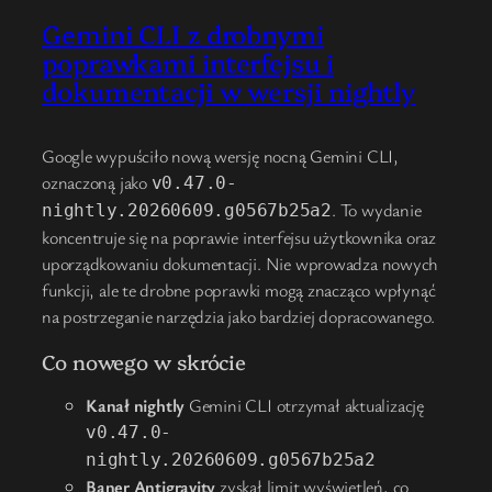
Gemini CLI z drobnymi
poprawkami interfejsu i
dokumentacji w wersji nightly
Google wypuściło nową wersję nocną Gemini CLI,
oznaczoną jako
v0.47.0-
. To wydanie
nightly.20260609.g0567b25a2
koncentruje się na poprawie interfejsu użytkownika oraz
uporządkowaniu dokumentacji. Nie wprowadza nowych
funkcji, ale te drobne poprawki mogą znacząco wpłynąć
na postrzeganie narzędzia jako bardziej dopracowanego.
Co nowego w skrócie
Kanał nightly
Gemini CLI otrzymał aktualizację
v0.47.0-
nightly.20260609.g0567b25a2
Baner Antigravity
zyskał limit wyświetleń, co