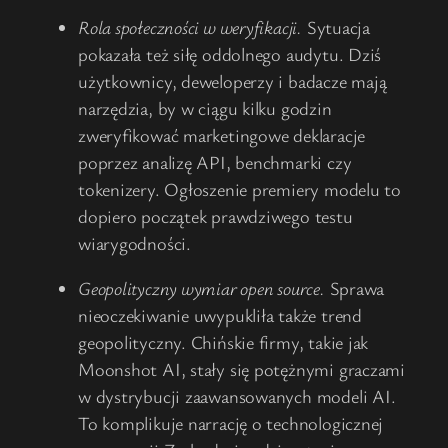
Rola społeczności w weryfikacji.
Sytuacja
pokazała też siłę oddolnego audytu. Dziś
użytkownicy, deweloperzy i badacze mają
narzędzia, by w ciągu kilku godzin
zweryfikować marketingowe deklaracje
poprzez analizę API, benchmarki czy
tokenizery. Ogłoszenie premiery modelu to
dopiero początek prawdziwego testu
wiarygodności.
Geopolityczny wymiar open source.
Sprawa
nieoczekiwanie uwypukliła także trend
geopolityczny. Chińskie firmy, takie jak
Moonshot AI, stały się potężnymi graczami
w dystrybucji zaawansowanych modeli AI.
To komplikuje narrację o technologicznej