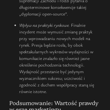
supremacji Zachodu i rodzi pytania o
długoterminowe konsekwencje takiej
„dyplomacji open-source”.
Wpływ na praktyki rynkowe.
Finalnie
incydent może wymusić zmianę praktyk
przy wprowadzaniu nowych modeli na
rynek. Presja będzie rosła, by obok
spektakularnych wykresów wydajności w
komunikacie znalazło się również jasne
określenie pochodzenia technologii.
Wydajność przestanie być jedynym
wyznacznikiem sukcesu; uczciwość i
zgodność z duchem współpracy staną się
równie istotne.
Podsumowanie: Wartość prawdy
w erze marketingu