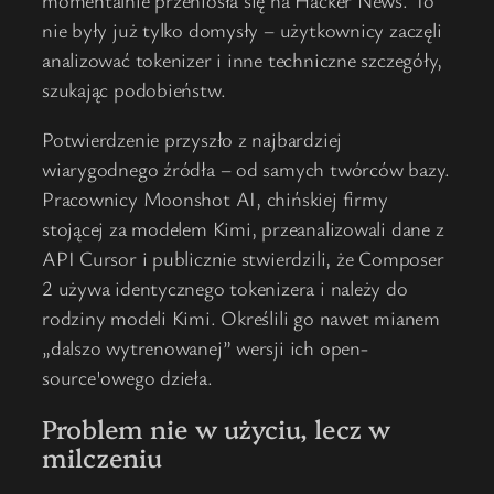
nie były już tylko domysły – użytkownicy zaczęli
analizować tokenizer i inne techniczne szczegóły,
szukając podobieństw.
Potwierdzenie przyszło z najbardziej
wiarygodnego źródła – od samych twórców bazy.
Pracownicy Moonshot AI, chińskiej firmy
stojącej za modelem Kimi, przeanalizowali dane z
API Cursor i publicznie stwierdzili, że Composer
2 używa identycznego tokenizera i należy do
rodziny modeli Kimi. Określili go nawet mianem
„dalszo wytrenowanej” wersji ich open-
source'owego dzieła.
Problem nie w użyciu, lecz w
milczeniu