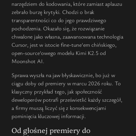
narzędziem do kodowania, które zamiast aplauzu
zebrało burzę krytyki. Chodzi o brak
transparentności co do jego prawdziwego
pochodzenia. Okazało się, że rozwiązanie
chwalone jako własna, zaawansowana technologia
Cursor, jest w istocie fine-tune'em chińskiego,
open-source'owego modelu Kimi K2.5 od
Moonshot AI.
Sprawa wyszła na jaw błyskawicznie, bo już w
ciągu doby od premiery w marcu 2026 roku. To
klasyczny przykład tego, jak społeczność
deweloperów potrafi prześwietlić każdy szczegół,
a firmy muszą liczyć się z konsekwencjami
pominięcia kluczowej informacji.
Od głośnej premiery do