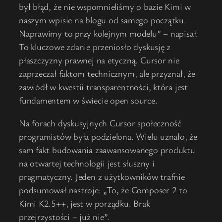
był błąd, że nie wspomnieliśmy o bazie Kimi w
naszym wpisie na blogu od samego początku.
Naprawimy to przy kolejnym modelu” – napisał.
To kluczowe zdanie przeniosło dyskusję z
płaszczyzny prawnej na etyczną. Cursor nie
zaprzeczał faktom technicznym, ale przyznał, że
zawiódł w kwestii transparentności, która jest
fundamentem w świecie open source.
Na forach dyskusyjnych Cursor społeczność
programistów była podzielona. Wielu uznało, że
sam fakt budowania zaawansowanego produktu
na otwartej technologii jest słuszny i
pragmatyczny. Jeden z użytkowników trafnie
podsumował nastroje: „To, że Composer 2 to
Kimi K2.5++, jest w porządku. Brak
przejrzystości – już nie”.