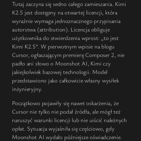
Tutaj zaczyna się sedno całego zamieszania. Kimi
K2.5 jest dostępny na otwartej licencji, która
wyraźnie wymaga jednoznacznego przypisania
autorstwa (attribution). Licencja obliguje
użytkownika do stwierdzenia wprost: „to jest
Kimi K2.5”. W pierwotnym wpisie na blogu
Cursor, ogłaszającym premierę Composer 2, nie
padło ani słowo o Moonshot AI, Kimi czy
jakiejkolwiek bazowej technologii. Model
przedstawiono jako całkowicie własny wysiłek
inżynieryjny.
Początkowo pojawiły się nawet oskarżenia, że
Cursor nie tylko nie podał źródła, ale mógł też
naruszyć warunki licencji lub nie uiścić należnych
opłat. Sytuacja wyjaśniła się częściowo, gdy
Moonshot AI wydało późniejsze oświadczenie.