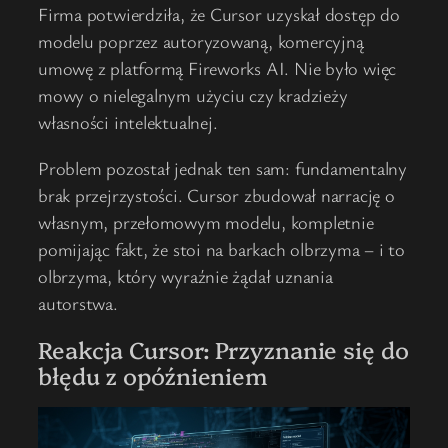
Firma potwierdziła, że Cursor uzyskał dostęp do
modelu poprzez autoryzowaną, komercyjną
umowę z platformą Fireworks AI. Nie było więc
mowy o nielegalnym użyciu czy kradzieży
własności intelektualnej.
Problem pozostał jednak ten sam: fundamentalny
brak przejrzystości. Cursor zbudował narrację o
własnym, przełomowym modelu, kompletnie
pomijając fakt, że stoi na barkach olbrzyma – i to
olbrzyma, który wyraźnie żądał uznania
autorstwa.
Reakcja Cursor: Przyznanie się do
błędu z opóźnieniem