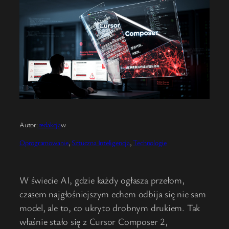
Autor:
redakcja
w
Oprogramowanie
, 
Sztuczna Inteligencja
, 
Technologie
W świecie AI, gdzie każdy ogłasza przełom,
czasem najgłośniejszym echem odbija się nie sam
model, ale to, co ukryto drobnym drukiem. Tak
właśnie stało się z Cursor Composer 2,