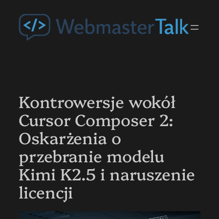
Przejdź
do
treści
Kontrowersje wokół
Cursor Composer 2:
Oskarżenia o
przebranie modelu
Kimi K2.5 i naruszenie
licencji