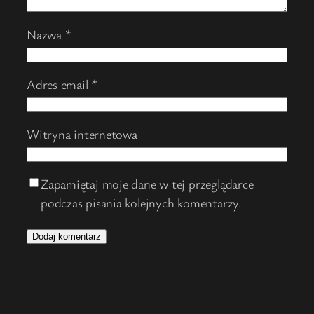
Nazwa
*
Adres email
*
Witryna internetowa
Zapamiętaj moje dane w tej przeglądarce
podczas pisania kolejnych komentarzy.