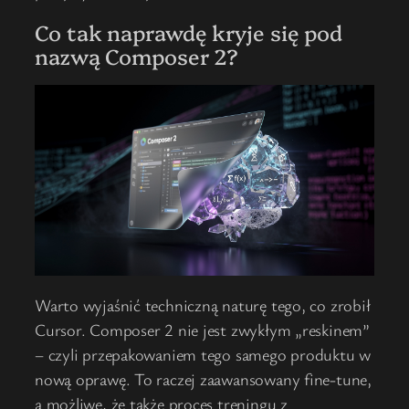
Co tak naprawdę kryje się pod
nazwą Composer 2?
Warto wyjaśnić techniczną naturę tego, co zrobił
Cursor. Composer 2 nie jest zwykłym „reskinem”
– czyli przepakowaniem tego samego produktu w
nową oprawę. To raczej zaawansowany fine-tune,
a możliwe, że także proces treningu z