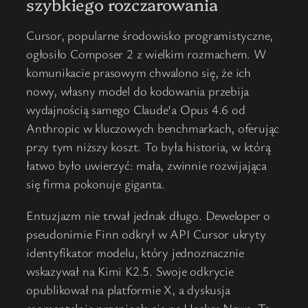
szybkiego rozczarowania
Cursor, popularne środowisko programistyczne,
ogłosiło Composer 2 z wielkim rozmachem. W
komunikacie prasowym chwalono się, że ich
nowy, własny model do kodowania przebija
wydajnością samego Claude'a Opus 4.6 od
Anthropic w kluczowych benchmarkach, oferując
przy tym niższy koszt. To była historia, w którą
łatwo było uwierzyć: mała, zwinnie rozwijająca
się firma pokonuje giganta.
Entuzjazm nie trwał jednak długo. Deweloper o
pseudonimie Finn odkrył w API Cursor ukryty
identyfikator modelu, który jednoznacznie
wskazywał na Kimi K2.5. Swoje odkrycie
opublikował na platformie X, a dyskusja
momentalnie przeniosła się na Hacker News. To