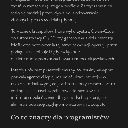
zadań w ramach większego workflow. Zarządzanie nimi
stało się bardziej przewidywalne, a odtwarzanie
złożonych procesów działa płynniej.
To ważne dla zespołów, które wykorzystują Qwen-Code
do automatyzacji CI/CD czy generowania dokumentacji.
Możliwość odtworzenia tej samej sekwencji operacji przez
podagenta eliminuje błędy związane z
niedeterministycznym zachowaniem modeli językowych.
Interfejs również przeszedł zmiany. Wirtualny viewport
pozwala agentowi lepiej rozumieć układ interfejsu w
trybie terminalowym, co jest istotne przy testach end-to-
end aplikacji konsolowych. Powiadomienia w tle
informują o zakończeniu długotrwałych operacji, co
eliminuje potrzebę ciągłego monitorowania outputu.
Co to znaczy dla programistów