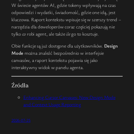
W świecie agentów AI, gdzie tokeny wpływają na czas
odpowiedzi i wydatki, świadomość, gdzie one idą, jest
kluczowa. Raport kontekstu wpisuje się w szerszy trend –
narzędzia dla deweloperów coraz częściej pokazują nie
tylko
co
robi agent, ale także
ile
go to kosztuje.
Obie funkcje są już dostępne dla użytkowników.
Design
Mode
można znaleźć bezpośrednio w interfejsie
canvasów, a raport kontekstu pojawia się jako
interaktywny widok w panelu agenta.
Źródła
Enhancing Cursor Canvases: New Design Mode
and Context Usage Reporting
2026-07-25