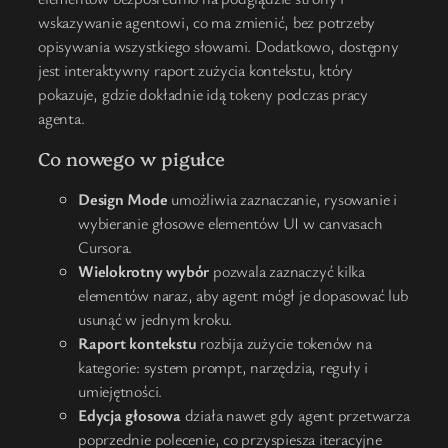
wskazywanie agentowi, co ma zmienić, bez potrzeby
opisywania wszystkiego słowami. Dodatkowo, dostępny
jest interaktywny raport zużycia kontekstu, który
pokazuje, gdzie dokładnie idą tokeny podczas pracy
agenta.
Co nowego w pigułce
Design Mode
umożliwia zaznaczanie, rysowanie i
wybieranie głosowe elementów UI w canvasach
Cursora.
Wielokrotny wybór
pozwala zaznaczyć kilka
elementów naraz, aby agent mógł je dopasować lub
usunąć w jednym kroku.
Raport kontekstu
rozbija zużycie tokenów na
kategorie: system prompt, narzędzia, reguły i
umiejętności.
Edycja głosowa
działa nawet gdy agent przetwarza
poprzednie polecenie, co przyspiesza iteracyjne