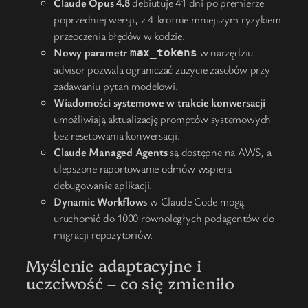
Claude Opus 4.8
debiutuje 41 dni po premierze
poprzedniej wersji, z 4-krotnie mniejszym ryzykiem
przeoczenia błędów w kodzie.
Nowy parametr
w narzędziu
max_tokens
advisor pozwala ograniczać zużycie zasobów przy
zadawaniu pytań modelowi.
Wiadomości systemowe w trakcie konwersacji
umożliwiają aktualizację promptów systemowych
bez resetowania konwersacji.
Claude Managed Agents
są dostępne na AWS, a
ulepszone raportowanie odmów wspiera
debugowanie aplikacji.
Dynamic Workflows
w Claude Code mogą
uruchomić do 1000 równoległych podagentów do
migracji repozytoriów.
Myślenie adaptacyjne i
uczciwość – co się zmieniło