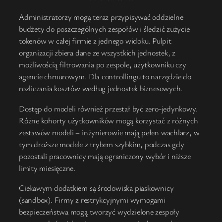
Administratorzy mogą teraz przypisywać oddzielne
budżety do poszczególnych zespołów i śledzić zużycie
tokenów w całej firmie z jednego widoku. Pulpit
organizacji zbiera dane ze wszystkich jednostek, z
możliwością filtrowania po zespole, użytkowniku czy
agencie chmurowym. Dla controllingu to narzędzie do
rozliczania kosztów według jednostek biznesowych.
Dostęp do modeli również przestał być zero-jedynkowy.
Różne kohorty użytkowników mogą korzystać z różnych
zestawów modeli – inżynierowie mają pełen wachlarz, w
tym droższe modele z trybem szybkim, podczas gdy
pozostali pracownicy mają ograniczony wybór i niższe
limity miesięczne.
Ciekawym dodatkiem są środowiska piaskownicy
(sandbox). Firmy z restrykcyjnymi wymogami
bezpieczeństwa mogą tworzyć wydzielone zespoły