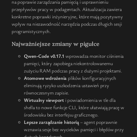
na poprawie zarządzania pamięcią i usprawnieniu
przepływów pracy w podagentach. Aktualizacja zawiera
konkretne poprawki inżynieryjne, które mają pozytywny
wpływ na niezawodność narzędzia podczas długich sesji
programistycznych.
Najważniejsze zmiany w pigułce
Qwen-Code v0.17.1
wprowadza monitor ciśnienia
pamięci, który zapobiega niekontrolowanemu
zużyciu RAM podczas pracy z dużymi projektami.
Atomowe wdrożenia
plików konfiguracyjnych
eliminują ryzyko uszkodzenia ustawień przy
równoczesnym zapisie.
Wirtualny viewport
i powiadomienia w tle dla
shella to nowe funkcje CLI, które ułatwiają pracę w
środowisku bez interfejsu graficznego.
Lepsze zarządzanie historią
– agent poprawnie
wznawia sesje bez wycieków pamięci i błędów przy
dużych kontekstach.