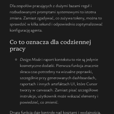
Dla zespołów pracujących z dużymi bazami reguł i
rozbudowanymi promptami systemowymi to istotna
zmiana. Zamiast zgadywać, co zużywa tokeny, można to
sprawdzić w kilka sekund i odpowiednio zoptymalizować
konfigurację agenta.
Co to oznacza dla codziennej
pracy
Design Mode
i raport kontekstu to nie są jedynie
kosmetyczne dodatki. Pierwsza funkcja znacznie
skraca czas potrzebny na wizualne poprawki,
szczególnie przy generowanych dashboardach,
raportach i innych artefaktach UI, które Cursor
tworzy w canvasach. Zamiast pisać szczegółowe
instrukcje, użytkownik może wskazać elementy i
powiedzieć, co zmienić.
Druga funkcja daje kontrolę nad kosztami i wydajnością.