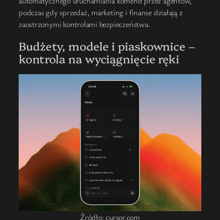
automatycznego uruchamiania komend przez agentów,
podczas gdy sprzedaż, marketing i finanse działają z
zaostrzonymi kontrolami bezpieczeństwa.
Budżety, modele i piaskownice –
kontrola na wyciągnięcie ręki
Źródło: cursor.com