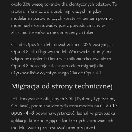
około 30% więcej tokenów dla identycznych tekstów. To
istotna informacja dla osób migrujących między
modelami i porównujących koszty — ten sam prompt
może nagle kosztować więcej z powodu zmiany w
zliczaniu tokenów, a nie samej ceny za token.
Claude Opus 5 zadebiutował w lipcu 2026, zastępując
Opus 4.8 jako flagowy model. Wprowadził domyślnie
włączone myślenie i kontekst miliona tokenów, ale to
Opus 4.8 pozostaje zalecanym celem migracji dla
użytkowników wycofywanego Claude Opus 4.1.
Migracja od strony technicznej
Jeśli korzystasz z oficjalnych SDK (Python, TypeScript,
Go, Java), podmiana identyfikatora modelu na
claude-
powinna wystarczyć. Jednak w przypadku
opus-4-8
aplikacji, które polegają na konkretnych zachowaniach
modelu, warto przetestować prompty przed