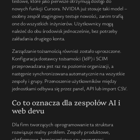
testowe, które jako pierwsze otrzymują dostęp do
nowych funkcji Cursora. NVIDIA już stosuje taki model –
osobny zespół stagingowy testuje nowości, zanim trafią
one do wszystkich inżynierów. Użytkownicy mogą
należeć do obu środowisk jednocześnie, bez potrzeby
zakładania drugiego konta.
Zarządzanie tożsamością również zostało uproszczone.
Konfiguracja dostawcy tożsamości (IdP) i SCIM
przeprowadzana jest raz na poziomie organizacji, a
następnie synchronizowana automatycznie na wszystkie
zespoły i grupy. Przenoszenie użytkowników między
jednostkami odbywa się przez panel, API lub import CSV.
Co to oznacza dla zespołów AI i
web devu
Dla firm tworzących oprogramowanie ta struktura
rozwiązuje realny problem. Zespoły produktowe,
platformowe, bezpieczeństwa czy zewnętrzni