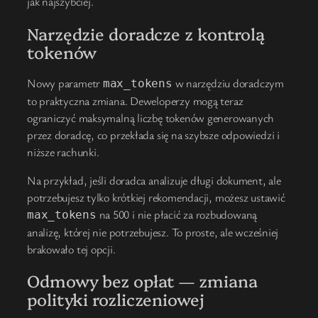
jak najszybciej.
Narzędzie doradcze z kontrolą
tokenów
Nowy parametr
w narzędziu doradczym
max_tokens
to praktyczna zmiana. Deweloperzy mogą teraz
ograniczyć maksymalną liczbę tokenów generowanych
przez doradcę, co przekłada się na szybsze odpowiedzi i
niższe rachunki.
Na przykład, jeśli doradca analizuje długi dokument, ale
potrzebujesz tylko krótkiej rekomendacji, możesz ustawić
na 500 i nie płacić za rozbudowaną
max_tokens
analizę, której nie potrzebujesz. To proste, ale wcześniej
brakowało tej opcji.
Odmowy bez opłat — zmiana
polityki rozliczeniowej