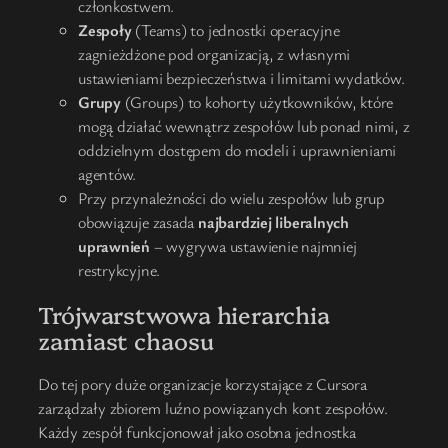
członkostwem.
Zespoły
(Teams) to jednostki operacyjne
zagnieżdżone pod organizacją, z własnymi
ustawieniami bezpieczeństwa i limitami wydatków.
Grupy
(Groups) to kohorty użytkowników, które
mogą działać wewnątrz zespołów lub ponad nimi, z
oddzielnym dostępem do modeli i uprawnieniami
agentów.
Przy przynależności do wielu zespołów lub grup
obowiązuje zasada
najbardziej liberalnych
uprawnień
– wygrywa ustawienie najmniej
restrykcyjne.
Trójwarstwowa hierarchia
zamiast chaosu
Do tej pory duże organizacje korzystające z Cursora
zarządzały zbiorem luźno powiązanych kont zespołów.
Każdy zespół funkcjonował jako osobna jednostka