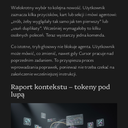
Wielokrotny wybór to kolejna nowość. Użytkownik
zaznacza kilka przycisków, kart lub sekcji i mówi agentowi:
„zrób, żeby wyglądały tak samo jak ten pierwszy” lub
„usuń duplikaty”. Wcześniej wymagałoby to kilku
osobnych poleceń. Teraz wystarczy jedna komenda.
Co istotne, tryb głosowy nie blokuje agenta. Użytkownik
może mówić, co zmienić, nawet gdy Cursor pracuje nad
poprzednim zadaniem. To przyspiesza proces
wprowadzania poprawek, ponieważ nie trzeba czekać na
zakończenie wcześniejszej instrukcji.
Raport kontekstu – tokeny pod
lupą