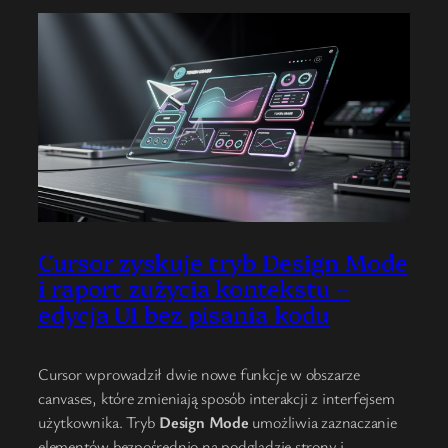
Cursor zyskuje tryb Design Mode
i raport zużycia kontekstu –
edycja UI bez pisania kodu
Cursor wprowadził dwie nowe funkcje w obszarze
canvases, które zmieniają sposób interakcji z interfejsem
użytkownika. Tryb
Design Mode
umożliwia zaznaczanie
elementów bezpośrednio na podglądzie strony i