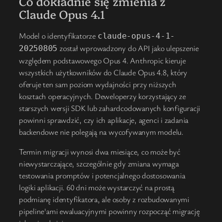
Co dokładnie się zmienia z
Claude Opus 4.1
Model o identyfikatorze
claude-opus-4-1-
został wprowadzony do API jako ulepszenie
20250805
względem podstawowego Opus 4. Anthropic kieruje
wszystkich użytkowników do Claude Opus 4.8, który
oferuje ten sam poziom wydajności przy niższych
kosztach operacyjnych. Deweloperzy korzystający ze
starszych wersji SDK lub zahardcodowanych konfiguracji
powinni sprawdzić, czy ich aplikacje, agenci i zadania
backendowe nie polegają na wycofywanym modelu.
Termin migracji wynosi dwa miesiące, co może być
niewystarczające, szczególnie gdy zmiana wymaga
testowania promptów i potencjalnego dostosowania
logiki aplikacji. 60 dni może wystarczyć na prostą
podmianę identyfikatora, ale osoby z rozbudowanymi
pipeline'ami ewaluacyjnymi powinny rozpocząć migrację