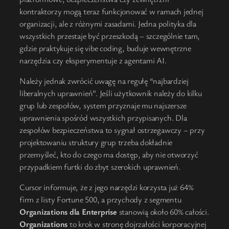
kontraktorzy mogą teraz funkcjonować w ramach jednej
organizacji, ale z różnymi zasadami. Jedna polityka dla
wszystkich przestaje być przeszkodą – szczególnie tam,
gdzie praktykuje się vibe coding, buduje wewnętrzne
narzędzia czy eksperymentuje z agentami AI.
Należy jednak zwrócić uwagę na regułę “najbardziej
liberalnych uprawnień”. Jeśli użytkownik należy do kilku
grup lub zespołów, system przyznaje mu najszersze
uprawnienia spośród wszystkich przypisanych. Dla
zespołów bezpieczeństwa to sygnał ostrzegawczy – przy
projektowaniu struktury grup trzeba dokładnie
przemyśleć, kto do czego ma dostęp, aby nie otworzyć
przypadkiem furtki do zbyt szerokich uprawnień.
Cursor informuje, że z jego narzędzi korzysta już 64%
firm z listy Fortune 500, a przychody z segmentu
Organizations dla Enterprise
stanowią około 60% całości.
Organizations
to krok w stronę dojrzałości korporacyjnej