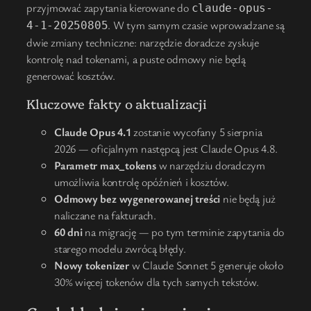
przyjmować zapytania kierowane do
claude-opus-
. W tym samym czasie wprowadzane są
4-1-20250805
dwie zmiany techniczne: narzędzie doradcze zyskuje
kontrolę nad tokenami, a puste odmowy nie będą
generować kosztów.
Kluczowe fakty o aktualizacji
Claude Opus 4.1
zostanie wycofany 5 sierpnia
2026 — oficjalnym następcą jest Claude Opus 4.8.
Parametr max_tokens
w narzędziu doradczym
umożliwia kontrolę opóźnień i kosztów.
Odmowy bez wygenerowanej treści
nie będą już
naliczane na fakturach.
60 dni
na migrację — po tym terminie zapytania do
starego modelu zwrócą błędy.
Nowy tokenizer
w Claude Sonnet 5 generuje około
30% więcej tokenów dla tych samych tekstów.