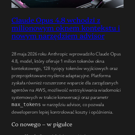
Claude Opus 4.8 wchodzi z
milionowym oknem kontekstu i
nowym narzędziem advisor
28 maja 2026 roku Anthropic wprowadziło Claude Opus
4.8, model, który oferuje 1 milion tokenów okna
kontekstowego, 128 tysięcy tokenów wyjściowych oraz
przeprojektowane myślenie adaptacyjne. Platforma
zyskała również rozszerzone wsparcie dla zarządzanych
agentów na AWS, możliwość wstrzykiwania wiadomości
systemowych w trakcie konwersacji oraz parametr
w narzędziu advisor, co pozwala
max_tokens
deweloperom lepiej kontrolować koszty i opóźnienia.
Co nowego – w pigułce