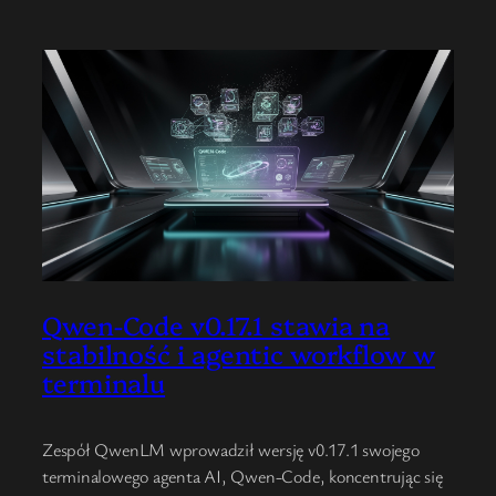
Qwen-Code v0.17.1 stawia na
stabilność i agentic workflow w
terminalu
Zespół QwenLM wprowadził wersję v0.17.1 swojego
terminalowego agenta AI, Qwen-Code, koncentrując się