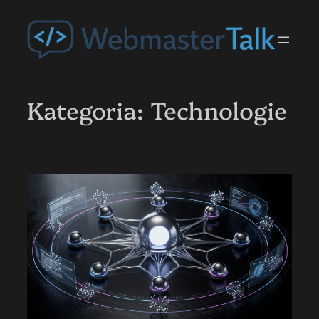
Przejdź
do
treści
Kategoria:
Technologie