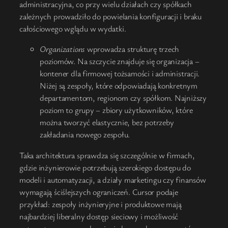
administracyjna, co przy wielu działach czy spółkach
zależnych prowadziło do powielania konfiguracji i braku
całościowego wglądu w wydatki.
Organizations
wprowadza strukturę trzech
poziomów. Na szczycie znajduje się organizacja –
kontener dla firmowej tożsamości i administracji.
Niżej są zespoły, które odpowiadają konkretnym
departamentom, regionom czy spółkom. Najniższy
poziom to grupy – zbiory użytkowników, które
można tworzyć elastycznie, bez potrzeby
zakładania nowego zespołu.
Taka architektura sprawdza się szczególnie w firmach,
gdzie inżynierowie potrzebują szerokiego dostępu do
modeli i automatyzacji, a działy marketingu czy finansów
wymagają ściślejszych ograniczeń. Cursor podaje
przykład: zespoły inżynieryjne i produktowe mają
najbardziej liberalny dostęp sieciowy i możliwość