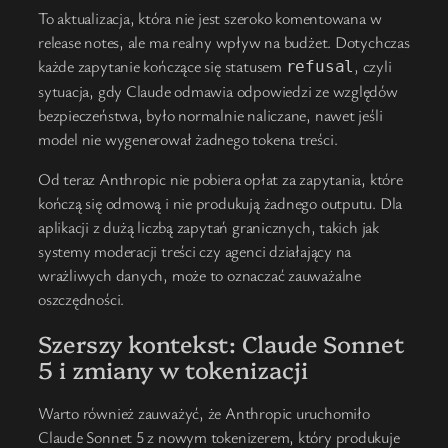
To aktualizacja, która nie jest szeroko komentowana w
release notes, ale ma realny wpływ na budżet. Dotychczas
każde zapytanie kończące się statusem
, czyli
refusal
sytuacja, gdy Claude odmawia odpowiedzi ze względów
bezpieczeństwa, było normalnie naliczane, nawet jeśli
model nie wygenerował żadnego tokena treści.
Od teraz Anthropic nie pobiera opłat za zapytania, które
kończą się odmową i nie produkują żadnego outputu. Dla
aplikacji z dużą liczbą zapytań granicznych, takich jak
systemy moderacji treści czy agenci działający na
wrażliwych danych, może to oznaczać zauważalne
oszczędności.
Szerszy kontekst: Claude Sonnet
5 i zmiany w tokenizacji
Warto również zauważyć, że Anthropic uruchomiło
Claude Sonnet 5 z nowym tokenizerem, który produkuje