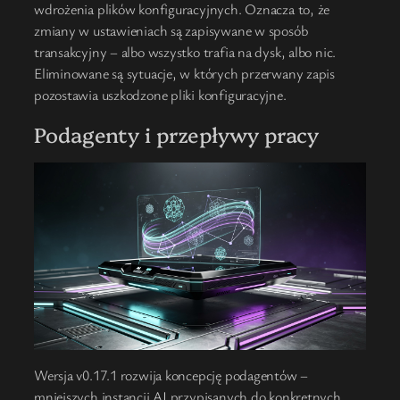
wdrożenia plików konfiguracyjnych. Oznacza to, że
zmiany w ustawieniach są zapisywane w sposób
transakcyjny – albo wszystko trafia na dysk, albo nic.
Eliminowane są sytuacje, w których przerwany zapis
pozostawia uszkodzone pliki konfiguracyjne.
Podagenty i przepływy pracy
Wersja v0.17.1 rozwija koncepcję podagentów –
mniejszych instancji AI przypisanych do konkretnych