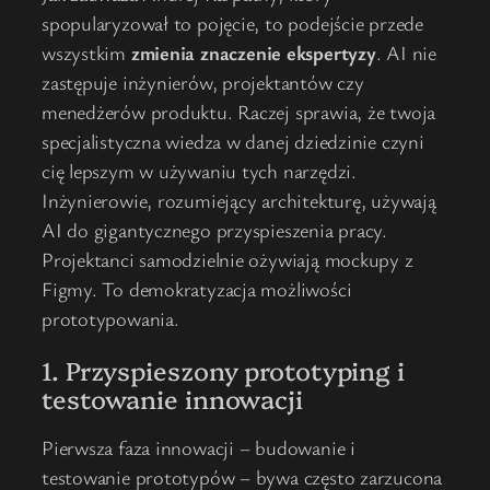
spopularyzował to pojęcie, to podejście przede
wszystkim
zmienia znaczenie ekspertyzy
. AI nie
zastępuje inżynierów, projektantów czy
menedżerów produktu. Raczej sprawia, że twoja
specjalistyczna wiedza w danej dziedzinie czyni
cię lepszym w używaniu tych narzędzi.
Inżynierowie, rozumiejący architekturę, używają
AI do gigantycznego przyspieszenia pracy.
Projektanci samodzielnie ożywiają mockupy z
Figmy. To demokratyzacja możliwości
prototypowania.
1. Przyspieszony prototyping i
testowanie innowacji
Pierwsza faza innowacji – budowanie i
testowanie prototypów – bywa często zarzucona