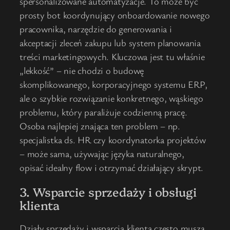
spersonalizowane automatyzacje. To może być
prosty bot koordynujący onboardowanie nowego
pracownika, narzędzie do generowania i
akceptacji zleceń zakupu lub system planowania
treści marketingowych. Kluczowa jest tu właśnie
„lekkość” – nie chodzi o budowę
skomplikowanego, korporacyjnego systemu ERP,
ale o szybkie rozwiązanie konkretnego, wąskiego
problemu, który paraliżuje codzienną pracę.
Osoba najlepiej znająca ten problem – np.
specjalistka ds. HR czy koordynatorka projektów
– może sama, używając języka naturalnego,
opisać idealny flow i otrzymać działający skrypt.
3. Wsparcie sprzedaży i obsługi
klienta
Działy sprzedaży i wsparcia klienta często muszą