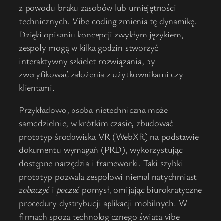
z powodu braku zasobów lub umiejętności
technicznych. Vibe coding zmienia tę dynamikę.
Dzięki opisaniu koncepcji zwykłym językiem,
zespoły mogą w kilka godzin stworzyć
interaktywny szkielet rozwiązania, by
zweryfikować założenia z użytkownikami czy
klientami.
Przykładowo, osoba nietechniczna może
samodzielnie, w krótkim czasie, zbudować
prototyp środowiska VR (WebXR) na podstawie
dokumentu wymagań (PRD), wykorzystując
dostępne narzędzia i frameworki. Taki szybki
prototyp pozwala zespołowi niemal natychmiast
zobaczyć
i
poczuć
pomysł, omijając biurokratyczne
procedury dystrybucji aplikacji mobilnych. W
firmach spoza technologicznego świata vibe