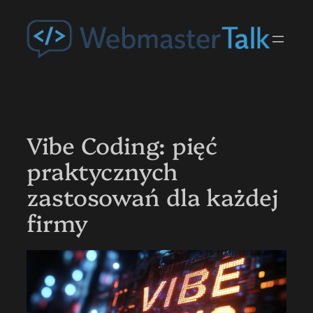
Przejdź
do
treści
Vibe Coding: pięć
praktycznych
zastosowań dla każdej
firmy