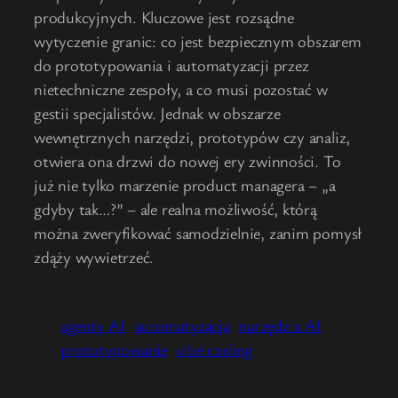
produkcyjnych. Kluczowe jest rozsądne
wytyczenie granic: co jest bezpiecznym obszarem
do prototypowania i automatyzacji przez
nietechniczne zespoły, a co musi pozostać w
gestii specjalistów. Jednak w obszarze
wewnętrznych narzędzi, prototypów czy analiz,
otwiera ona drzwi do nowej ery zwinności. To
już nie tylko marzenie product managera – „a
gdyby tak…?” – ale realna możliwość, którą
można zweryfikować samodzielnie, zanim pomysł
zdąży wywietrzeć.
agenty AI
automatyzacja
narzędzia AI
prototypowanie
vibe coding