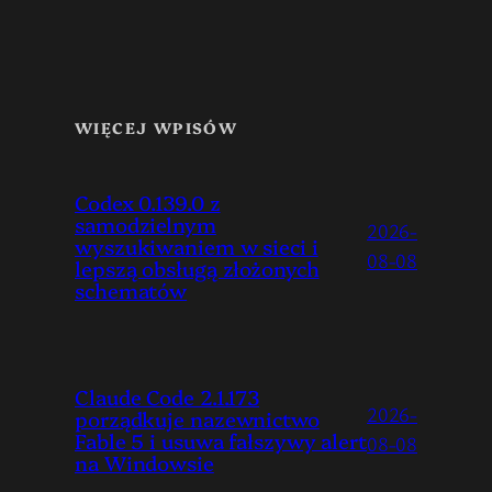
WIĘCEJ WPISÓW
Codex 0.139.0 z
samodzielnym
2026-
wyszukiwaniem w sieci i
08-08
lepszą obsługą złożonych
schematów
Claude Code 2.1.173
2026-
porządkuje nazewnictwo
Fable 5 i usuwa fałszywy alert
08-08
na Windowsie