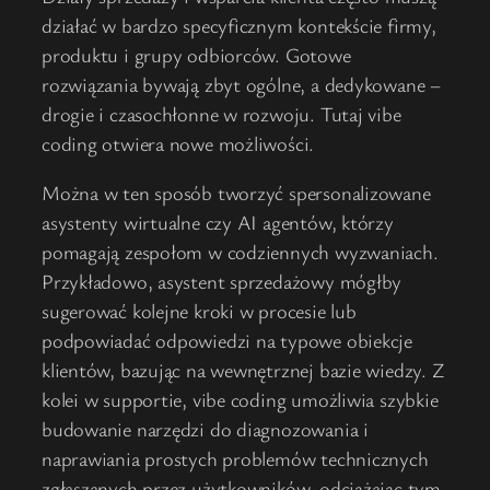
działać w bardzo specyficznym kontekście firmy,
produktu i grupy odbiorców. Gotowe
rozwiązania bywają zbyt ogólne, a dedykowane –
drogie i czasochłonne w rozwoju. Tutaj vibe
coding otwiera nowe możliwości.
Można w ten sposób tworzyć spersonalizowane
asystenty wirtualne czy AI agentów, którzy
pomagają zespołom w codziennych wyzwaniach.
Przykładowo, asystent sprzedażowy mógłby
sugerować kolejne kroki w procesie lub
podpowiadać odpowiedzi na typowe obiekcje
klientów, bazując na wewnętrznej bazie wiedzy. Z
kolei w supportie, vibe coding umożliwia szybkie
budowanie narzędzi do diagnozowania i
naprawiania prostych problemów technicznych
zgłaszanych przez użytkowników, odciążając tym