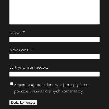
Nazwa
*
Adres email
*
Witryna internetowa
Zapamiętaj moje dane w tej przeglądarce
podczas pisania kolejnych komentarzy.