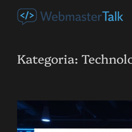
Przejdź
do
treści
Kategoria:
Technol