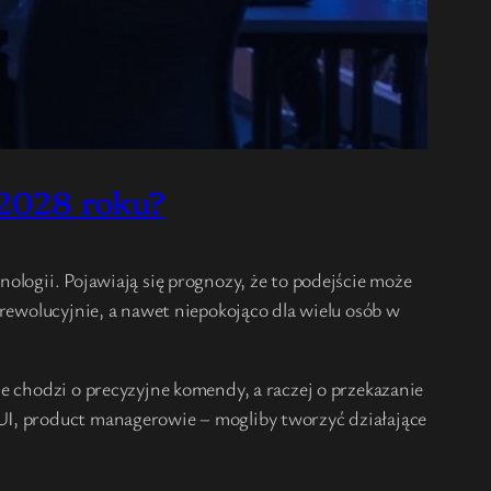
 2028 roku?
ologii. Pojawiają się prognozy, że to podejście może
 rewolucyjnie, a nawet niepokojąco dla wielu osób w
e chodzi o precyzyjne komendy, a raczej o przekazanie
UI, product managerowie – mogliby tworzyć działające