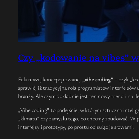
Czy „kodowanie na vibes” w
Fala nowej koncepcji zwanej
„vibe coding”
– czyli „ko
sprawić, iż tradycyjna rola programistów interfejsów 
branży. Ale czym dokładnie jest ten nowy trend i na ile
„Vibe coding” to podejście, w którym sztuczna intelig
„klimatu” czy zamysłu tego, co chcemy zbudować. W p
interfejsy i prototypy, po prostu opisując je słowami.