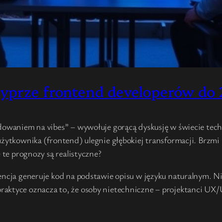
yprze frontend developerów do
dowaniem na vibes” – wywołuje gorącą dyskusję w świecie techn
użytkownika (frontend) ulegnie głębokiej transformacji. Brzmi
 te prognozy są realistyczne?
encja generuje kod na podstawie opisu w języku naturalnym. Ni
raktyce oznacza to, że osoby nietechniczne – projektanci UX/