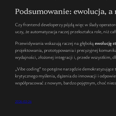
Podsumowanie: ewolucja, a
Czy frontend developerzy pójdą więc w ślady operator
uczy, że automatyzacja raczej przekształca role, niż cał
Przewidywania wskazują raczej na głęboką
ewolucję s
projektowania, prototypowania i precyzyjnej komunikac
wydajności, złożonej integracji i, przede wszystkim,
„Vibe coding” to potężne narzędzie demokratyzujące 
krytycznego myślenia, dążenia do innowacji i odpowied
współpracować z nowym, bardzo pojętnym, choć nieco 
2026-02-26