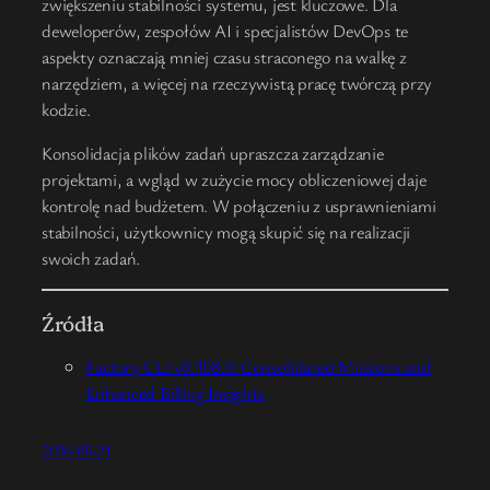
zwiększeniu stabilności systemu, jest kluczowe. Dla
deweloperów, zespołów AI i specjalistów DevOps te
aspekty oznaczają mniej czasu straconego na walkę z
narzędziem, a więcej na rzeczywistą pracę twórczą przy
kodzie.
Konsolidacja plików zadań upraszcza zarządzanie
projektami, a wgląd w zużycie mocy obliczeniowej daje
kontrolę nad budżetem. W połączeniu z usprawnieniami
stabilności, użytkownicy mogą skupić się na realizacji
swoich zadań.
Źródła
Factory CLI v0.108.0: Consolidated Missions and
Enhanced Billing Insights
2026-05-21