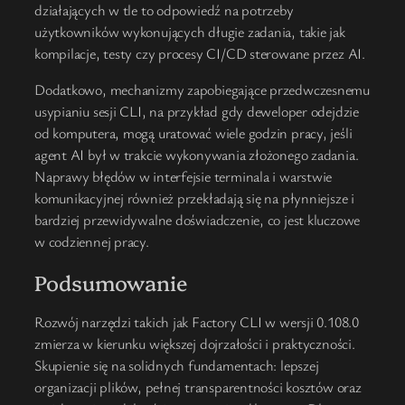
działających w tle to odpowiedź na potrzeby
użytkowników wykonujących długie zadania, takie jak
kompilacje, testy czy procesy CI/CD sterowane przez AI.
Dodatkowo, mechanizmy zapobiegające przedwczesnemu
usypianiu sesji CLI, na przykład gdy deweloper odejdzie
od komputera, mogą uratować wiele godzin pracy, jeśli
agent AI był w trakcie wykonywania złożonego zadania.
Naprawy błędów w interfejsie terminala i warstwie
komunikacyjnej również przekładają się na płynniejsze i
bardziej przewidywalne doświadczenie, co jest kluczowe
w codziennej pracy.
Podsumowanie
Rozwój narzędzi takich jak Factory CLI w wersji 0.108.0
zmierza w kierunku większej dojrzałości i praktyczności.
Skupienie się na solidnych fundamentach: lepszej
organizacji plików, pełnej transparentności kosztów oraz