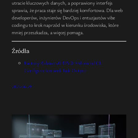
utracie kluczowych danych, a poprawiony interfejs
sprawia, że praca staje się bardziej komfortowa. Dla web
developerów, inżynierów DevOps i entuzjastów vibe
codingu to krok naprzód w kierunku środowiska, które
mniej przeszkadza, a więcej pomaga.
Źródła
Factory Release v0.125.0: Enhanced CLI
Configuration and Task Output
2026-06-29