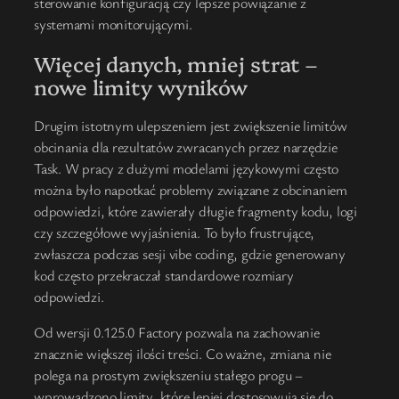
sterowanie konfiguracją czy lepsze powiązanie z
systemami monitorującymi.
Więcej danych, mniej strat –
nowe limity wyników
Drugim istotnym ulepszeniem jest zwiększenie limitów
obcinania dla rezultatów zwracanych przez narzędzie
Task. W pracy z dużymi modelami językowymi często
można było napotkać problemy związane z obcinaniem
odpowiedzi, które zawierały długie fragmenty kodu, logi
czy szczegółowe wyjaśnienia. To było frustrujące,
zwłaszcza podczas sesji vibe coding, gdzie generowany
kod często przekraczał standardowe rozmiary
odpowiedzi.
Od wersji 0.125.0 Factory pozwala na zachowanie
znacznie większej ilości treści. Co ważne, zmiana nie
polega na prostym zwiększeniu stałego progu –
wprowadzono limity, które lepiej dostosowują się do