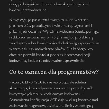
uwagę od wyników. Teraz środowisko jest czystsze i
bardziej przewidywalne.
Nowy wygląd paska tytułowego to ukłon w stronę
programistów pracujących z wieloma repozytoriami i
plikami jednocześnie. Wyraźnie widoczna ścieżka pomaga
szybko zorientować się, w którym miejscu projektu się
znajdujemy – bez konieczności dodatkowego sprawdzania
w terminalu czy menedżerze plików. Dla każdego, kto
choć raz pomylił kontekst podczas intensywnej sesji
kodowania, będzie to odczuwalne usprawnienie.
Co to oznacza dla programistów?
Factory CLI v0.125.0 to nie rewolucja, ale solidna
aktualizacja, która odpowiada na realne potrzeby osób
korzystających z AI w codziennym kodowaniu.
Dynamiczna konfiguracja ACP daje większą kontrolę nad
zachowaniem agentów, zwiększone limity zapobiegają