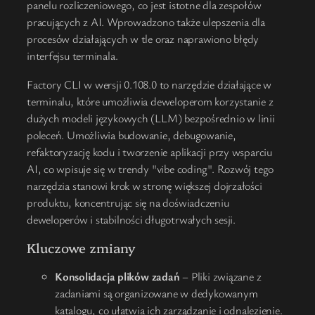
panelu rozliczeniowego, co jest istotne dla zespołów
pracujących z AI. Wprowadzono także ulepszenia dla
procesów działających w tle oraz naprawiono błędy
interfejsu terminala.
Factory CLI w wersji 0.108.0 to narzędzie działające w
terminalu, które umożliwia deweloperom korzystanie z
dużych modeli językowych (LLM) bezpośrednio w linii
poleceń. Umożliwia budowanie, debugowanie,
refaktoryzację kodu i tworzenie aplikacji przy wsparciu
AI, co wpisuje się w trendy "vibe coding". Rozwój tego
narzędzia stanowi krok w stronę większej dojrzałości
produktu, koncentrując się na doświadczeniu
deweloperów i stabilności długotrwałych sesji.
Kluczowe zmiany
Konsolidacja plików zadań
– Pliki związane z
zadaniami są organizowane w dedykowanym
katalogu, co ułatwia ich zarządzanie i odnalezienie.