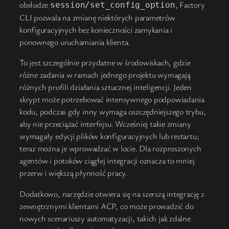
obsłudze
, Factory
session/set_config_option
CLI pozwala na zmianę niektórych parametrów
konfiguracyjnych bez konieczności zamykania i
ponownego uruchamiania klienta.
To jest szczególnie przydatne w środowiskach, gdzie
różne zadania w ramach jednego projektu wymagają
różnych profili działania sztucznej inteligencji. Jeden
skrypt może potrzebować intensywnego podpowiadania
kodu, podczas gdy inny wymaga oszczędniejszego trybu,
aby nie przeciążać interfejsu. Wcześniej takie zmiany
wymagały edycji plików konfiguracyjnych lub restartu;
teraz można je wprowadzać w locie. Dla rozproszonych
agentów i potoków ciągłej integracji oznacza to mniej
przerw i większą płynność pracy.
Dodatkowo, narzędzie otwiera się na szerszą integrację z
zewnętrznymi klientami ACP, co może prowadzić do
nowych scenariuszy automatyzacji, takich jak zdalne