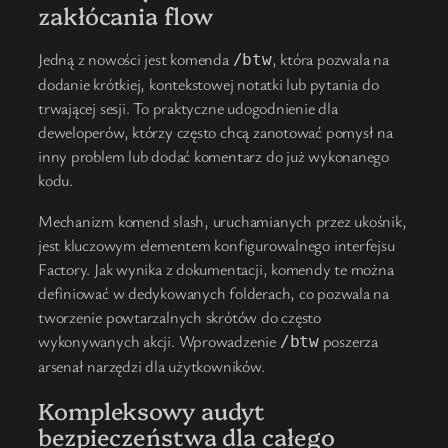
zakłócania flow
Jedną z nowości jest komenda
, która pozwala na
/btw
dodanie krótkiej, kontekstowej notatki lub pytania do
trwającej sesji. To praktyczne udogodnienie dla
deweloperów, którzy często chcą zanotować pomysł na
inny problem lub dodać komentarz do już wykonanego
kodu.
Mechanizm komend slash, uruchamianych przez ukośnik,
jest kluczowym elementem konfigurowalnego interfejsu
Factory. Jak wynika z dokumentacji, komendy te można
definiować w dedykowanych folderach, co pozwala na
tworzenie powtarzalnych skrótów do często
wykonywanych akcji. Wprowadzenie
poszerza
/btw
arsenał narzędzi dla użytkowników.
Kompleksowy audyt
bezpieczeństwa dla całego