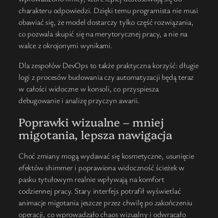
charakteru odpowiedzi. Dzięki temu programista nie musi
obawiać się, że model dostarczy tylko część rozwiązania,
co pozwala skupić się na merytorycznej pracy, a nie na
walce z okrojonymi wynikami.
Dla zespołów DevOps to także praktyczna korzyść: długie
logi z procesów budowania czy automatyzacji będą teraz
w całości widoczne w konsoli, co przyspiesza
debugowanie i analizę przyczyn awarii.
Poprawki wizualne – mniej
migotania, lepsza nawigacja
Choć zmiany mogą wydawać się kosmetyczne, usunięcie
efektów shimmer i poprawiona widoczność ścieżek w
pasku tytułowym realnie wpływają na komfort
codziennej pracy. Stary interfejs potrafił wyświetlać
animacje migotania jeszcze przez chwilę po zakończeniu
operacji, co wprowadzało chaos wizualny i odwracało