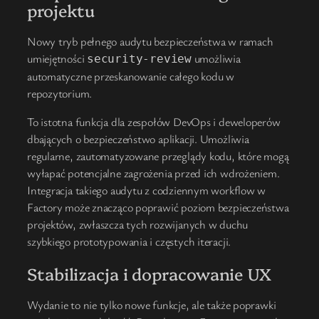
projektu
Nowy tryb pełnego audytu bezpieczeństwa w ramach
umiejętności
umożliwia
security-review
automatyczne przeskanowanie całego kodu w
repozytorium.
To istotna funkcja dla zespołów DevOps i deweloperów
dbających o bezpieczeństwo aplikacji. Umożliwia
regularne, zautomatyzowane przeglądy kodu, które mogą
wyłapać potencjalne zagrożenia przed ich wdrożeniem.
Integracja takiego audytu z codziennym workflow w
Factory może znacząco poprawić poziom bezpieczeństwa
projektów, zwłaszcza tych rozwijanych w duchu
szybkiego prototypowania i częstych iteracji.
Stabilizacja i dopracowanie UX
Wydanie to nie tylko nowe funkcje, ale także poprawki