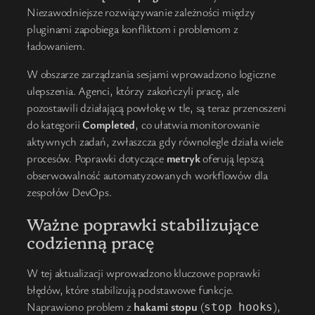
Niezawodniejsze rozwiązywanie zależności między
pluginami zapobiega konfliktom i problemom z
ładowaniem.
W obszarze zarządzania sesjami wprowadzono logiczne
ulepszenia. Agenci, którzy zakończyli pracę, ale
pozostawili działającą powłokę w tle, są teraz przenoszeni
do kategorii
Completed
, co ułatwia monitorowanie
aktywnych zadań, zwłaszcza gdy równolegle działa wiele
procesów. Poprawki dotyczące
metryk
oferują lepszą
obserwowalność automatyzowanych workflowów dla
zespołów DevOps.
Ważne poprawki stabilizujące
codzienną pracę
W tej aktualizacji wprowadzono kluczowe poprawki
błędów, które stabilizują podstawowe funkcje.
Naprawiono problem z
hakami stopu
(
),
stop hooks