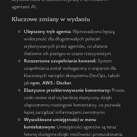
agentami AI.
Kluczowe zmiany w wydaniu
Ulepszony tryb agenta:
Wprowadzono lepszą
widoczność dla długotrwałych poleceń
wykonywanych przez agentów, co ułatwia
śledzenie ich postępu w czasie rzeczywistym.
Rozszerzone uzupełnianie komend:
System
uzupełniania został wzbogacony o wsparcie dla
kluczowych narzędzi ekosystemu DevOps, takich
jak
npm
,
AWS
i
Docker
.
Elastyczne przekierowywanie komentarzy:
Proces
code review stał się bardziej elastyczny dzięki
ulepszonemu routingowi komentarzy, co pozwala
lepiej zarządzać informacjami zwrotnymi.
Wyszukiwane umiejętności w menu
kontekstowym:
Umiejętności agentów są teraz
łatwiej dostępne dzięki możliwości przeszukiwania