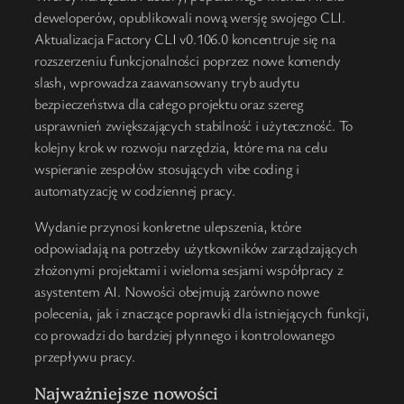
deweloperów, opublikowali nową wersję swojego CLI.
Aktualizacja Factory CLI v0.106.0 koncentruje się na
rozszerzeniu funkcjonalności poprzez nowe komendy
slash, wprowadza zaawansowany tryb audytu
bezpieczeństwa dla całego projektu oraz szereg
usprawnień zwiększających stabilność i użyteczność. To
kolejny krok w rozwoju narzędzia, które ma na celu
wspieranie zespołów stosujących vibe coding i
automatyzację w codziennej pracy.
Wydanie przynosi konkretne ulepszenia, które
odpowiadają na potrzeby użytkowników zarządzających
złożonymi projektami i wieloma sesjami współpracy z
asystentem AI. Nowości obejmują zarówno nowe
polecenia, jak i znaczące poprawki dla istniejących funkcji,
co prowadzi do bardziej płynnego i kontrolowanego
przepływu pracy.
Najważniejsze nowości