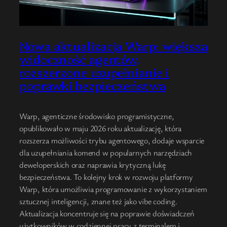
Nowa aktualizacja Warp: większa
widoczność agentów,
rozszerzone uzupełnianie i
poprawki bezpieczeństwa
Warp, agenticzne środowisko programistyczne,
opublikowało w maju 2026 roku aktualizację, która
rozszerza możliwości trybu agentowego, dodaje wsparcie
dla uzupełniania komend w popularnych narzędziach
deweloperskich oraz naprawia krytyczną lukę
bezpieczeństwa. To kolejny krok w rozwoju platformy
Warp, która umożliwia programowanie z wykorzystaniem
sztucznej inteligencji, znane też jako vibe coding.
Aktualizacja koncentruje się na poprawie doświadczeń
użytkowników w codziennej pracy z terminalem i