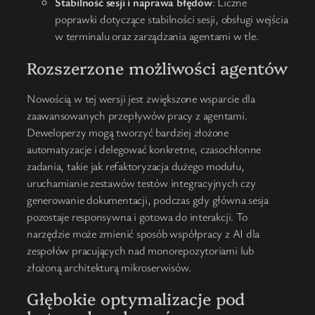
Stabilność sesji i naprawa błędów
: Liczne
poprawki dotyczące stabilności sesji, obsługi wejścia
w terminalu oraz zarządzania agentami w tle.
Rozszerzone możliwości agentów
Nowością w tej wersji jest zwiększone wsparcie dla
zaawansowanych przepływów pracy z agentami.
Deweloperzy mogą tworzyć bardziej złożone
automatyzacje i delegować konkretne, czasochłonne
zadania, takie jak refaktoryzacja dużego modułu,
uruchamianie zestawów testów integracyjnych czy
generowanie dokumentacji, podczas gdy główna sesja
pozostaje responsywna i gotowa do interakcji. To
narzędzie może zmienić sposób współpracy z AI dla
zespołów pracujących nad monorepozytoriami lub
złożoną architekturą mikroserwisów.
Głębokie optymalizacje pod