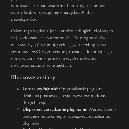
wprowadza rozbudowane mechanizmy, co stanowi
ważny krok w rozwoju tego narzędzia AI dla
deweloperów.
Celem tego wydania jest ułatwienie długich, złożonych
sesji kodowania z asystentem AI. Dla programistów
webowych, osób zajmujących się „vibe coding” oraz
zespołów DevOps, zmiany te prowadzą do mniejszego
tarcia w codziennej pracy i nowych możliwości
delegowania zadań w projektach.
Kluczowe zmiany
Lepsza wydajność
: Optymalizacje prędkości
działania poprawiają responsywność podczas
długich sesji.
Ulepszone zarządzanie pluginami
: Wprowadzenie
bardziej niezawodnego rozwiązywania zależności
pluginów.