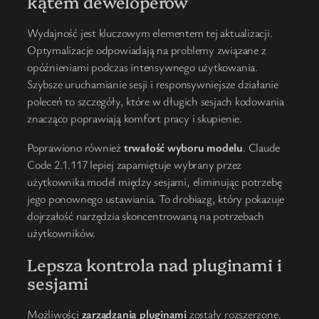
kątem deweloperów
Wydajność jest kluczowym elementem tej aktualizacji.
Optymalizacje odpowiadają na problemy związane z
opóźnieniami podczas intensywnego użytkowania.
Szybsze uruchamianie sesji i responsywniejsze działanie
poleceń to szczegóły, które w długich sesjach kodowania
znacząco poprawiają komfort pracy i skupienie.
Poprawiono również
trwałość wyboru modelu
. Claude
Code 2.1.117 lepiej zapamiętuje wybrany przez
użytkownika model między sesjami, eliminując potrzebę
jego ponownego ustawiania. To drobiazg, który pokazuje
dojrzałość narzędzia skoncentrowaną na potrzebach
użytkowników.
Lepsza kontrola nad pluginami i
sesjami
Możliwości
zarządzania pluginami
zostały rozszerzone.