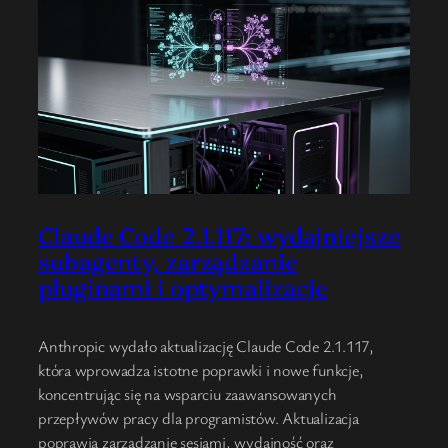
Claude Code 2.1.117: wydajniejsze
subagenty, zarządzanie
pluginami i optymalizacje
Anthropic wydało aktualizację Claude Code 2.1.117,
która wprowadza istotne poprawki i nowe funkcje,
koncentrując się na wsparciu zaawansowanych
przepływów pracy dla programistów. Aktualizacja
poprawia zarządzanie sesjami, wydajność oraz