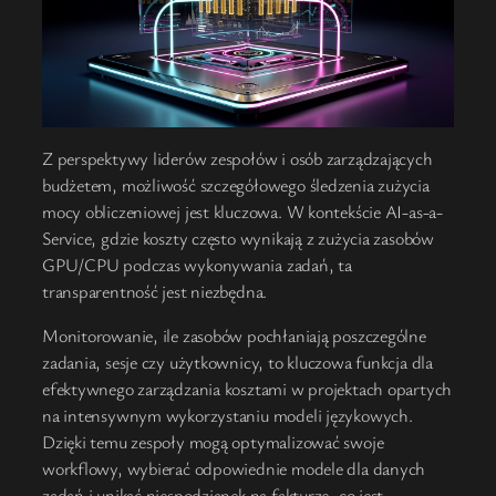
Z perspektywy liderów zespołów i osób zarządzających
budżetem, możliwość szczegółowego śledzenia zużycia
mocy obliczeniowej jest kluczowa. W kontekście AI-as-a-
Service, gdzie koszty często wynikają z zużycia zasobów
GPU/CPU podczas wykonywania zadań, ta
transparentność jest niezbędna.
Monitorowanie, ile zasobów pochłaniają poszczególne
zadania, sesje czy użytkownicy, to kluczowa funkcja dla
efektywnego zarządzania kosztami w projektach opartych
na intensywnym wykorzystaniu modeli językowych.
Dzięki temu zespoły mogą optymalizować swoje
workflowy, wybierać odpowiednie modele dla danych
zadań i unikać niespodzianek na fakturze, co jest