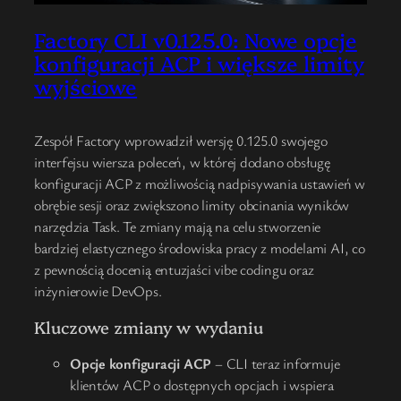
Factory CLI v0.125.0: Nowe opcje
konfiguracji ACP i większe limity
wyjściowe
Zespół Factory wprowadził wersję 0.125.0 swojego
interfejsu wiersza poleceń, w której dodano obsługę
konfiguracji ACP z możliwością nadpisywania ustawień w
obrębie sesji oraz zwiększono limity obcinania wyników
narzędzia Task. Te zmiany mają na celu stworzenie
bardziej elastycznego środowiska pracy z modelami AI, co
z pewnością docenią entuzjaści vibe codingu oraz
inżynierowie DevOps.
Kluczowe zmiany w wydaniu
Opcje konfiguracji ACP
– CLI teraz informuje
klientów ACP o dostępnych opcjach i wspiera