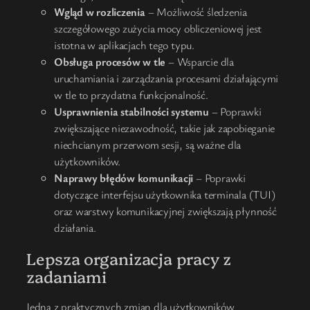
Wgląd w rozliczenia
– Możliwość śledzenia
szczegółowego zużycia mocy obliczeniowej jest
istotna w aplikacjach tego typu.
Obsługa procesów w tle
– Wsparcie dla
uruchamiania i zarządzania procesami działającymi
w tle to przydatna funkcjonalność.
Usprawnienia stabilności systemu
– Poprawki
zwiększające niezawodność, takie jak zapobieganie
niechcianym przerwom sesji, są ważne dla
użytkowników.
Naprawy błędów komunikacji
– Poprawki
dotyczące interfejsu użytkownika terminala (TUI)
oraz warstwy komunikacyjnej zwiększają płynność
działania.
Lepsza organizacja pracy z
zadaniami
Jedną z praktycznych zmian dla użytkowników