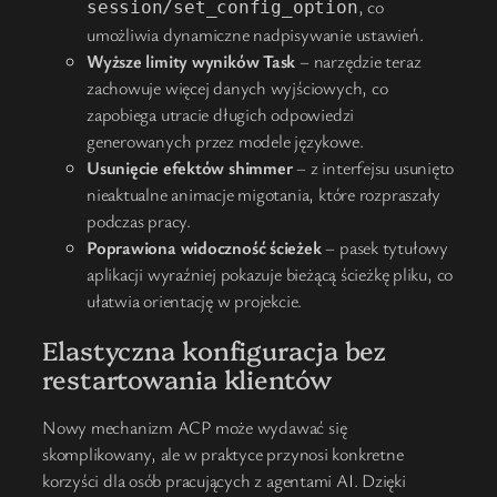
, co
session/set_config_option
umożliwia dynamiczne nadpisywanie ustawień.
Wyższe limity wyników Task
– narzędzie teraz
zachowuje więcej danych wyjściowych, co
zapobiega utracie długich odpowiedzi
generowanych przez modele językowe.
Usunięcie efektów shimmer
– z interfejsu usunięto
nieaktualne animacje migotania, które rozpraszały
podczas pracy.
Poprawiona widoczność ścieżek
– pasek tytułowy
aplikacji wyraźniej pokazuje bieżącą ścieżkę pliku, co
ułatwia orientację w projekcie.
Elastyczna konfiguracja bez
restartowania klientów
Nowy mechanizm ACP może wydawać się
skomplikowany, ale w praktyce przynosi konkretne
korzyści dla osób pracujących z agentami AI. Dzięki