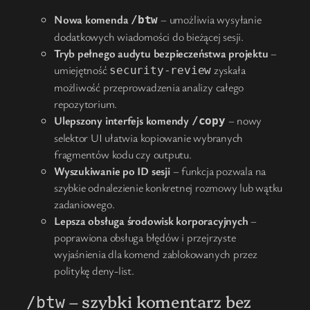
Nowa komenda
– umożliwia wysyłanie
/btw
dodatkowych wiadomości do bieżącej sesji.
Tryb pełnego audytu bezpieczeństwa projektu
–
umiejętność
zyskała
security-review
możliwość przeprowadzenia analizy całego
repozytorium.
Ulepszony interfejs komendy
– nowy
/copy
selektor UI ułatwia kopiowanie wybranych
fragmentów kodu czy outputu.
Wyszukiwanie po ID sesji
– funkcja pozwala na
szybkie odnalezienie konkretnej rozmowy lub wątku
zadaniowego.
Lepsza obsługa środowisk korporacyjnych
–
poprawiona obsługa błędów i przejrzyste
wyjaśnienia dla komend zablokowanych przez
politykę deny-list.
– szybki komentarz bez
/btw