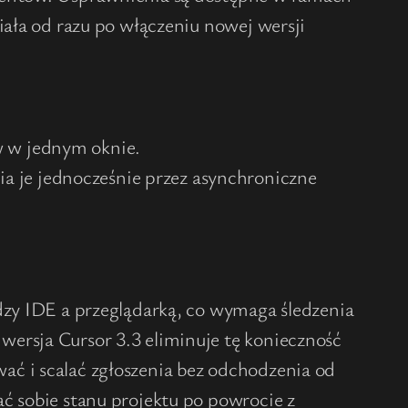
iała od razu po włączeniu nowej wersji
ów w jednym oknie.
mia je jednocześnie przez asynchroniczne
dzy IDE a przeglądarką, co wymaga śledzenia
ersja Cursor 3.3 eliminuje tę konieczność
ć i scalać zgłoszenia bez odchodzenia od
ć sobie stanu projektu po powrocie z