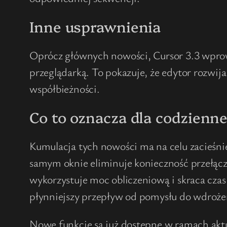
Inne usprawnienia
Oprócz głównych nowości, Cursor 3.3 wprow
przeglądarką. To pokazuje, że edytor rozwi
współbieżności.
Co to oznacza dla codzienne
Kumulacja tych nowości ma na celu zacieśn
samym oknie eliminuje konieczność przełącz
wykorzystuje moc obliczeniową i skraca czas
płynniejszy przepływ od pomysłu do wdroże
Nowe funkcje są już dostępne w ramach aktu