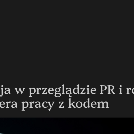
cja w przeglądzie PR i
era pracy z kodem