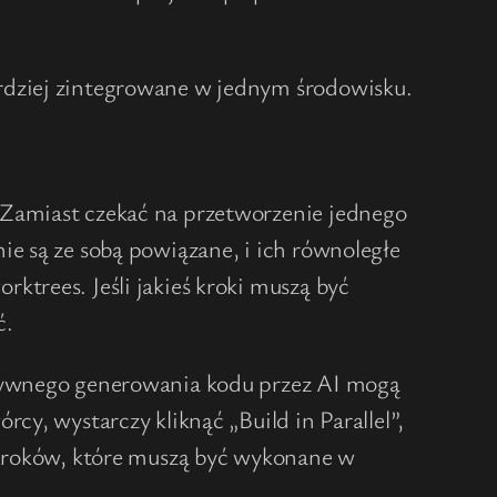
rdziej zintegrowane w jednym środowisku.
 Zamiast czekać na przetworzenie jednego
ie są ze sobą powiązane, i ich równoległe
trees. Jeśli jakieś kroki muszą być
ć.
nsywnego generowania kodu przez AI mogą
cy, wystarczy kliknąć „Build in Parallel”,
ć kroków, które muszą być wykonane w