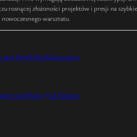
u rosnącej złożoności projektów i presji na szybk
m nowoczesnego warsztatu.
 and Parallel Build Execution
agent workflows
Pull Request