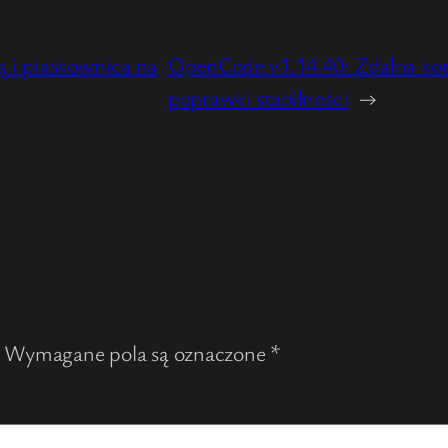
ą i piaskownica na
OpenCode v1.14.40: Zdalna konf
poprawki stabilności
→
Wymagane pola są oznaczone
*