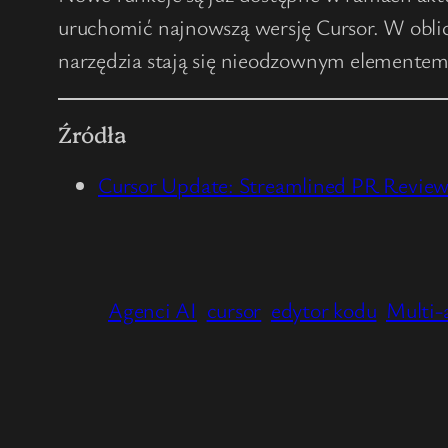
uruchomić najnowszą wersję Cursor. W oblicz
narzędzia stają się nieodzownym elemente
Źródła
Cursor Update: Streamlined PR Reviews
Agenci AI
cursor
edytor kodu
Multi-