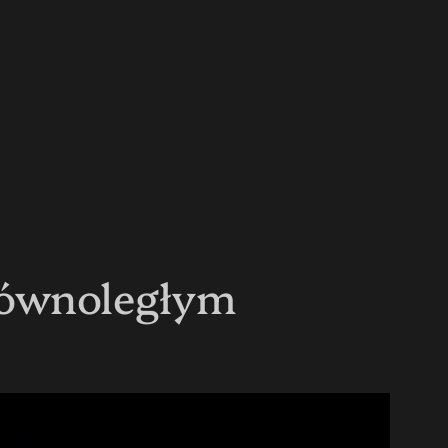
 równoległym