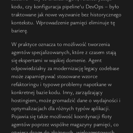
kodu, czy konfiguracja pipeline'u DevOps – było
traktowane jak nowe wyzwanie bez historycznego
kontekstu. Wprowadzenie pamięci eliminuje tę
barierę.
W praktyce oznacza to możliwość tworzenia
agentów specjalizowanych, które z czasem stają
się ekspertami w wąskiej domenie. Agent
odpowiedzialny za modernizację legacy codebase
może zapamiętywać stosowane wzorce
refaktoringu i typowe problemy napotkane w
konkretnej bazie kodu. Inny, zarządzający
hostingiem, może gromadzić dane o wydajności i
optymalizacjach dla różnych typów aplikacji.
Pojawia się także możliwość koordynacji floty
agentów poprzez wspólne magazyny pamięci, co
otwiera drogę do złożonych, wieloagentowych