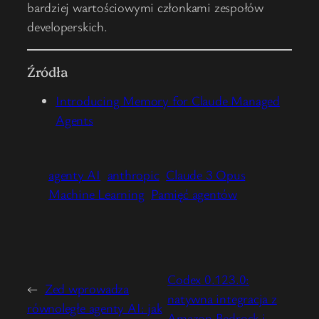
bardziej wartościowymi członkami zespołów
developerskich.
Źródła
Introducing Memory for Claude Managed
Agents
agenty AI
anthropic
Claude 3 Opus
Machine Learning
Pamięć agentów
Codex 0.123.0:
←
Zed wprowadza
natywna integracja z
równoległe agenty AI: jak
Amazon Bedrock i