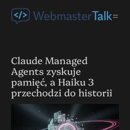
Przejdź
do
treści
Claude Managed
Agents zyskuje
pamięć, a Haiku 3
przechodzi do historii