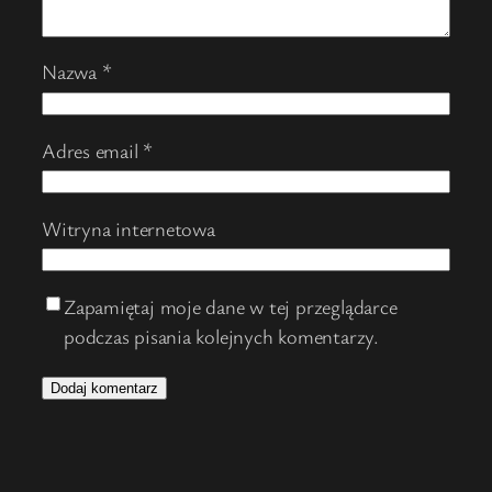
Nazwa
*
Adres email
*
Witryna internetowa
Zapamiętaj moje dane w tej przeglądarce
podczas pisania kolejnych komentarzy.