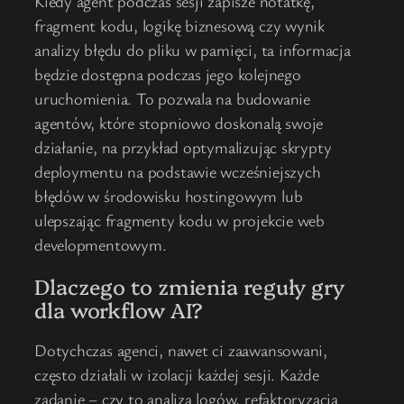
Kiedy agent podczas sesji zapisze notatkę,
fragment kodu, logikę biznesową czy wynik
analizy błędu do pliku w pamięci, ta informacja
będzie dostępna podczas jego kolejnego
uruchomienia. To pozwala na budowanie
agentów, które stopniowo doskonalą swoje
działanie, na przykład optymalizując skrypty
deploymentu na podstawie wcześniejszych
błędów w środowisku hostingowym lub
ulepszając fragmenty kodu w projekcie web
developmentowym.
Dlaczego to zmienia reguły gry
dla workflow AI?
Dotychczas agenci, nawet ci zaawansowani,
często działali w izolacji każdej sesji. Każde
zadanie – czy to analiza logów, refaktoryzacja