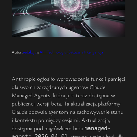
Autor:
redakcja
w
AI i Technologia
, 
Sztuczna Inteligencja
Anthropic ogłosiło wprowadzenie funkcji pamięci
dla swoich zarządzanych agentów Claude
Managed Agents, która jest teraz dostępna w
publicznej wersji beta. Ta aktualizacja platformy
Claude pozwala agentom na zachowywanie stanu
i kontekstu pomiędzy sesjami. Aktualizacja,
dostępna pod nagłówkiem beta
managed-
, stanowi ważny krok dla
agents-2026-04-01