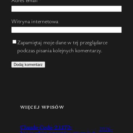
Adres email
*
Witryna internetowa
Zapamiętaj moje dane w tej przeglądarce
podczas pisania kolejnych komentarzy.
WIĘCEJ WPISÓW
Claude Code 2.1.172:
2026-