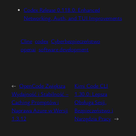
Codex Release 0.118.0: Enhanced
Networking, Auth, and TUI Improvements
Cline
codex
Cyberbezpieczeństwo
openai
software development
←
OpenCode Zwiększa
Kimi Code CLI
Wydajność i Stabilność –
1.30.0: Lepsza
Caching Promptów i
Obsługa Sesji,
Naprawa Azure w Wersji
Bezpieczeństwo i
1.3.12
Narzędzia Pracy
→