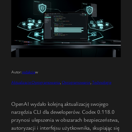
Autor:
redakcja
w
Aktualizacje Oprogramowania
, 
Oprogramowanie
, 
Technologie
OpenAI wydało kolejną aktualizację swojego
narzędzia CLI dla deweloperów. Codex 0.118.0
przynosi ulepszenia w obszarach bezpieczeństwa,
autoryzacji i interfejsu użytkownika, skupiając się