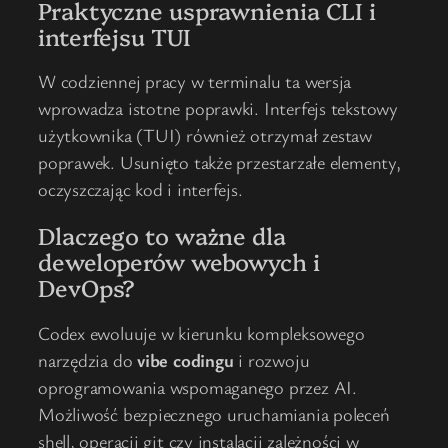
Praktyczne usprawnienia CLI i
interfejsu TUI
W codziennej pracy w terminalu ta wersja
wprowadza istotne poprawki. Interfejs tekstowy
użytkownika (TUI) również otrzymał zestaw
poprawek. Usunięto także przestarzałe elementy,
oczyszczając kod i interfejs.
Dlaczego to ważne dla
deweloperów webowych i
DevOps?
Codex ewoluuje w kierunku kompleksowego
narzędzia do
vibe codingu
i rozwoju
oprogramowania wspomaganego przez AI.
Możliwość bezpiecznego uruchamiania poleceń
shell, operacji git czy instalacji zależności w