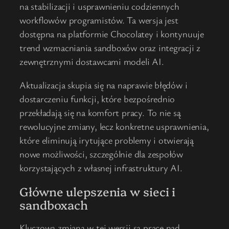
na stabilizacji i usprawnieniu codziennych
workflowów programistów. Ta wersja jest
dostępna na platformie Chocolatey i kontynuuje
trend wzmacniania sandboxów oraz integracji z
zewnętrznymi dostawcami modeli AI.
Aktualizacja skupia się na naprawie błędów i
dostarczeniu funkcji, które bezpośrednio
przekładają się na komfort pracy. To nie są
rewolucyjne zmiany, lecz konkretne usprawnienia,
które eliminują irytujące problemy i otwierają
nowe możliwości, szczególnie dla zespołów
korzystających z własnej infrastruktury AI.
Główne ulepszenia w sieci i
sandboxach
Kluczową zmianą w tej wersji są prace nad