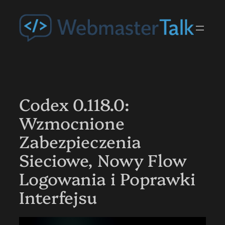
Przejdź
do
treści
Codex 0.118.0:
Wzmocnione
Zabezpieczenia
Sieciowe, Nowy Flow
Logowania i Poprawki
Interfejsu