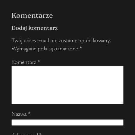
Komentarze
Dodaj komentarz
Twój adres email nie zostanie opublikowany.
Wymagane pola są oznaczone
*
Komentarz
*
Nazwa
*