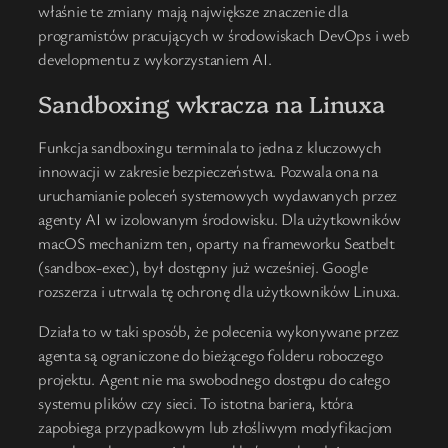
właśnie te zmiany mają największe znaczenie dla
programistów pracujących w środowiskach DevOps i web
developmentu z wykorzystaniem AI.
Sandboxing wkracza na Linuxa
Funkcja sandboxingu terminala to jedna z kluczowych
innowacji w zakresie bezpieczeństwa. Pozwala ona na
uruchamianie poleceń systemowych wydawanych przez
agenty AI w izolowanym środowisku. Dla użytkowników
macOS mechanizm ten, oparty na frameworku Seatbelt
(sandbox-exec), był dostępny już wcześniej. Google
rozszerza i utrwala tę ochronę dla użytkowników Linuxa.
Działa to w taki sposób, że polecenia wykonywane przez
agenta są ograniczone do bieżącego folderu roboczego
projektu. Agent nie ma swobodnego dostępu do całego
systemu plików czy sieci. To istotna bariera, która
zapobiega przypadkowym lub złośliwym modyfikacjom