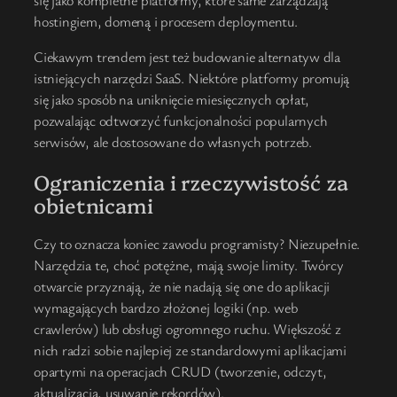
się jako kompletne platformy, które same zarządzają
hostingiem, domeną i procesem deploymentu.
Ciekawym trendem jest też budowanie alternatyw dla
istniejących narzędzi SaaS. Niektóre platformy promują
się jako sposób na uniknięcie miesięcznych opłat,
pozwalając odtworzyć funkcjonalności popularnych
serwisów, ale dostosowane do własnych potrzeb.
Ograniczenia i rzeczywistość za
obietnicami
Czy to oznacza koniec zawodu programisty? Niezupełnie.
Narzędzia te, choć potężne, mają swoje limity. Twórcy
otwarcie przyznają, że nie nadają się one do aplikacji
wymagających bardzo złożonej logiki (np. web
crawlerów) lub obsługi ogromnego ruchu. Większość z
nich radzi sobie najlepiej ze standardowymi aplikacjami
opartymi na operacjach CRUD (tworzenie, odczyt,
aktualizacja, usuwanie rekordów).