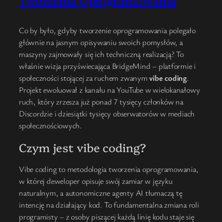
Tworzenia Oprogramowania
Co by było, gdyby tworzenie oprogramowania polegało
głównie na jasnym opisywaniu swoich pomysłów, a
maszyny zajmowały się ich techniczną realizacją? To
właśnie wizja przyświecająca BridgeMind – platformie i
społeczności stojącej za ruchem zwanym
vibe coding
.
Projekt ewoluował z kanału na YouTube w wielokanałowy
ruch, który zrzesza już ponad 7 tysięcy członków na
Discordzie i dziesiątki tysięcy obserwatorów w mediach
społecznościowych.
Czym jest vibe coding?
Vibe coding to metodologia tworzenia oprogramowania,
w której deweloper opisuje swój zamiar w języku
naturalnym, a autonomiczne agenty AI tłumaczą tę
intencję na działający kod. To fundamentalna zmiana roli
programisty – z osoby piszącej każdą linię kodu staje się