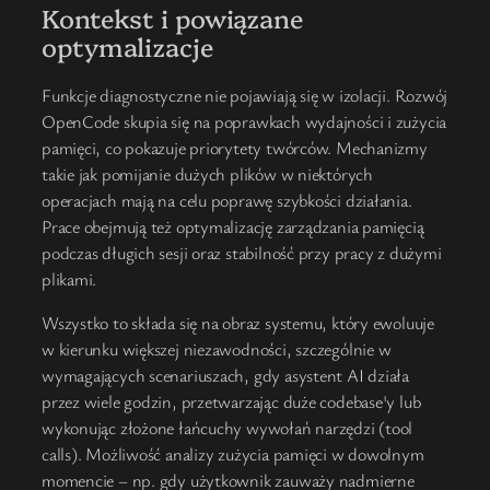
Kontekst i powiązane
optymalizacje
Funkcje diagnostyczne nie pojawiają się w izolacji. Rozwój
OpenCode skupia się na poprawkach wydajności i zużycia
pamięci, co pokazuje priorytety twórców. Mechanizmy
takie jak pomijanie dużych plików w niektórych
operacjach mają na celu poprawę szybkości działania.
Prace obejmują też optymalizację zarządzania pamięcią
podczas długich sesji oraz stabilność przy pracy z dużymi
plikami.
Wszystko to składa się na obraz systemu, który ewoluuje
w kierunku większej niezawodności, szczególnie w
wymagających scenariuszach, gdy asystent AI działa
przez wiele godzin, przetwarzając duże codebase'y lub
wykonując złożone łańcuchy wywołań narzędzi (tool
calls). Możliwość analizy zużycia pamięci w dowolnym
momencie – np. gdy użytkownik zauważy nadmierne