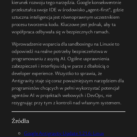
kierunek rozwoju tego narzędzia. Google konsekwentnie
przekształca swoje IDE w środowisko „agent-first”, gdzie
sztuczna inteligencja jest równoprawnym uczestnikiem
procesu tworzenia kodu. Kluczowe jest jednak, aby ta
współpraca odbywała się w bezpiecznych ramach.
Wprowadzenie wsparcia dla sandboxingu na Linuxie to
odpowiedź na realne potrzeby bezpieczeństwa w
programowaniu z asystą AI. Ogólne usprawnienia
zabezpieczeń i interfejsu idą w parze z dbałością o
developer experience. Wszystko to sprawia, że
Antigravity staje się coraz poważniejszym narzędziem dla
programistów chcących w pełni wykorzystać potencjał
agentów AI w projektach webowych i DevOps, nie
rezygnując przy tym z kontroli nad własnym systemem.
Źródła
Google Antigravity Update 1.21.6: Linux