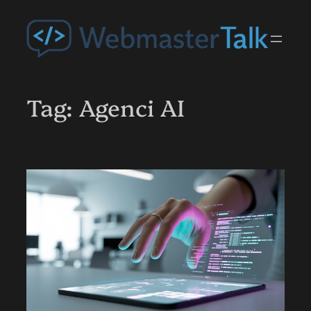
Przejdź
do
treści
Tag:
Agenci AI