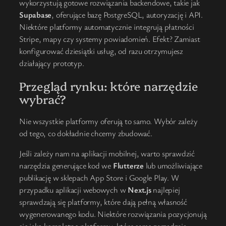
wykorzystują gotowe rozwiązania backendowe, takie jak
Supabase
, oferujące bazę PostgreSQL, autoryzację i API.
Niektóre platformy automatycznie integrują płatności
Stripe, mapy czy systemy powiadomień. Efekt? Zamiast
konfigurować dziesiątki usług, od razu otrzymujesz
działający prototyp.
Przegląd rynku: które narzędzie
wybrać?
Nie wszystkie platformy oferują to samo. Wybór zależy
od tego, co dokładnie chcemy zbudować.
Jeśli zależy nam na aplikacji mobilnej, warto sprawdzić
narzędzia generujące kod we
Flutterze
lub umożliwiające
publikację w sklepach App Store i Google Play. W
przypadku aplikacji webowych w
Next.js
najlepiej
sprawdzają się platformy, które dają pełną własność
wygenerowanego kodu. Niektóre rozwiązania pozycjonują