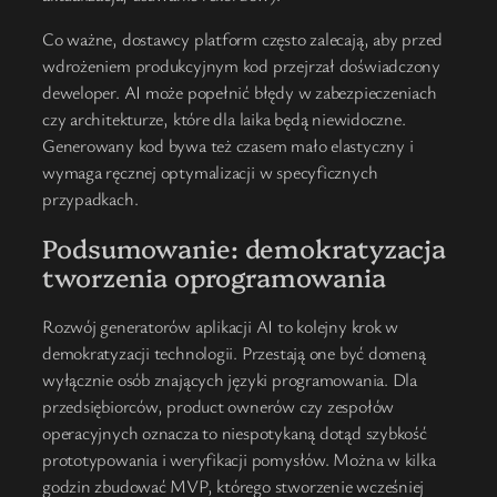
Co ważne, dostawcy platform często zalecają, aby przed
wdrożeniem produkcyjnym kod przejrzał doświadczony
deweloper. AI może popełnić błędy w zabezpieczeniach
czy architekturze, które dla laika będą niewidoczne.
Generowany kod bywa też czasem mało elastyczny i
wymaga ręcznej optymalizacji w specyficznych
przypadkach.
Podsumowanie: demokratyzacja
tworzenia oprogramowania
Rozwój generatorów aplikacji AI to kolejny krok w
demokratyzacji technologii. Przestają one być domeną
wyłącznie osób znających języki programowania. Dla
przedsiębiorców, product ownerów czy zespołów
operacyjnych oznacza to niespotykaną dotąd szybkość
prototypowania i weryfikacji pomysłów. Można w kilka
godzin zbudować MVP, którego stworzenie wcześniej