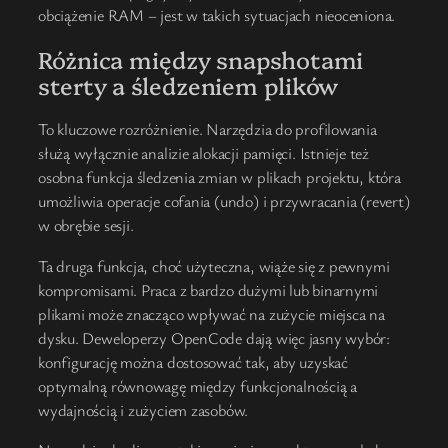
obciążenie RAM – jest w takich sytuacjach nieoceniona.
Różnica między snapshotami
sterty a śledzeniem plików
To kluczowe rozróżnienie. Narzędzia do profilowania
służą wyłącznie analizie alokacji pamięci. Istnieje też
osobna funkcja śledzenia zmian w plikach projektu, która
umożliwia operacje cofania (undo) i przywracania (revert)
w obrębie sesji.
Ta druga funkcja, choć użyteczna, wiąże się z pewnymi
kompromisami. Praca z bardzo dużymi lub binarnymi
plikami może znacząco wpływać na zużycie miejsca na
dysku. Deweloperzy OpenCode dają więc jasny wybór:
konfigurację można dostosować tak, aby uzyskać
optymalną równowagę między funkcjonalnością a
wydajnością i zużyciem zasobów.