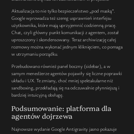
Aktualizacja to nie tylko bezpieczeństwo „pod maską”.
Google wprowadza też szereg usprawnień interfejsu
użytkownika, które mają uprzyjemnić codzienną pracę.
Chat, czyli główny punkt komunikacji z agentem, został
uproszczony i skondensowany. Teraz archiwizację całej
rozmowy można wykonać jednym kliknięciem, co pomaga
w utrzymaniu porządku.
Przebudowano również panel boczny (sidebar), a w
samym menedżerze agentów pojawiły się liczne poprawki
układu i UX. Te zmiany, choć mniej spektakularne niż
sandboxing, przekładają się na odczuwalnie płynniejszą i
bardziej intuicyjną obsługę.
Podsumowanie: platforma dla
agentów dojrzewa
Najnowsze wydanie Google Antigravity jasno pokazuje