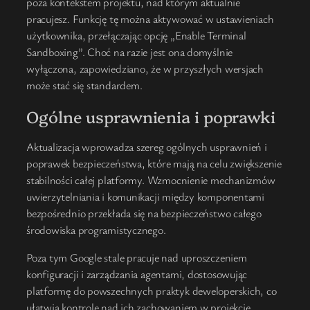
poza kontekstem projektu, nad którym aktualnie
pracujesz. Funkcję tę można aktywować w ustawieniach
użytkownika, przełączając opcję „Enable Terminal
Sandboxing”. Choć na razie jest ona domyślnie
wyłączona, zapowiedziano, że w przyszłych wersjach
może stać się standardem.
Ogólne usprawnienia i poprawki
Aktualizacja wprowadza szereg ogólnych usprawnień i
poprawek bezpieczeństwa, które mają na celu zwiększenie
stabilności całej platformy. Wzmocnienie mechanizmów
uwierzytelniania i komunikacji między komponentami
bezpośrednio przekłada się na bezpieczeństwo całego
środowiska programistycznego.
Poza tym Google stale pracuje nad uproszczeniem
konfiguracji i zarządzania agentami, dostosowując
platformę do powszechnych praktyk deweloperskich, co
ułatwia kontrolę nad ich zachowaniem w projekcie.