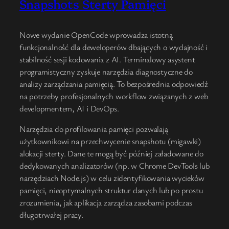
Snapshots Sterty Pamięci
Nowe wydanie OpenCode wprowadza istotną
funkcjonalność dla deweloperów dbających o wydajność i
stabilność sesji kodowania z AI. Terminalowy asystent
programistyczny zyskuje narzędzia diagnostyczne do
analizy zarządzania pamięcią. To bezpośrednia odpowiedź
na potrzeby profesjonalnych workflow związanych z web
developmentem, AI i DevOps.
Narzędzia do profilowania pamięci pozwalają
użytkownikowi na przechwycenie snapshotu (migawki)
alokacji sterty. Dane te mogą być później załadowane do
dedykowanych analizatorów (np. w Chrome DevTools lub
narzędziach Node.js) w celu zidentyfikowania wycieków
pamięci, nieoptymalnych struktur danych lub po prostu
zrozumienia, jak aplikacja zarządza zasobami podczas
długotrwałej pracy.