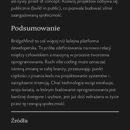
ale żywy proof of concept. Rozwój projektów odbywa się
publicznie (build in public), co pozwala budować silnie
zaangażowaną społeczność.
Podsumowanie
BridgeMind to coś więcej niż kolejna platforma
deweloperska. To próba zdefiniowania na nowo relacji
między człowiekiem a maszyną w procesie tworzenia
oprogramowania. Ruch vibe coding może oznaczać
istotną zmianę w całej branży, przesuwając punkt
ciężkości z pisania kodu na projektowanie systemów i
zarządzanie intencją. Choć technologia wciąż ewoluuje,
wizja świata, w którym budowanie oprogramowania jest
bardziej dostępne i szybsze, jest już dziś wdrażana w życie
przez tę rosnącą społeczność.
Źródła