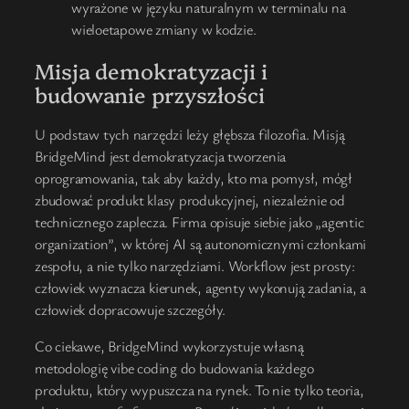
wyrażone w języku naturalnym w terminalu na
wieloetapowe zmiany w kodzie.
Misja demokratyzacji i
budowanie przyszłości
U podstaw tych narzędzi leży głębsza filozofia. Misją
BridgeMind jest demokratyzacja tworzenia
oprogramowania, tak aby każdy, kto ma pomysł, mógł
zbudować produkt klasy produkcyjnej, niezależnie od
technicznego zaplecza. Firma opisuje siebie jako „agentic
organization”, w której AI są autonomicznymi członkami
zespołu, a nie tylko narzędziami. Workflow jest prosty:
człowiek wyznacza kierunek, agenty wykonują zadania, a
człowiek dopracowuje szczegóły.
Co ciekawe, BridgeMind wykorzystuje własną
metodologię vibe coding do budowania każdego
produktu, który wypuszcza na rynek. To nie tylko teoria,