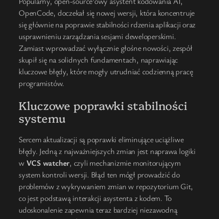
Popularny, open-source'owy asystent kodowania AI,
OpenCode, doczekał się nowej wersji, która koncentruje
się głównie na poprawie stabilności rdzenia aplikacji oraz
usprawnieniu zarządzania sesjami deweloperskimi.
Zamiast wprowadzać wyłącznie głośne nowości, zespół
skupił się na solidnych fundamentach, naprawiając
kluczowe błędy, które mogły utrudniać codzienną pracę
programistów.
Kluczowe poprawki stabilności
systemu
Sercem aktualizacji są poprawki eliminujące uciążliwe
błędy. Jedną z najważniejszych zmian jest naprawa logiki
w
VCS watcher
, czyli mechanizmie monitorującym
system kontroli wersji. Błąd ten mógł prowadzić do
problemów z wykrywaniem zmian w repozytorium Git,
co jest podstawą interakcji asystenta z kodem. To
udoskonalenie zapewnia teraz bardziej niezawodną