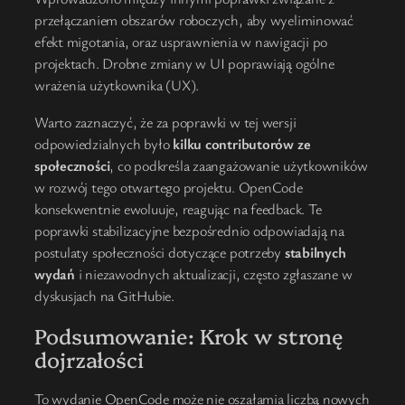
przełączaniem obszarów roboczych, aby wyeliminować
efekt migotania, oraz usprawnienia w nawigacji po
projektach. Drobne zmiany w UI poprawiają ogólne
wrażenia użytkownika (UX).
Warto zaznaczyć, że za poprawki w tej wersji
odpowiedzialnych było
kilku contributorów ze
społeczności
, co podkreśla zaangażowanie użytkowników
w rozwój tego otwartego projektu. OpenCode
konsekwentnie ewoluuje, reagując na feedback. Te
poprawki stabilizacyjne bezpośrednio odpowiadają na
postulaty społeczności dotyczące potrzeby
stabilnych
wydań
i niezawodnych aktualizacji, często zgłaszane w
dyskusjach na GitHubie.
Podsumowanie: Krok w stronę
dojrzałości
To wydanie OpenCode może nie oszałamia liczbą nowych