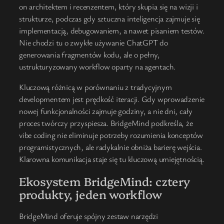
on architektem i recenzentem, który skupia się na wizji i
strukturze, podczas gdy sztuczna inteligencja zajmuje się
implementacją, debugowaniem, a nawet pisaniem testów.
Nie chodzi tu o zwykłe używanie ChatGPT do
generowania fragmentów kodu, ale o pełny,
ustrukturyzowany workflow oparty na agentach.
Kluczową różnicą w porównaniu z tradycyjnym
developmentem jest prędkość iteracji. Gdy wprowadzenie
nowej funkcjonalności zajmuje godziny, a nie dni, cały
proces twórczy przyspiesza. BridgeMind podkreśla, że
vibe coding nie eliminuje potrzeby rozumienia konceptów
programistycznych, ale radykalnie obniża barierę wejścia.
Klarowna komunikacja staje się tu kluczową umiejętnością.
Ekosystem BridgeMind: cztery
produkty, jeden workflow
BridgeMind oferuje spójny zestaw narzędzi