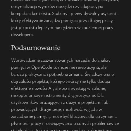
optymalizacja wyników narzędzi czy adaptacyjna
kompakcja kontekstu. Stabilny i przewidywalny asystent,
który efektywnie zarządza pamięcią przy długiej pracy,
jest po prostu lepszym narzędziem w codziennej pracy
dewelopera.
Podsumowanie
Wprowadzenie zaawansowanych narzędzi do analizy
pamięci w OpenCode to może nie rewolucyjna, ale
bardzo praktyczna i potrzebna zmiana. Świadczy ona o
dojrzałości projektu, którego twórcy nie tylko dodają
efektowne nowości AI, ale też inwestują w solidne,
niskopoziomowe instrumenty diagnostyczne. Dla
użytkowników pracujących z dużymi projektami lub
prowadzących długie sesje, możliwość wglądu w
zarządzanie pamięcią może być kluczowa dla utrzymania
płynności pracy i rozwiązywania trudnych problemów ze
stabilnością. To krok w stronę narzędzia, które jest nie