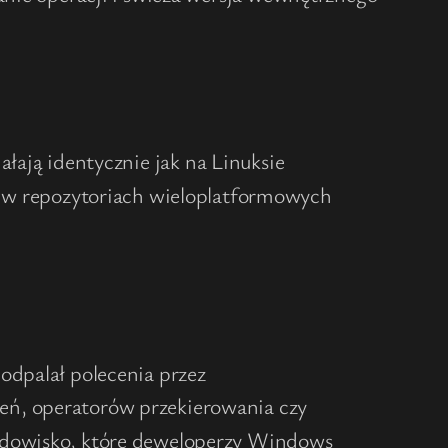
ałają identycznie jak na Linuksie
 w repozytoriach wieloplatformowych
odpalał polecenia przez
eceń, operatorów przekierowania czy
rodowisko, które deweloperzy Windows