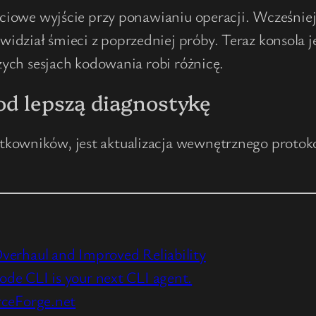
ęściowe wyjście przy ponawianiu operacji. Wcześnie
dział śmieci z poprzedniej próby. Teraz konsola je
szych sesjach kodowania robi różnicę.
od lepszą diagnostykę
tkowników, jest aktualizacja wewnętrznego protoko
verhaul and Improved Reliability
de CLI is your next CLI agent.
rceForge.net