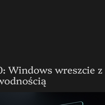
.0: Windows wreszcie 
awodnością