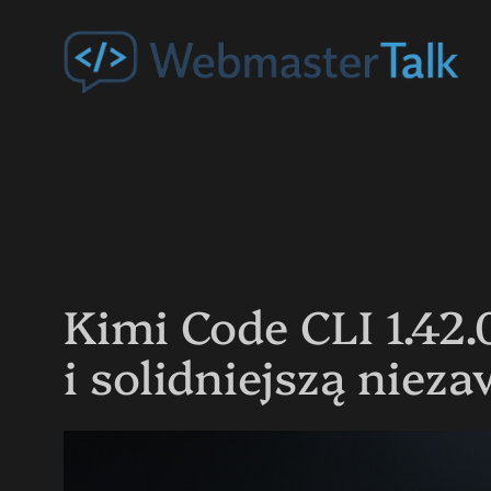
Przejdź
do
treści
Kimi Code CLI 1.42
i solidniejszą niez