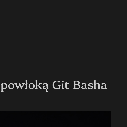
z powłoką Git Basha