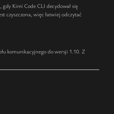
j, gdy Kimi Code CLI decydował się
st czyszczona, więc łatwiej odczytać
łu komunikacyjnego do wersji 1.10. Z