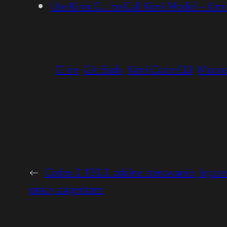
Use Kimi CLI to Call Kimi Model – Kim
Cline
Git Bash
Kimi Code CLI
Moons
←
Codex 0.130.0: zdalne sterowanie, lepsze
pracy z agentem