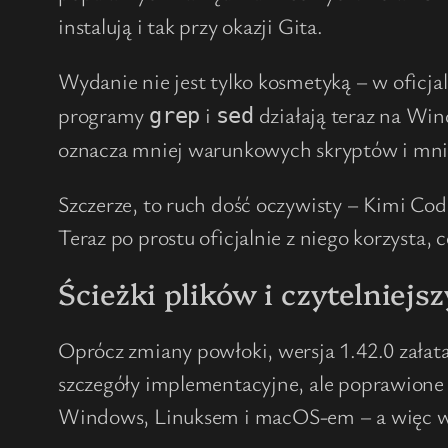
instalują i tak przy okazji Gita.
Wydanie nie jest tylko kosmetyką – w oficj
programy
i
działają teraz na Wi
grep
sed
oznacza mniej warunkowych skryptów i mnie
Szczerze, to ruch dość oczywisty – Kimi C
Teraz po prostu oficjalnie z niego korzysta,
Ścieżki plików i czytelniejs
Oprócz zmiany powłoki, wersja 1.42.0 załat
szczegóły implementacyjne, ale poprawione
Windows, Linuksem i macOS-em – a więc 