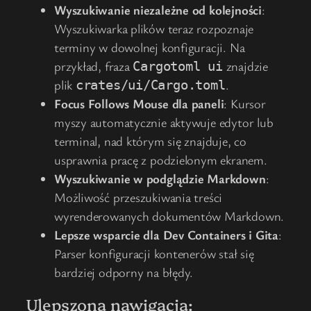
Wyszukiwanie niezależne od kolejności
:
Wyszukiwarka plików teraz rozpoznaje
terminy w dowolnej konfiguracji. Na
przykład, fraza
znajdzie
Cargotoml ui
plik
.
crates/ui/Cargo.toml
Focus Follows Mouse dla paneli
: Kursor
myszy automatycznie aktywuje edytor lub
terminal, nad którym się znajduje, co
usprawnia pracę z podzielonym ekranem.
Wyszukiwanie w podglądzie Markdown
:
Możliwość przeszukiwania treści
wyrenderowanych dokumentów Markdown.
Lepsze wsparcie dla Dev Containers i Gita
:
Parser konfiguracji kontenerów stał się
bardziej odporny na błędy.
Ulepszona nawigacja: