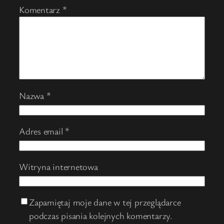
Komentarz
*
Nazwa
*
Adres email
*
Witryna internetowa
Zapamiętaj moje dane w tej przeglądarce
podczas pisania kolejnych komentarzy.