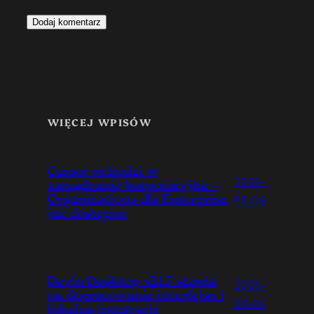
WIĘCEJ WPISÓW
Cursor wchodzi w
2026-
zarządzanie korporacyjne –
Organizations dla Enterprise
08-06
już dostępne
Devin Desktop v3.1.7 stawia
2026-
na dopracowanie interfejsu i
08-06
lokalną integrację