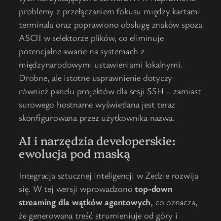
problemy z przełączaniem fokusu między kartami
terminala oraz poprawiono obsługę znaków spoza
ASCII w selektorze plików, co eliminuje
potencjalne awarie na systemach z
międzynarodowymi ustawieniami lokalnymi.
Drobne, ale istotne usprawnienie dotyczy
również panelu projektów dla sesji SSH – zamiast
surowego hostname wyświetlana jest teraz
skonfigurowana przez użytkownika nazwa.
AI i narzędzia developerskie:
ewolucja pod maską
Integracja sztucznej inteligencji w Zedzie rozwija
się. W tej wersji wprowadzono
top-down
streaming dla wątków agentowych
, co oznacza,
że generowana treść strumieniuje od góry i