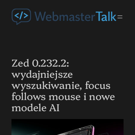
Przejdź
do
treści
Zed 0.232.2:
wydajniejsze
wyszukiwanie, focus
follows mouse i nowe
modele AI