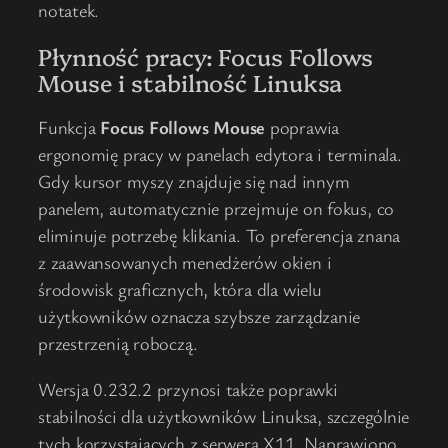
notatek.
Płynność pracy: Focus Follows
Mouse i stabilność Linuksa
Funkcja
Focus Follows Mouse
poprawia
ergonomię pracy w panelach edytora i terminala.
Gdy kursor myszy znajduje się nad innym
panelem, automatycznie przejmuje on fokus, co
eliminuje potrzebę klikania. To preferencja znana
z zaawansowanych menedżerów okien i
środowisk graficznych, która dla wielu
użytkowników oznacza szybsze zarządzanie
przestrzenią roboczą.
Wersja 0.232.2 przynosi także poprawki
stabilności dla użytkowników Linuksa, szczególnie
tych korzystających z serwera X11. Naprawiono