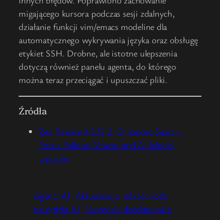
innych błędów. Poprawiono zachowanie
migającego kursora podczas sesji zdalnych,
działanie funkcji vim/emacs modeline dla
automatycznego wykrywania języka oraz obsługę
etykiet SSH. Drobne, ale istotne ulepszenia
dotyczą również panelu agenta, do którego
można teraz przeciągać i upuszczać pliki.
Źródła
Zed Release 0.232.2: Enhanced Search,
Focus Follows Mouse, and AI Model
Updates
Agenci AI
Aktualizacja
edytor kodu
narzędzia AI
Narzędzia developerskie