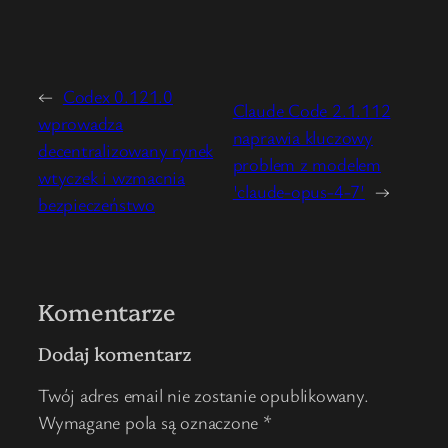
←
Codex 0.121.0
Claude Code 2.1.112
wprowadza
naprawia kluczowy
decentralizowany rynek
problem z modelem
wtyczek i wzmacnia
'claude-opus-4-7′
→
bezpieczeństwo
Komentarze
Dodaj komentarz
Twój adres email nie zostanie opublikowany.
Wymagane pola są oznaczone
*