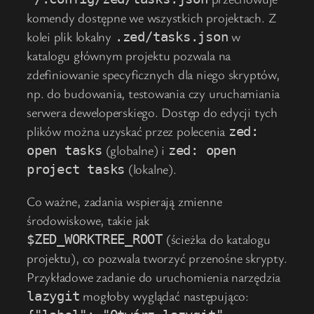
komendy dostępne we wszystkich projektach. Z
kolei plik lokalny
w
.zed/tasks.json
katalogu głównym projektu pozwala na
zdefiniowanie specyficznych dla niego skryptów,
np. do budowania, testowania czy uruchamiania
serwera deweloperskiego. Dostęp do edycji tych
plików można uzyskać przez polecenia
zed:
(globalne) i
open tasks
zed: open
(lokalne).
project tasks
Co ważne, zadania wspierają zmienne
środowiskowe, takie jak
(ścieżka do katalogu
$ZED_WORKTREE_ROOT
projektu), co pozwala tworzyć przenośne skrypty.
Przykładowe zadanie do uruchomienia narzędzia
mogłoby wyglądać następująco:
lazygit