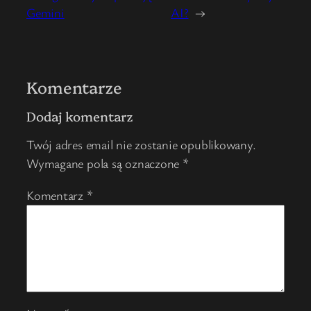
Gemini
AI?
→
Komentarze
Dodaj komentarz
Twój adres email nie zostanie opublikowany.
Wymagane pola są oznaczone
*
Komentarz
*