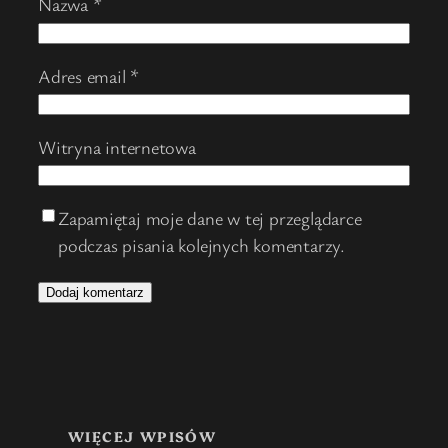
Nazwa
*
Adres email
*
Witryna internetowa
Zapamiętaj moje dane w tej przeglądarce
podczas pisania kolejnych komentarzy.
WIĘCEJ WPISÓW