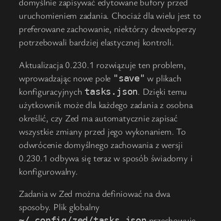
domyślnie zapisywać edytowane bufory przed
uruchomieniem zadania. Chociaż dla wielu jest to
preferowane zachowanie, niektórzy deweloperzy
potrzebowali bardziej elastycznej kontroli.
Aktualizacja 0.230.1 rozwiązuje ten problem,
wprowadzając nowe pole
w plikach
"save"
konfiguracyjnych
. Dzięki temu
tasks.json
użytkownik może dla każdego zadania z osobna
określić, czy Zed ma automatycznie zapisać
wszystkie zmiany przed jego wykonaniem. To
odwrócenie domyślnego zachowania z wersji
0.230.1 odbywa się teraz w sposób świadomy i
konfigurowalny.
Zadania w Zed można definiować na dwa
sposoby. Plik globalny
przechowuje
~/.config/zed/tasks.json