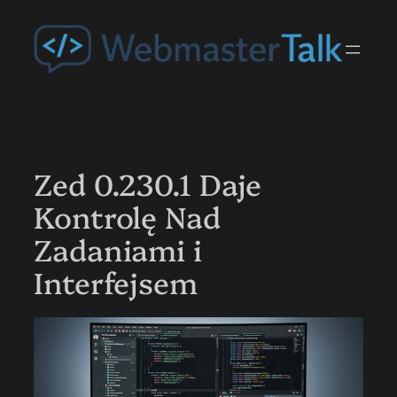
Przejdź
do
treści
Zed 0.230.1 Daje
Kontrolę Nad
Zadaniami i
Interfejsem