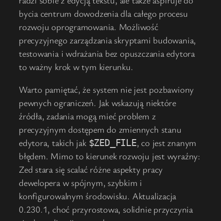
radzi sobie z edycją tekstu, ale także aspiruje do
bycia centrum dowodzenia dla całego procesu
rozwoju oprogramowania. Możliwość
precyzyjnego zarządzania skryptami budowania,
testowania i wdrażania bez opuszczania edytora
to ważny krok w tym kierunku.
Warto pamiętać, że system nie jest pozbawiony
pewnych ograniczeń. Jak wskazują niektóre
źródła, zadania mogą mieć problem z
precyzyjnym dostępem do zmiennych stanu
edytora, takich jak
, co jest znanym
$ZED_FILE
błędem. Mimo to kierunek rozwoju jest wyraźny:
Zed stara się scalać różne aspekty pracy
dewelopera w spójnym, szybkim i
konfigurowalnym środowisku. Aktualizacja
0.230.1, choć przyrostowa, solidnie przyczynia