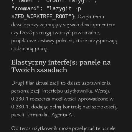
{"label": "Otwórz lazygit",
"command": "lazygit -p
. Dzięki temu
$ZED_WORKTREE_ROOT"}
deweloperzy zajmujący się web developmentem
czy DevOps mogą tworzyć powtarzalne,
projektowe zestawy poleceń, które przyspieszają
codzienną pracę.
Elastyczny interfejs: panele na
Twoich zasadach
Drugi filar aktualizacji to dalsze usprawnienia
personalizacji interfejsu użytkownika. Wersja
0.230.1 rozszerza możliwości wprowadzone w
0.230.1, dodając pełną kontrolę nad szerokością
paneli Terminala i Agenta AI.
Od teraz użytkownik może przełączać te panele