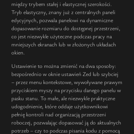
między trybem stałej i elastycznej szerokości.
Tryb elastyczny, znany już z centralnych paneli
edycyjnych, pozwala panelowi na dynamiczne
dopasowanie rozmiaru do dostępnej przestrzeni,
co jest niezwykle użyteczne podczas pracy na
mniejszych ekranach lub w złożonych układach
okien.
Ustawienie to można zmienić na dwa sposoby:
bezpośrednio w oknie ustawień Zed lub szybciej
– przez menu kontekstowe, wywoływane prawym
przyciskiem myszy na przycisku danego panelu w
pasku stanu. To małe, ale niezwykle praktyczne
udogodnienie, które oddaje użytkownikowi
pełnię kontroli nad organizacją przestrzeni
roboczej, pozwalając dopasować ją do aktualnych
potrzeb – czy to podczas pisania kodu z pomocą