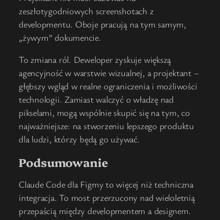
zeszłotygodniowych screenshotach z
developmentu. Oboje pracują na tym samym,
„żywym” dokumencie.
To zmiana ról. Deweloper zyskuje większą
agencyjność w warstwie wizualnej, a projektant –
głębszy wgląd w realne ograniczenia i możliwości
technologii. Zamiast walczyć o władzę nad
pikselami, mogą wspólnie skupić się na tym, co
najważniejsze: na stworzeniu lepszego produktu
dla ludzi, którzy będą go używać.
Podsumowanie
Claude Code dla Figmy to więcej niż techniczna
integracja. To most przerzucony nad wieloletnią
przepaścią między developmentem a designem.