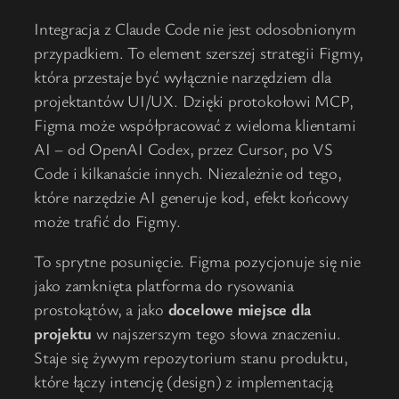
Integracja z Claude Code nie jest odosobnionym
przypadkiem. To element szerszej strategii Figmy,
która przestaje być wyłącznie narzędziem dla
projektantów UI/UX. Dzięki protokołowi MCP,
Figma może współpracować z wieloma klientami
AI – od OpenAI Codex, przez Cursor, po VS
Code i kilkanaście innych. Niezależnie od tego,
które narzędzie AI generuje kod, efekt końcowy
może trafić do Figmy.
To sprytne posunięcie. Figma pozycjonuje się nie
jako zamknięta platforma do rysowania
prostokątów, a jako
docelowe miejsce dla
projektu
w najszerszym tego słowa znaczeniu.
Staje się żywym repozytorium stanu produktu,
które łączy intencję (design) z implementacją