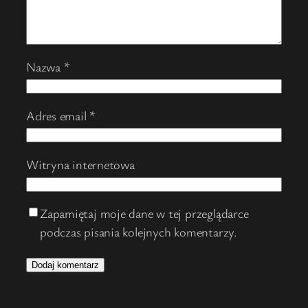
Nazwa
*
Adres email
*
Witryna internetowa
Zapamiętaj moje dane w tej przeglądarce
podczas pisania kolejnych komentarzy.