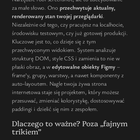
za małe słowo. Ono
przechwytuje aktualny,
renderowany stan twojej przeglądarki
.
Niezależnie od tego, czy pracujesz na localhocie,
środowisku testowym, czy już gotowej produkcji.
Kluczowe jest to, co dzieje się z tym
przechwyconym widokiem. System analizuje
strukturę DOM, style CSS i zamienia to nie w
płaski obraz, a w
edytowalne obiekty Figmy
–
frame’y, grupy, warstwy, a nawet komponenty z
auto-layoutem. Nagle twoja żywa strona
internetowa staje się projektem, który możesz
przesuwać, zmieniać kolorystykę, dostosowywać
paddingi i dzielić się nim z zespołem.
Dlaczego to ważne? Poza „fajnym
trikiem”