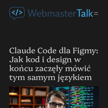
Przejdź
do
treści
Claude Code dla Figmy:
Jak kod i design w
końcu zaczęły mówić
tym samym językiem