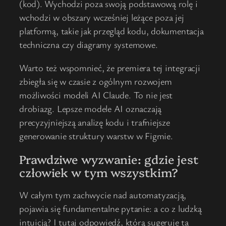
(kod). Wychodzi poza swoją podstawową rolę i
wchodzi w obszary wcześniej leżące poza jej
platformą, takie jak przegląd kodu, dokumentacja
techniczna czy diagramy systemowe.
Warto też wspomnieć, że premiera tej integracji
zbiegła się w czasie z ogólnym rozwojem
możliwości modeli AI Claude. To nie jest
drobiazg. Lepsze modele AI oznaczają
precyzyjniejszą analizę kodu i trafniejsze
generowanie struktury warstw w Figmie.
Prawdziwe wyzwanie: gdzie jest
człowiek w tym wszystkim?
W całym tym zachwycie nad automatyzacją,
pojawia się fundamentalne pytanie: a co z ludzką
intuicją? I tutaj odpowiedź, którą sugeruje ta