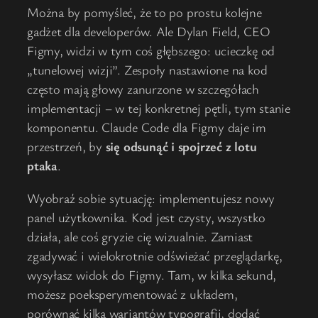
Można by pomyśleć, że to po prostu kolejne
gadżet dla developerów. Ale Dylan Field, CEO
Figmy, widzi w tym coś głębszego: ucieczkę od
„tunelowej wizji”. Zespoły nastawione na kod
często mają głowy zanurzone w szczegółach
implementacji – w tej konkretnej pętli, tym stanie
komponentu. Claude Code dla Figmy daje im
przestrzeń, by
się odsunąć i spojrzeć z lotu
ptaka
.
Wyobraź sobie sytuację: implementujesz nowy
panel użytkownika. Kod jest czysty, wszystko
działa, ale coś gryzie cię wizualnie. Zamiast
zgadywać i wielokrotnie odświeżać przeglądarkę,
wysyłasz widok do Figmy. Tam, w kilka sekund,
możesz poeksperymentować z układem,
porównać kilka wariantów typografii, dodać