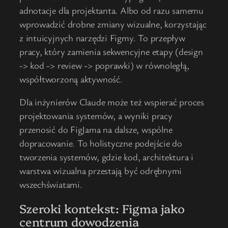
adnotacje dla projektanta. Albo od razu samemu
wprowadzić drobne zmiany wizualne, korzystając
z intuicyjnych narzędzi Figmy. To przepływ
pracy, który zamienia sekwencyjne etapy (design
-> kod -> review -> poprawki) w równoległą,
współtworzoną aktywność.
Dla inżynierów Claude może też wspierać proces
projektowania systemów, a wyniki pracy
przenosić do FigJama na dalsze, wspólne
dopracowanie. To holistyczne podejście do
tworzenia systemów, gdzie kod, architektura i
warstwa wizualna przestają być odrębnymi
wszechświatami.
Szeroki kontekst: Figma jako
centrum dowodzenia