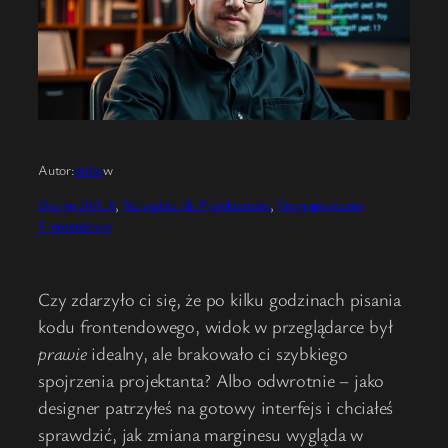
Autor:
nidas
w
Design UI/UX
, 
Narzędzia dla Projektantów
, 
Programowanie
Frontendowe
Czy zdarzyło ci się, że po kilku godzinach pisania
kodu frontendowego, widok w przeglądarce był
prawie
idealny, ale brakowało ci szybkiego
spojrzenia projektanta? Albo odwrotnie – jako
designer patrzyłeś na gotowy interfejs i chciałeś
sprawdzić, jak zmiana marginesu wygląda w