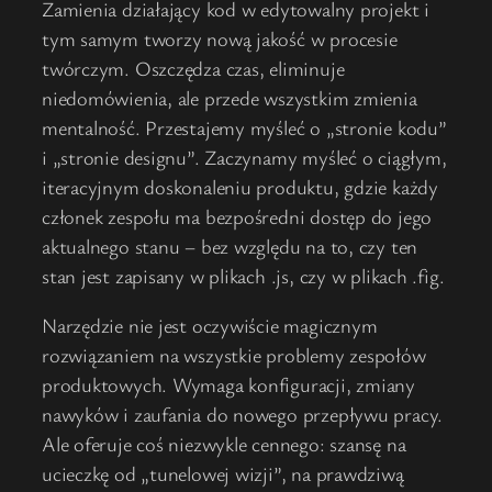
Zamienia działający kod w edytowalny projekt i
tym samym tworzy nową jakość w procesie
twórczym. Oszczędza czas, eliminuje
niedomówienia, ale przede wszystkim zmienia
mentalność. Przestajemy myśleć o „stronie kodu”
i „stronie designu”. Zaczynamy myśleć o ciągłym,
iteracyjnym doskonaleniu produktu, gdzie każdy
członek zespołu ma bezpośredni dostęp do jego
aktualnego stanu – bez względu na to, czy ten
stan jest zapisany w plikach .js, czy w plikach .fig.
Narzędzie nie jest oczywiście magicznym
rozwiązaniem na wszystkie problemy zespołów
produktowych. Wymaga konfiguracji, zmiany
nawyków i zaufania do nowego przepływu pracy.
Ale oferuje coś niezwykle cennego: szansę na
ucieczkę od „tunelowej wizji”, na prawdziwą