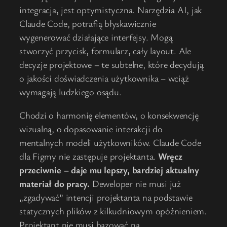
integracja, jest optymistyczna. Narzędzia AI, jak
Claude Code, potrafią błyskawicznie
wygenerować działające interfejsy. Mogą
stworzyć przycisk, formularz, cały layout. Ale
decyzje projektowe – te subtelne, które decydują
o jakości doświadczenia użytkownika – wciąż
wymagają ludzkiego osądu.
Chodzi o harmonię elementów, o konsekwencję
wizualną, o dopasowanie interakcji do
mentalnych modeli użytkowników. Claude Code
dla Figmy nie zastępuje projektanta.
Wręcz
przeciwnie – daje mu lepszy, bardziej aktualny
materiał do pracy.
Deweloper nie musi już
„zgadywać” intencji projektanta na podstawie
statycznych plików z kilkudniowym opóźnieniem.
Projektant nie musi bazować na