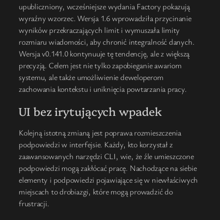
upubliczniony, wcześniejsze wydania Factory pokazują
wyraźny wzorzec. Wersja 1.6 wprowadziła przycinanie
wyników przekraczających limit i wymuszała limity
rozmiaru wiadomości, aby chronić integralność danych.
Wersja v0.141.0 kontynuuje tę tendencję, ale z większą
precyzją. Celem jest nie tylko zapobieganie awariom
systemu, ale także umożliwienie deweloperom
zachowania kontekstu i uniknięcia powtarzania pracy.
UI bez irytujących wpadek
Kolejną istotną zmianą jest poprawa rozmieszczenia
podpowiedzi w interfejsie. Każdy, kto korzystał z
zaawansowanych narzędzi CLI, wie, że źle umieszczone
podpowiedzi mogą zakłócać pracę. Nachodzące na siebie
elementy i podpowiedzi pojawiające się w niewłaściwych
miejscach to drobiazgi, które mogą prowadzić do
frustracji.