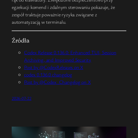
egzekucji komend i zdalnym sterowaniu pokazuje, że
zespół traktuje poważnie ryzyka związane z
automatyzacją w terminalu.
Źródła
Codex Release 0.136.0: Enhanced TUI, Session
Archiving, and Improved Security
Post by @CodexReleases on X
codex 0.136.0 changelog
Post by @Codex_Changelog on X
2026-07-22