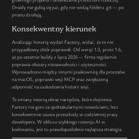
Droidy nie gubią się już, gdy nie widzą folderu .git — po
prostu działają.
Konsekwentny kierunek
Analizując historię wydań Factory, widać, że to nie
przypadkowy zbiór poprawek. Od wersji 1.3, przez 1.6,
aż po ostatnie buildy z lipca 2026 — firma regularnie
poprawia obszary niezawodności i użyteczności.
Wprowadzono między innymi piaskownicę dla procesów
na macOS, poprawki sesji MCP oraz zwiększoną
odporność na uszkodzenia historii sesji.
Te zmiany tworzą obraz narzędzia, które dojrzewa.
Factory nie goni za spektakularnymi nowościami, lecz
konsekwentnie usuwa przeszkody w codziennej pracy
dewelopera. W obliczu szybkiego rozwoju AI w
kodowaniu, jest to prawdopodobnie najlepsza strategia.