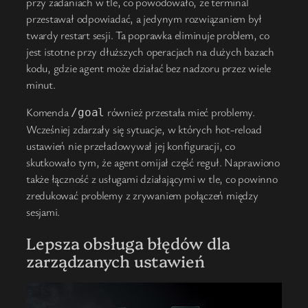
przy zadaniach w tle, co powodowało, że terminal
przestawał odpowiadać, a jedynym rozwiązaniem był
twardy restart sesji. Ta poprawka eliminuje problem, co
jest istotne przy dłuższych operacjach na dużych bazach
kodu, gdzie agent może działać bez nadzoru przez wiele
minut.
Komenda
również przestała mieć problemy.
/goal
Wcześniej zdarzały się sytuacje, w których hot-reload
ustawień nie przeładowywał jej konfiguracji, co
skutkowało tym, że agent omijał część reguł. Naprawiono
także łączność z usługami działającymi w tle, co powinno
zredukować problemy z zrywaniem połączeń między
sesjami.
Lepsza obsługa błędów dla
zarządzanych ustawień