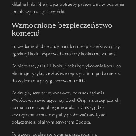
klikalne linki. Nie ma już potrzeby przewijania w poziomie
ani obawy o ucięte komórki.
Wzmocnione bezpieczeństwo
komend
To wydanie kładzie duży nacisk na bezpieczeństwo przy
egzekucji kodu. Wprowadzono trzy konkretne zmiany.
Po pierwsze,
blokuje ścieżkę wykonania kodu, co
/diff
eliminuje ryzyko, że złośliwe repozytorium podsunie kod
do wykonania przy generowaniu diffa.
Po drugie, serwer wykonawczy odrzuca żądania
WebSocket zawierające nagłówek Origin z przeglądarek,
co ma na celu zapobieganie atakom CSRF, gdzie
zewnętrzna strona mogłaby próbować nawiązać
połączenie z lokalnym serwerem Codexa.
Po trzecie, zdalne sterowanie przechodzi na