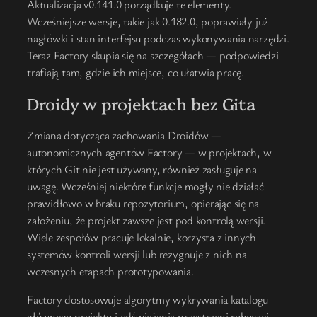
Aktualizacja v0.141.0 porządkuje te elementy.
Wcześniejsze wersje, takie jak 0.182.0, poprawiały już
nagłówki i stan interfejsu podczas wykonywania narzędzi.
Teraz Factory skupia się na szczegółach — podpowiedzi
trafiają tam, gdzie ich miejsce, co ułatwia pracę.
Droidy w projektach bez Gita
Zmiana dotycząca zachowania Droidów —
autonomicznych agentów Factory — w projektach, w
których Git nie jest używany, również zasługuje na
uwagę. Wcześniej niektóre funkcje mogły nie działać
prawidłowo w braku repozytorium, opierając się na
założeniu, że projekt zawsze jest pod kontrolą wersji.
Wiele zespołów pracuje lokalnie, korzysta z innych
systemów kontroli wersji lub rezygnuje z nich na
wczesnych etapach prototypowania.
Factory dostosowuje algorytmy wykrywania katalogu
głównego projektu i odświeżania przestrzeni roboczej.