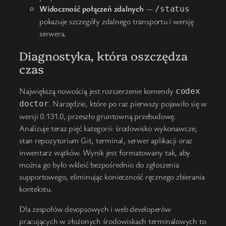
Widoczność połączeń zdalnych
—
/status
pokazuje szczegóły zdalnego transportu i wersję
serwera.
Diagnostyka, która oszczędza
czas
Największą nowością jest rozszerzenie komendy
codex
. Narzędzie, które po raz pierwszy pojawiło się w
doctor
wersji 0.131.0, przeszło gruntowną przebudowę.
Analizuje teraz pięć kategorii: środowisko wykonawcze,
stan repozytorium Git, terminal, serwer aplikacji oraz
inwentarz wątków. Wynik jest formatowany tak, aby
można go było wkleić bezpośrednio do zgłoszenia
supportowego, eliminując konieczność ręcznego zbierania
kontekstu.
Dla zespołów devopsowych i web developerów
pracujących w złożonych środowiskach terminalowych to