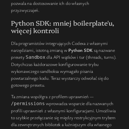
pozwala na dostosowanie ich do własnych
przyzwyczajeń.
Python SDK: mniej boilerplate'u,
więcej kontroli
Dla programistów integrujących Codexa z własnymi
narzędziami, istotną zmianą w
Python SDK
są nazwane
presety
dla API wątków i tur (threads, turns).
Sandbox
Dotychczas każdorazowe konfigurowanie trybu
wykonawczego sandboksa wymagało pisania
powtarzalnego kodu. Teraz wystarczy odwołać się do
gotowego presetu.
Ta zmiana współgra z profilem uprawnień —
wprowadza wsparcie dla nazwanych
/permissions
profili uprawnień z własnymi konfiguracjami. Umożliwia
to szybkie przełączanie się między restrykcyjnym trybem
dla zewnętrznych bibliotek a luźniejszym dla własnego