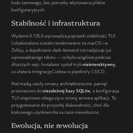
kodu testowego, bez potrzeby edytowania plików
konfiguracyjnych.
Stabilność i infrastruktura
Wydanie 0.135.0 wprowadza poprawki stabilności TUI.
Udoskonalone zostało renderowanie na macOS i w
Zelliju, a dopełnianie slash-komend nie nadpisuje już
wprowadzanego tekstu — co było uciążliwe podczas
dłuższych sesji. Instalator zyskał tryb
nieinteraktywny
,
co ułatwia integrację Codexa w pipeline'y CI/CD.
Pod maską zaszły zmiany architektoniczne: pamięć
przeniesiono do
niezależnej bazy SQLite
, a konfiguracja
TUI stopniowo zbiega się w stronę serwera aplikacji. To
przygotowanie do przyszłej skalowalności, choć dla
końcowego użytkownika na razie niewidoczne.
Ewolucja, nie rewolucja