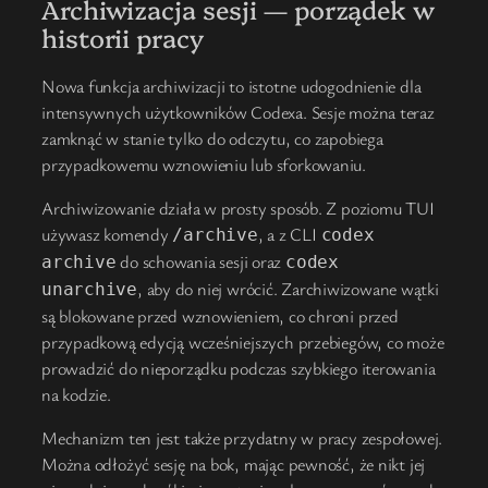
Archiwizacja sesji — porządek w
historii pracy
Nowa funkcja archiwizacji to istotne udogodnienie dla
intensywnych użytkowników Codexa. Sesje można teraz
zamknąć w stanie tylko do odczytu, co zapobiega
przypadkowemu wznowieniu lub sforkowaniu.
Archiwizowanie działa w prosty sposób. Z poziomu TUI
używasz komendy
, a z CLI
/archive
codex
do schowania sesji oraz
archive
codex
, aby do niej wrócić. Zarchiwizowane wątki
unarchive
są blokowane przed wznowieniem, co chroni przed
przypadkową edycją wcześniejszych przebiegów, co może
prowadzić do nieporządku podczas szybkiego iterowania
na kodzie.
Mechanizm ten jest także przydatny w pracy zespołowej.
Można odłożyć sesję na bok, mając pewność, że nikt jej