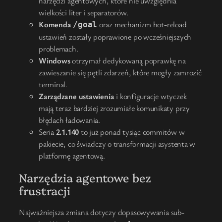
narzędzi agentowych, które nie uwzględnia
wielkości liter i separatorów.
Komenda
oraz mechanizm hot-reload
/goal
ustawień zostały poprawione po wcześniejszych
problemach.
Windows
otrzymał dedykowaną poprawkę na
zawieszanie się pętli zdarzeń, które mogły zamrozić
terminal.
Zarządzane ustawienia
i konfiguracje wtyczek
mają teraz bardziej zrozumiałe komunikaty przy
błędach ładowania.
Seria
2.1.140
to już ponad tysiąc commitów w
pakiecie, co świadczy o transformacji asystenta w
platformę agentową.
Narzędzia agentowe bez
frustracji
Najważniejsza zmiana dotyczy dopasowywania sub-