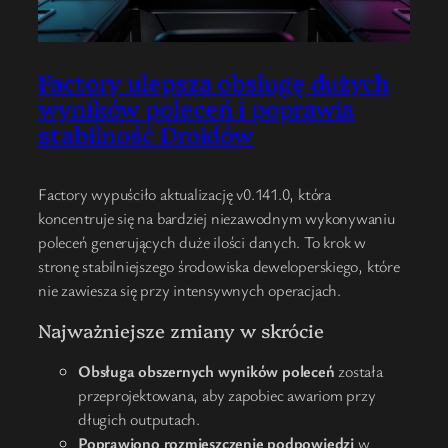
Factory ulepsza obsługę dużych
wyników poleceń i poprawia
stabilność Droidów
Factory wypuściło aktualizację v0.141.0, która
koncentruje się na bardziej niezawodnym wykonywaniu
poleceń generujących duże ilości danych. To krok w
stronę stabilniejszego środowiska deweloperskiego, które
nie zawiesza się przy intensywnych operacjach.
Najważniejsze zmiany w skrócie
Obsługa obszernych wyników poleceń
została
przeprojektowana, aby zapobiec awariom przy
długich outputach.
Poprawiono rozmieszczenie podpowiedzi
w