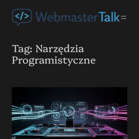
Przejdź
do
treści
Tag:
Narzędzia
Programistyczne