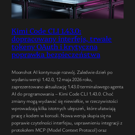
Kimi Code CLI 1.43.0:
dopracowany interfejs, trwałe
tokeny OAuth i krytyczna
poprawka bezpieczeństwa
Moonshot AI kontynuuje rozwój. Zaledwie dzień po
wydaniu wersji 1.42.0, 12 maja 2026 roku,
zaprezentowano aktualizację 1.43.0 terminalowego agenta
AI do programowania – Kimi Code CLI 1.43.0. Choć
zmiany mogą wydawać się niewielkie, w rzeczywistości
wprowadzają kilka istotnych ulepszeń, które ułatwiają
pracę z kodem w konsoli. Nowa wersja skupia się na
poprawie czytelności interfejsu, usprawnieniu integracji z
protokołem MCP (Model Context Protocol) oraz