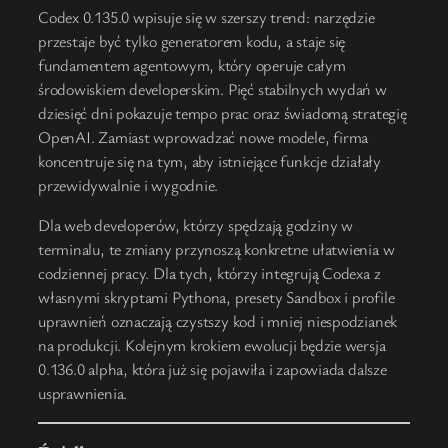
Codex 0.135.0 wpisuje się w szerszy trend: narzędzie
przestaje być tylko generatorem kodu, a staje się
fundamentem agentowym, który operuje całym
środowiskiem developerskim. Pięć stabilnych wydań w
dziesięć dni pokazuje tempo prac oraz świadomą strategię
OpenAI. Zamiast wprowadzać nowe modele, firma
koncentruje się na tym, aby istniejące funkcje działały
przewidywalnie i wygodnie.
Dla web developerów, którzy spędzają godziny w
terminalu, te zmiany przynoszą konkretne ułatwienia w
codziennej pracy. Dla tych, którzy integrują Codexa z
własnymi skryptami Pythona, presety Sandbox i profile
uprawnień oznaczają czystszy kod i mniej niespodzianek
na produkcji. Kolejnym krokiem ewolucji będzie wersja
0.136.0 alpha, która już się pojawiła i zapowiada dalsze
usprawnienia.