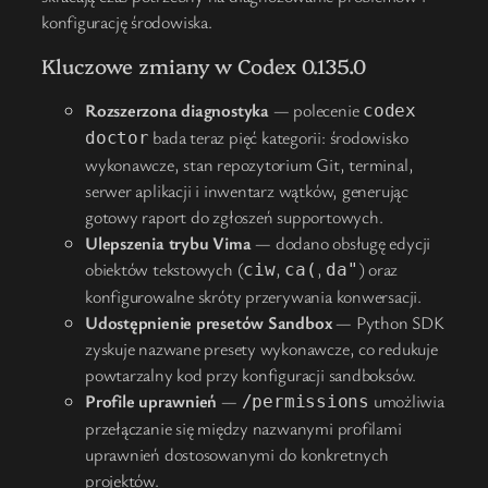
konfigurację środowiska.
Kluczowe zmiany w Codex 0.135.0
Rozszerzona diagnostyka
— polecenie
codex
bada teraz pięć kategorii: środowisko
doctor
wykonawcze, stan repozytorium Git, terminal,
serwer aplikacji i inwentarz wątków, generując
gotowy raport do zgłoszeń supportowych.
Ulepszenia trybu Vima
— dodano obsługę edycji
obiektów tekstowych (
,
,
) oraz
ciw
ca(
da"
konfigurowalne skróty przerywania konwersacji.
Udostępnienie presetów Sandbox
— Python SDK
zyskuje nazwane presety wykonawcze, co redukuje
powtarzalny kod przy konfiguracji sandboksów.
Profile uprawnień
—
umożliwia
/permissions
przełączanie się między nazwanymi profilami
uprawnień dostosowanymi do konkretnych
projektów.