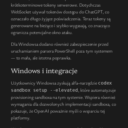
krótkoterminowe tokeny serwerowe. Dotychczas
WebSocket używał tokenów dostępu do ChatGPT, co
oznaczało długo żyjące poświadczenia. Teraz tokeny są
generowane na bieżąco i szybko wygasają, co znacząco
ogranicza potencjalne okno ataku.
Dla Windowsa dodano również zabezpieczenie przed
uruchamianiem parsera PowerShell poza tym systemem
— to mała, ale istotna poprawka.
Windows i integracje
Użytkownicy Windowsa zyskują alfa-narzędzie
codex
, które automatyzuje
sandbox setup --elevated
provisioning sandboxa na tym systemie. Wspiera również
wymagania dla dozwolonych implementacji sandboxa, co
pokazuje, że OpenAI poważnie myśli o wsparciu tej
platformy.