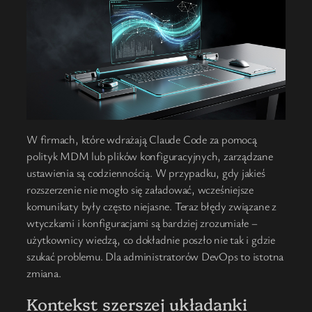
W firmach, które wdrażają Claude Code za pomocą
polityk MDM lub plików konfiguracyjnych, zarządzane
ustawienia są codziennością. W przypadku, gdy jakieś
rozszerzenie nie mogło się załadować, wcześniejsze
komunikaty były często niejasne. Teraz błędy związane z
wtyczkami i konfiguracjami są bardziej zrozumiałe –
użytkownicy wiedzą, co dokładnie poszło nie tak i gdzie
szukać problemu. Dla administratorów DevOps to istotna
zmiana.
Kontekst szerszej układanki