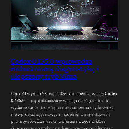
Codex 0.135.0 wprowadza
rozbudowaną diagnostykę i
ulepszony tryb Vima
OpenAI wydało 28 maja 2026 roku stabilną wersję
Codex
0.135.0
— piątą aktualizację w ciągu dziesięciu dni. To
wydanie koncentruje się na doświadczeniu użytkownika,
nie wprowadzając nowych modeli AI ani agentowych
prymitywów. Zamiast tego oferuje narzędzia, które
skracają czas potrzebny na diagnozowanie problemów i