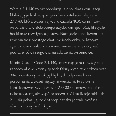
Wersja 2.1.140 to nie rewolucja, ale solidna aktualizacja.
Należy ją jednak rozpatrywać w kontekście całej serii
2.1.140, która wcześniej wprowadziła 1096 commitów,
wsparcie dla wielokrotnego użytku umiejętności, lifecycle
hooki oraz trwałych agentów. Narzędzie konsekwentnie
zmienia się z prostego chatu w środowisko, w którym
agent może działać autonomicznie w tle, wywoływać
pod-agentów i reagować na zdarzenia systemowe.
Model Claude Code 2.1.140, który napędza to wszystko,
zanotował dwukrotny spadek fałszywych stwierdzeń oraz
30-procentową redukcję błędnych odpowiedzi w
porównaniu z wcześniejszymi wersjami. Przy oknie
kontekstowym wynoszącym 200 000 tokenów, to już nie
tylko asystent, ale współpracownik. Aktualizacje takie jak
2.1.140 pokazują, że Anthropic traktuje stabilność na
równi z nowymi funkcjami.