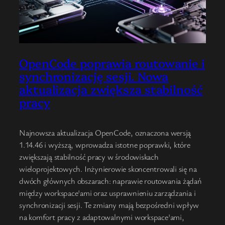
OpenCode poprawia routowanie i
synchronizację sesji. Nowa
aktualizacja zwiększa stabilność
pracy
Najnowsza aktualizacja OpenCode, oznaczona wersją
1.14.46 i wyższą, wprowadza istotne poprawki, które
zwiększają stabilność pracy w środowiskach
wieloprojektowych. Inżynierowie skoncentrowali się na
dwóch głównych obszarach: naprawie routowania żądań
między workspace'ami oraz usprawnieniu zarządzania i
synchronizacji sesji. Te zmiany mają bezpośredni wpływ
na komfort pracy z adaptowalnymi workspace'ami,