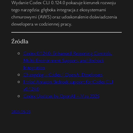
Wydanie Codex CLI 0.124.0 pokazuje kierunek rozwoju
tego narzędzia: głęboka integracja z ekosystemami
chmurowymi (AWS) oraz udoskonalenie doświadczenia
dewelopera w codziennej pracy.
Źródła
Codex 0.124.0: Enhanced Reasoning Controls,
Multi-Environment Support, and Bedrock
Integration
Changelog – Codex | OpenAI Developers
I tried Amazon Bedrock support for Codex CLI
v0.124.0
Codex Updates by OpenAI – May 2026
2026-05-25