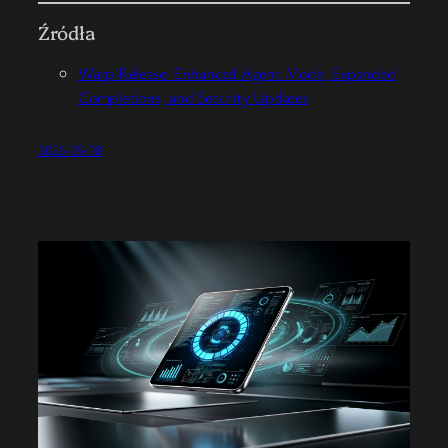
Źródła
Warp Release: Enhanced Agent Mode, Expanded
Completions, and Security Updates
2026-05-08