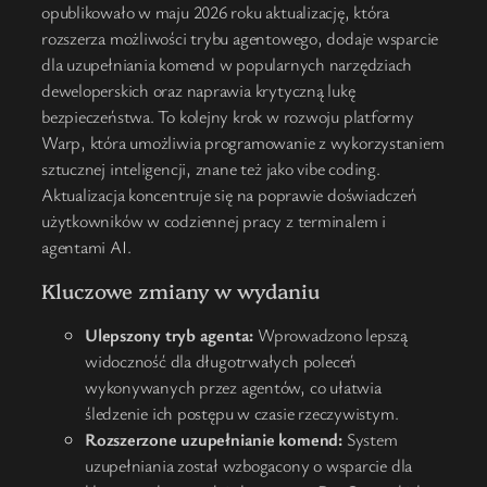
opublikowało w maju 2026 roku aktualizację, która
rozszerza możliwości trybu agentowego, dodaje wsparcie
dla uzupełniania komend w popularnych narzędziach
deweloperskich oraz naprawia krytyczną lukę
bezpieczeństwa. To kolejny krok w rozwoju platformy
Warp, która umożliwia programowanie z wykorzystaniem
sztucznej inteligencji, znane też jako vibe coding.
Aktualizacja koncentruje się na poprawie doświadczeń
użytkowników w codziennej pracy z terminalem i
agentami AI.
Kluczowe zmiany w wydaniu
Ulepszony tryb agenta:
Wprowadzono lepszą
widoczność dla długotrwałych poleceń
wykonywanych przez agentów, co ułatwia
śledzenie ich postępu w czasie rzeczywistym.
Rozszerzone uzupełnianie komend:
System
uzupełniania został wzbogacony o wsparcie dla