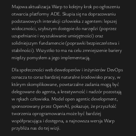
Majowa aktualizacja Warp to kolejny krok po ogłoszeniu
otwarcia platformy ADE. Skupia się na dopracowaniu
podstawowych interakcji człowieka z agentem: lepszej
widoczności, szybszym dostępie do narzędzi (poprzez
uzupełnianie i wyszukiwanie umiejętności) oraz
solidniejszym fundamencie (poprawki bezpieczeństwa i
stabilności). Wszystko to ma na celu zmniejszenie bariery
między pomysłem a jego implementacją.
Dla społeczności web deweloperów i inżynierów DevOps
oznacza to coraz bardziej naturalne środowisko pracy, w
którym skomplikowane, powtarzalne zadania mogą być
delegowane do agenta, a kreatywność i nadzór pozostają
w rękach człowieka. Model open agentic development,
sponsorowany przez OpenAI, pokazuje, że przyszłość
tworzenia oprogramowania może być bardziej
współpracująca i dostępna, a najnowsza wersja Warp
przybliża nas do tej wizji.