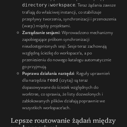
i
. Teraz żądania zawsze
directory
workspace
trafiają do właściwej instancji, co stabilizuje
przepływy tworzenia, synchronizacji i przenoszenia
(warp) między projektami.
Zarządzanie sesjami
: Wprowadzono mechanizmy
zapobiegające próbom synchronizacji
nieudostępnionych sesji. Sesje teraz zachowują
względną ścieżkę do workspace'a, a po
przeniesieniu do nowego katalogu automatycznie
go przyjmują.
Poprawa działania narzędzi
: Reguły uprawnień
dla narzędzia
(czytaj) są teraz
read
dopasowywane do ścieżek względnych do
worktree, co sprawia, że listy dozwolonych i
zablokowanych plików działają poprawnie we
wszystkich workspace'ach.
Lepsze routowanie żądań między