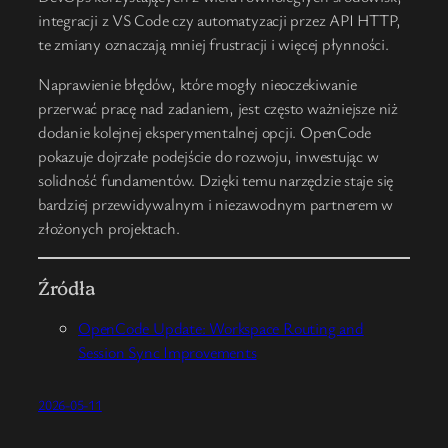
integracji z VS Code czy automatyzacji przez API HTTP,
te zmiany oznaczają mniej frustracji i więcej płynności.
Naprawienie błędów, które mogły nieoczekiwanie
przerwać pracę nad zadaniem, jest często ważniejsze niż
dodanie kolejnej eksperymentalnej opcji. OpenCode
pokazuje dojrzałe podejście do rozwoju, inwestując w
solidność fundamentów. Dzięki temu narzędzie staje się
bardziej przewidywalnym i niezawodnym partnerem w
złożonych projektach.
Źródła
OpenCode Update: Workspace Routing and
Session Sync Improvements
2026-05-11