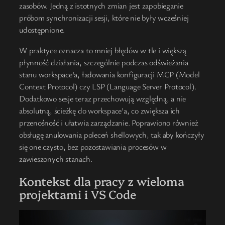
zasobów. Jedną z istotnych zmian jest zapobieganie
próbom synchronizacji sesji, które nie były wcześniej
udostępnione.
W praktyce oznacza to mniej błędów w tle i większą
płynność działania, szczególnie podczas odświeżania
stanu workspace'a, ładowania konfiguracji MCP (Model
Context Protocol) czy LSP (Language Server Protocol).
Dodatkowo sesje teraz przechowują względną, a nie
absolutną, ścieżkę do workspace'a, co zwiększa ich
przenośność i ułatwia zarządzanie. Poprawiono również
obsługę anulowania poleceń shellowych, tak aby kończyły
się one czysto, bez pozostawiania procesów w
zawieszonych stanach.
Kontekst dla pracy z wieloma
projektami i VS Code