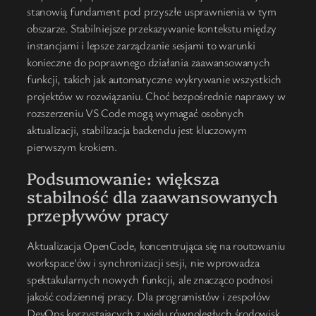
stanowią fundament pod przyszłe usprawnienia w tym
obszarze. Stabilniejsze przekazywanie kontekstu między
instancjami i lepsze zarządzanie sesjami to warunki
konieczne do poprawnego działania zaawansowanych
funkcji, takich jak automatyczne wykrywanie wszystkich
projektów w rozwiązaniu. Choć bezpośrednie naprawy w
rozszerzeniu VS Code mogą wymagać osobnych
aktualizacji, stabilizacja backendu jest kluczowym
pierwszym krokiem.
Podsumowanie: większa
stabilność dla zaawansowanych
przepływów pracy
Aktualizacja OpenCode, koncentrująca się na routowaniu
workspace'ów i synchronizacji sesji, nie wprowadza
spektakularnych nowych funkcji, ale znacząco podnosi
jakość codziennej pracy. Dla programistów i zespołów
DevOps korzystających z wielu równoległych środowisk,