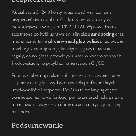
Aktualizacja 0.124.0 kontynuuje trend wzmacniania
bezpieczeństwa i stabilności, który był widoczny w
wcześniejszych wersjach 0.122–0.124. Wprowadzono
zaostrzone polityki uprawnień, silniejsze
sandboxing
oraz
mechanizmy takie jak
deny-read glob policies
. Izolowane
przebiegi Codex ignorują konfigurację użytkownika i
reguły, co zwiększa przewidywalność w kontrolowanych
środowiskach, na przykład na serwerach CI/CD.
Poprawki obejmują także stabilniejsze zarządzanie stanem
sesji oraz narzędzia wydawnicze. Dla profesjonalnych
użytkowników i zespołów DevOps te zmiany są często
ważniejsze niż nowe funkcje, ponieważ przekładają się na
mniej awarii i większe zaufanie do automatyzacji opartej
na Codex.
Podsumowanie