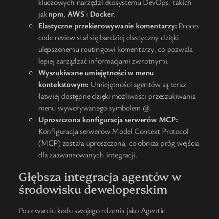
kluczowych narzędzi ekosystemu DevOps, takich
jak
npm
,
AWS
i
Docker
.
Elastyczne przekierowywanie komentarzy:
Proces
code review stał się bardziej elastyczny dzięki
ulepszonemu routingowi komentarzy, co pozwala
lepiej zarządzać informacjami zwrotnymi.
Wyszukiwane umiejętności w menu
kontekstowym:
Umiejętności agentów są teraz
łatwiej dostępne dzięki możliwości przeszukiwania
menu wywoływanego symbolem @.
Uproszczona konfiguracja serwerów MCP:
Konfiguracja serwerów Model Context Protocol
(MCP) została uproszczona, co obniża próg wejścia
dla zaawansowanych integracji.
Głębsza integracja agentów w
środowisku deweloperskim
Po otwarciu kodu swojego rdzenia jako Agentic