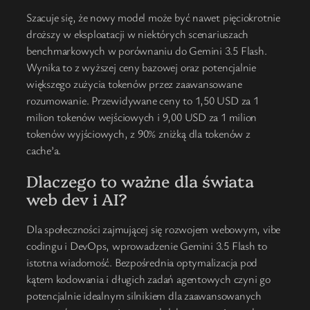
Szacuje się, że nowy model może być nawet pięciokrotnie
droższy w eksploatacji w niektórych scenariuszach
benchmarkowych w porównaniu do Gemini 3.5 Flash.
Wynika to z wyższej ceny bazowej oraz potencjalnie
większego zużycia tokenów przez zaawansowane
rozumowanie. Przewidywane ceny to 1,50 USD za 1
milion tokenów wejściowych i 9,00 USD za 1 milion
tokenów wyjściowych, z 90% zniżką dla tokenów z
cache’a.
Dlaczego to ważne dla świata
web dev i AI?
Dla społeczności zajmującej się rozwojem webowym, vibe
codingu i DevOps, wprowadzenie Gemini 3.5 Flash to
istotna wiadomość. Bezpośrednia optymalizacja pod
kątem kodowania i długich zadań agentowych czyni go
potencjalnie idealnym silnikiem dla zaawansowanych