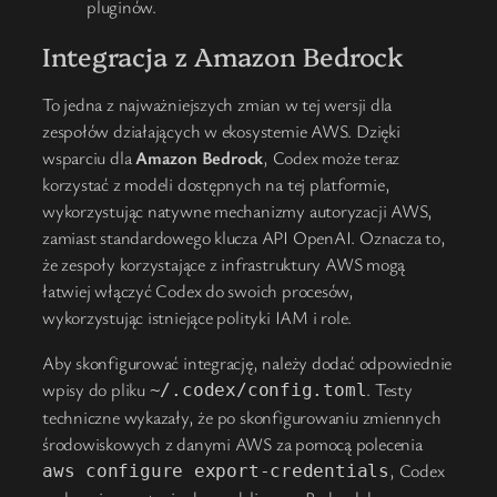
pluginów.
Integracja z Amazon Bedrock
To jedna z najważniejszych zmian w tej wersji dla
zespołów działających w ekosystemie AWS. Dzięki
wsparciu dla
Amazon Bedrock
, Codex może teraz
korzystać z modeli dostępnych na tej platformie,
wykorzystując natywne mechanizmy autoryzacji AWS,
zamiast standardowego klucza API OpenAI. Oznacza to,
że zespoły korzystające z infrastruktury AWS mogą
łatwiej włączyć Codex do swoich procesów,
wykorzystując istniejące polityki IAM i role.
Aby skonfigurować integrację, należy dodać odpowiednie
wpisy do pliku
. Testy
~/.codex/config.toml
techniczne wykazały, że po skonfigurowaniu zmiennych
środowiskowych z danymi AWS za pomocą polecenia
, Codex
aws configure export-credentials