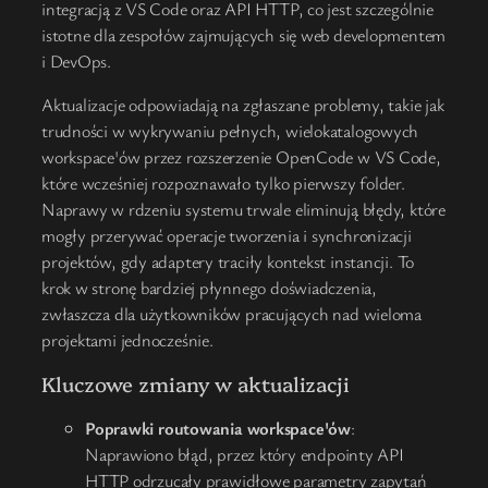
integracją z VS Code oraz API HTTP, co jest szczególnie
istotne dla zespołów zajmujących się web developmentem
i DevOps.
Aktualizacje odpowiadają na zgłaszane problemy, takie jak
trudności w wykrywaniu pełnych, wielokatalogowych
workspace'ów przez rozszerzenie OpenCode w VS Code,
które wcześniej rozpoznawało tylko pierwszy folder.
Naprawy w rdzeniu systemu trwale eliminują błędy, które
mogły przerywać operacje tworzenia i synchronizacji
projektów, gdy adaptery traciły kontekst instancji. To
krok w stronę bardziej płynnego doświadczenia,
zwłaszcza dla użytkowników pracujących nad wieloma
projektami jednocześnie.
Kluczowe zmiany w aktualizacji
Poprawki routowania workspace'ów
:
Naprawiono błąd, przez który endpointy API
HTTP odrzucały prawidłowe parametry zapytań