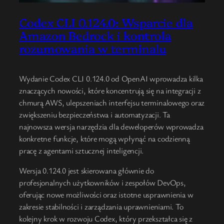
Codex CLI 0.124.0: Wsparcie dla
Amazon Bedrock i kontrola
rozumowania w terminalu
Wydanie Codex CLI 0.124.0 od OpenAI wprowadza kilka
znaczących nowości, które koncentrują się na integracji z
chmurą AWS, ulepszeniach interfejsu terminalowego oraz
zwiększeniu bezpieczeństwa i automatyzacji. Ta
najnowsza wersja narzędzia dla deweloperów wprowadza
konkretne funkcje, które mogą wpłynąć na codzienną
pracę z agentami sztucznej inteligencji.
Wersja 0.124.0 jest skierowana głównie do
profesjonalnych użytkowników i zespołów DevOps,
oferując nowe możliwości oraz istotne usprawnienia w
zakresie stabilności i zarządzania uprawnieniami. To
kolejny krok w rozwoju Codex, który przekształca się z