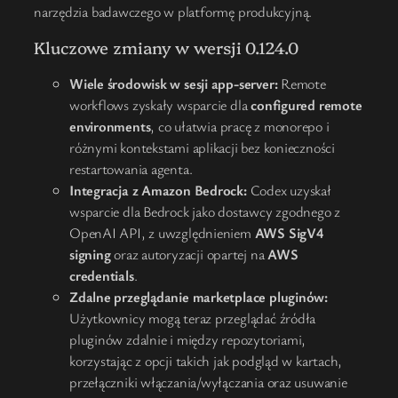
narzędzia badawczego w platformę produkcyjną.
Kluczowe zmiany w wersji 0.124.0
Wiele środowisk w sesji app-server:
Remote
workflows zyskały wsparcie dla
configured remote
environments
, co ułatwia pracę z monorepo i
różnymi kontekstami aplikacji bez konieczności
restartowania agenta.
Integracja z Amazon Bedrock:
Codex uzyskał
wsparcie dla Bedrock jako dostawcy zgodnego z
OpenAI API, z uwzględnieniem
AWS SigV4
signing
oraz autoryzacji opartej na
AWS
credentials
.
Zdalne przeglądanie marketplace pluginów:
Użytkownicy mogą teraz przeglądać źródła
pluginów zdalnie i między repozytoriami,
korzystając z opcji takich jak podgląd w kartach,
przełączniki włączania/wyłączania oraz usuwanie