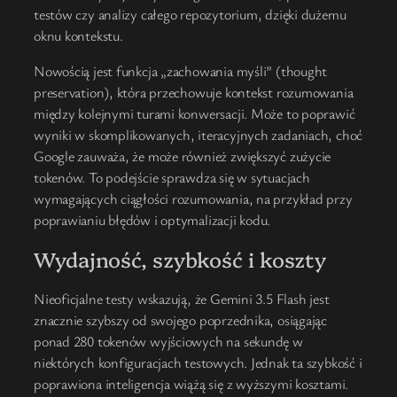
testów czy analizy całego repozytorium, dzięki dużemu
oknu kontekstu.
Nowością jest funkcja „zachowania myśli” (thought
preservation), która przechowuje kontekst rozumowania
między kolejnymi turami konwersacji. Może to poprawić
wyniki w skomplikowanych, iteracyjnych zadaniach, choć
Google zauważa, że może również zwiększyć zużycie
tokenów. To podejście sprawdza się w sytuacjach
wymagających ciągłości rozumowania, na przykład przy
poprawianiu błędów i optymalizacji kodu.
Wydajność, szybkość i koszty
Nieoficjalne testy wskazują, że Gemini 3.5 Flash jest
znacznie szybszy od swojego poprzednika, osiągając
ponad 280 tokenów wyjściowych na sekundę w
niektórych konfiguracjach testowych. Jednak ta szybkość i
poprawiona inteligencja wiążą się z wyższymi kosztami.