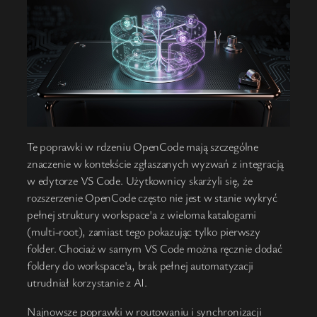
Te poprawki w rdzeniu OpenCode mają szczególne
znaczenie w kontekście zgłaszanych wyzwań z integracją
w edytorze VS Code. Użytkownicy skarżyli się, że
rozszerzenie OpenCode często nie jest w stanie wykryć
pełnej struktury workspace'a z wieloma katalogami
(multi-root), zamiast tego pokazując tylko pierwszy
folder. Chociaż w samym VS Code można ręcznie dodać
foldery do workspace'a, brak pełnej automatyzacji
utrudniał korzystanie z AI.
Najnowsze poprawki w routowaniu i synchronizacji