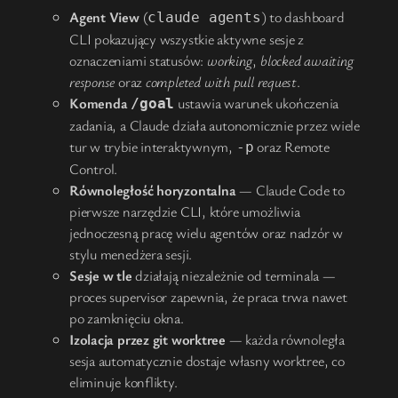
Agent View
(
) to dashboard
claude agents
CLI pokazujący wszystkie aktywne sesje z
oznaczeniami statusów:
working
,
blocked awaiting
response
oraz
completed with pull request
.
Komenda
ustawia warunek ukończenia
/goal
zadania, a Claude działa autonomicznie przez wiele
tur w trybie interaktywnym,
oraz Remote
-p
Control.
Równoległość horyzontalna
— Claude Code to
pierwsze narzędzie CLI, które umożliwia
jednoczesną pracę wielu agentów oraz nadzór w
stylu menedżera sesji.
Sesje w tle
działają niezależnie od terminala —
proces supervisor zapewnia, że praca trwa nawet
po zamknięciu okna.
Izolacja przez git worktree
— każda równoległa
sesja automatycznie dostaje własny worktree, co
eliminuje konflikty.