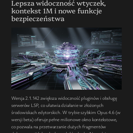
Lepsza widoczność wtyczek,
kontekst 1M i nowe funkcje
bezpieczeństwa
Wersja 2.1.142 zwiększa widoczność pluginów i obsługę
serwerów LSP, co ułatwia działanie w złożonych
środowiskach edytorskich. W trybie szybkim Opus 4.6 (w
wersji beta) oferuje pełne milionowe okno kontekstowe,
co pozwala na przetwarzanie dużych fragmentów