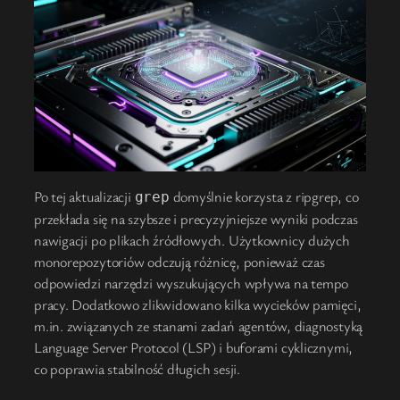
Po tej aktualizacji
domyślnie korzysta z ripgrep, co
grep
przekłada się na szybsze i precyzyjniejsze wyniki podczas
nawigacji po plikach źródłowych. Użytkownicy dużych
monorepozytoriów odczują różnicę, ponieważ czas
odpowiedzi narzędzi wyszukujących wpływa na tempo
pracy. Dodatkowo zlikwidowano kilka wycieków pamięci,
m.in. związanych ze stanami zadań agentów, diagnostyką
Language Server Protocol (LSP) i buforami cyklicznymi,
co poprawia stabilność długich sesji.