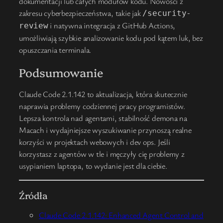
dokumentacji lub całych modułów kodu. Nowości z
zakresu cyberbezpieczeństwa, takie jak
/security-
i natywna integracja z GitHub Actions,
review
umożliwiają szybkie analizowanie kodu pod kątem luk, bez
opuszczania terminala.
Podsumowanie
Claude Code 2.1.142 to aktualizacja, która skutecznie
naprawia problemy codziennej pracy programistów.
Lepsza kontrola nad agentami, stabilność demona na
Macach i wydajniejsze wyszukiwanie przynoszą realne
korzyści w projektach webowych i dev ops. Jeśli
korzystasz z agentów w tle i męczyły cię problemy z
usypianiem laptopa, to wydanie jest dla ciebie.
Źródła
Claude Code 2.1.142: Enhanced Agent Control and