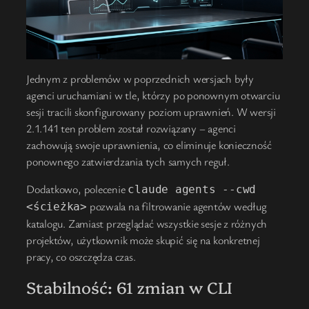
Jednym z problemów w poprzednich wersjach były
agenci uruchamiani w tle, którzy po ponownym otwarciu
sesji tracili skonfigurowany poziom uprawnień. W wersji
2.1.141 ten problem został rozwiązany – agenci
zachowują swoje uprawnienia, co eliminuje konieczność
ponownego zatwierdzania tych samych reguł.
Dodatkowo, polecenie
claude agents --cwd
pozwala na filtrowanie agentów według
<ścieżka>
katalogu. Zamiast przeglądać wszystkie sesje z różnych
projektów, użytkownik może skupić się na konkretnej
pracy, co oszczędza czas.
Stabilność: 61 zmian w CLI