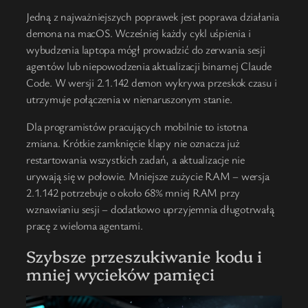
Jedną z najważniejszych poprawek jest poprawa działania
demona na macOS. Wcześniej każdy cykl uśpienia i
wybudzenia laptopa mógł prowadzić do zerwania sesji
agentów lub niepowodzenia aktualizacji binarnej Claude
Code. W wersji 2.1.142 demon wykrywa przeskok czasu i
utrzymuje połączenia w nienaruszonym stanie.
Dla programistów pracujących mobilnie to istotna
zmiana. Krótkie zamknięcie klapy nie oznacza już
restartowania wszystkich zadań, a aktualizacje nie
urywają się w połowie. Mniejsze zużycie RAM – wersja
2.1.142 potrzebuje o około 68% mniej RAM przy
wznawianiu sesji – dodatkowo uprzyjemnia długotrwałą
pracę z wieloma agentami.
Szybsze przeszukiwanie kodu i
mniej wycieków pamięci