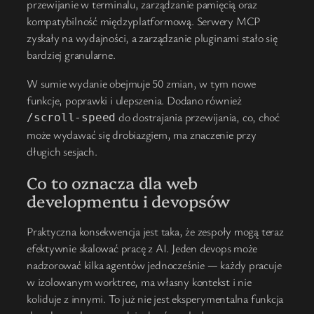
przewijanie w terminalu, zarządzanie pamięcią oraz
kompatybilność międzyplatformową. Serwery MCP
zyskały na wydajności, a zarządzanie pluginami stało się
bardziej granularne.
W sumie wydanie obejmuje 50 zmian, w tym nowe
funkcje, poprawki i ulepszenia. Dodano również
do dostrajania przewijania, co, choć
/scroll-speed
może wydawać się drobiazgiem, ma znaczenie przy
długich sesjach.
Co to oznacza dla web
developmentu i devopsów
Praktyczna konsekwencja jest taka, że zespoły mogą teraz
efektywnie skalować pracę z AI. Jeden devops może
nadzorować kilka agentów jednocześnie — każdy pracuje
w izolowanym worktree, ma własny kontekst i nie
koliduje z innymi. To już nie jest eksperymentalna funkcja