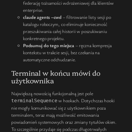
federację tożsamości wdrożeniowej dla klientów
enterprise.
claude agents –cwd
– filtrowanie listy sesji po
katalogu roboczym, co eliminuje konieczność
przeszukiwania całej historii w poszukiwaniu
konkretnego projektu.
Podsumuj do tego miejsca
– ręczna kompresja
kontekstu w trakcie sesji, bez czekania na
automatyczne odchudzanie.
Terminal w końcu mówi do
użytkownika
Największą nowością funkcjonalną jest pole
w hookach. Dotychczas hooki
terminalSequence
nie mogły komunikować się z użytkownikiem poza
terminalem, teraz mają możliwość emitowania
powiadomień systemowych oraz zmiany tytułów okien.
To szczególnie przydaje się podczas długotrwałych