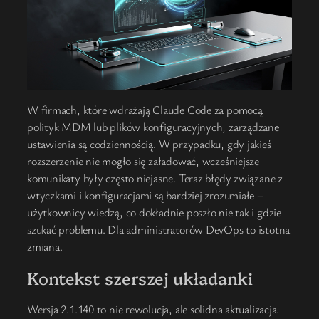
W firmach, które wdrażają Claude Code za pomocą
polityk MDM lub plików konfiguracyjnych, zarządzane
ustawienia są codziennością. W przypadku, gdy jakieś
rozszerzenie nie mogło się załadować, wcześniejsze
komunikaty były często niejasne. Teraz błędy związane z
wtyczkami i konfiguracjami są bardziej zrozumiałe –
użytkownicy wiedzą, co dokładnie poszło nie tak i gdzie
szukać problemu. Dla administratorów DevOps to istotna
zmiana.
Kontekst szerszej układanki
Wersja 2.1.140 to nie rewolucja, ale solidna aktualizacja.