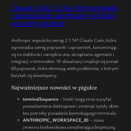
Claude Code 2.1.141: 60 poprawek
i zarządzanie agentami wchodzi
na nowy poziom
Anthropic wypuściło wersję 2.1.141 Claude Code, która
wprowadza szereg poprawek i usprawnień, koncentrując
się na stabilności narzędzia oraz zarządzaniu agentami i
integracji z terminalem. W aktualizacji znajduje się ponad
60 poprawek, które eliminują wiele problemów, z którymi
borykali się deweloperzy.
Najważniejsze nowości w pigułce
terminalSequence
– hooki mogą teraz wysyłać
powiadomienia desktopowe i zmieniać tytuły okien
bez potrzeby posiadania kontrolującego terminala.
ANTHROPIC_WORKSPACE_ID
– nowa
zmienna środowiskowa umożliwiająca bezpieczną