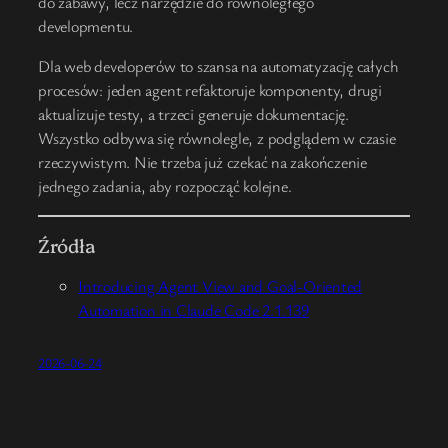
do zabawy, lecz narzędzie do równoległego
developmentu.
Dla web developerów to szansa na automatyzację całych
procesów: jeden agent refaktoruje komponenty, drugi
aktualizuje testy, a trzeci generuje dokumentację.
Wszystko odbywa się równolegle, z podglądem w czasie
rzeczywistym. Nie trzeba już czekać na zakończenie
jednego zadania, aby rozpocząć kolejne.
Źródła
Introducing Agent View and Goal-Oriented
Automation in Claude Code 2.1.139
2026-06-24