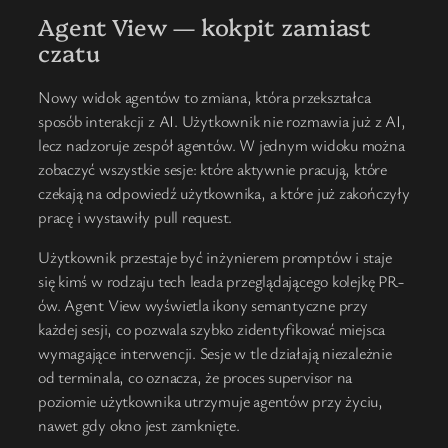
Agent View — kokpit zamiast
czatu
Nowy widok agentów to zmiana, która przekształca
sposób interakcji z AI. Użytkownik nie rozmawia już z AI,
lecz nadzoruje zespół agentów. W jednym widoku można
zobaczyć wszystkie sesje: które aktywnie pracują, które
czekają na odpowiedź użytkownika, a które już zakończyły
pracę i wystawiły pull request.
Użytkownik przestaje być inżynierem promptów i staje
się kimś w rodzaju tech leada przeglądającego kolejkę PR-
ów. Agent View wyświetla ikony semantyczne przy
każdej sesji, co pozwala szybko zidentyfikować miejsca
wymagające interwencji. Sesje w tle działają niezależnie
od terminala, co oznacza, że proces supervisor na
poziomie użytkownika utrzymuje agentów przy życiu,
nawet gdy okno jest zamknięte.