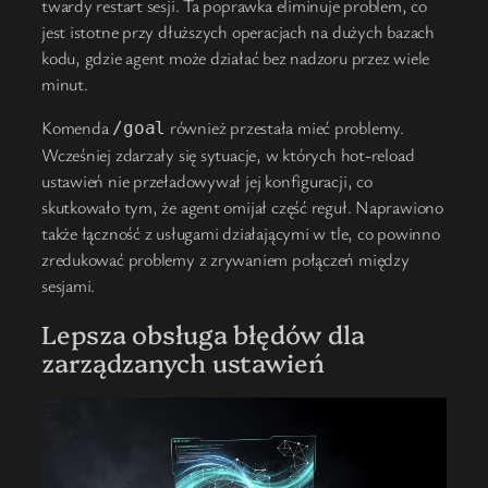
twardy restart sesji. Ta poprawka eliminuje problem, co
jest istotne przy dłuższych operacjach na dużych bazach
kodu, gdzie agent może działać bez nadzoru przez wiele
minut.
Komenda
również przestała mieć problemy.
/goal
Wcześniej zdarzały się sytuacje, w których hot-reload
ustawień nie przeładowywał jej konfiguracji, co
skutkowało tym, że agent omijał część reguł. Naprawiono
także łączność z usługami działającymi w tle, co powinno
zredukować problemy z zrywaniem połączeń między
sesjami.
Lepsza obsługa błędów dla
zarządzanych ustawień