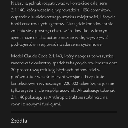
Należy ją jednak rozpatrywać w kontekście całej serii
2.1.140, która wcześniej wprowadziła 1096 commitów,
wsparcie dla wielokrotnego użytku umiejętności, lifecycle
hooki oraz trwałych agentów. Narzędzie konsekwentnie
zmienia się z prostego chatu w środowisko, w którym
agent może działać autonomicznie w tle, wywoływać
pod-agentów i reagować na zdarzenia systemowe.
Model Claude Code 2.1.140, który napędza to wszystko,
zanotował dwukrotny spadek fałszywych stwierdzeń oraz
30-procentową redukcję błędnych odpowiedzi w
porównaniu z wcześniejszymi wersjami. Przy oknie
kontekstowym wynoszącym 200 000 tokenów, to już nie
tylko asystent, ale współpracownik. Aktualizacje takie jak
2.1.140 pokazują, że Anthropic traktuje stabilność na
równi z nowymi funkcjami.
Źródła