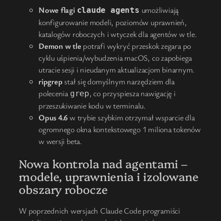
Nowe flagi
umożliwiają
claude agents
konfigurowanie modeli, poziomów uprawnień,
katalogów roboczych i wtyczek dla agentów w tle.
Demon w tle
potrafi wykryć przeskok zegara po
cyklu uśpienia/wybudzenia macOS, co zapobiega
utracie sesji i nieudanym aktualizacjom binarnym.
ripgrep
stał się domyślnym narzędziem dla
polecenia
, co przyspiesza nawigację i
grep
przeszukiwanie kodu w terminalu.
Opus 4.6
w trybie szybkim otrzymał wsparcie dla
ogromnego okna kontekstowego 1 miliona tokenów
w wersji beta.
Nowa kontrola nad agentami –
modele, uprawnienia i izolowane
obszary robocze
W poprzednich wersjach Claude Code programiści