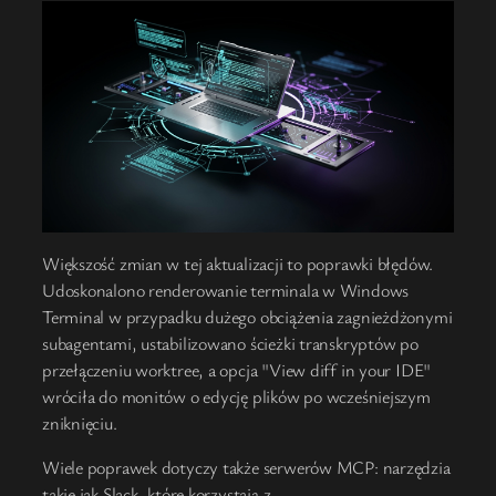
Większość zmian w tej aktualizacji to poprawki błędów.
Udoskonalono renderowanie terminala w Windows
Terminal w przypadku dużego obciążenia zagnieżdżonymi
subagentami, ustabilizowano ścieżki transkryptów po
przełączeniu worktree, a opcja "View diff in your IDE"
wróciła do monitów o edycję plików po wcześniejszym
zniknięciu.
Wiele poprawek dotyczy także serwerów MCP: narzędzia
takie jak Slack, które korzystają z