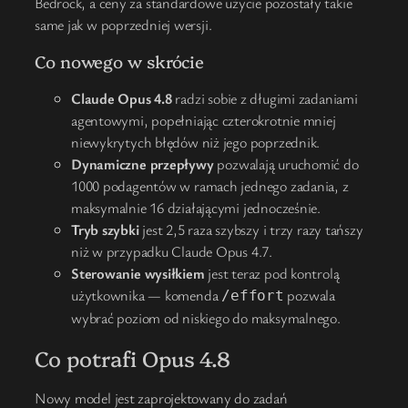
Bedrock, a ceny za standardowe użycie pozostały takie
same jak w poprzedniej wersji.
Co nowego w skrócie
Claude Opus 4.8
radzi sobie z długimi zadaniami
agentowymi, popełniając czterokrotnie mniej
niewykrytych błędów niż jego poprzednik.
Dynamiczne przepływy
pozwalają uruchomić do
1000 podagentów w ramach jednego zadania, z
maksymalnie 16 działającymi jednocześnie.
Tryb szybki
jest 2,5 raza szybszy i trzy razy tańszy
niż w przypadku Claude Opus 4.7.
Sterowanie wysiłkiem
jest teraz pod kontrolą
użytkownika — komenda
pozwala
/effort
wybrać poziom od niskiego do maksymalnego.
Co potrafi Opus 4.8
Nowy model jest zaprojektowany do zadań