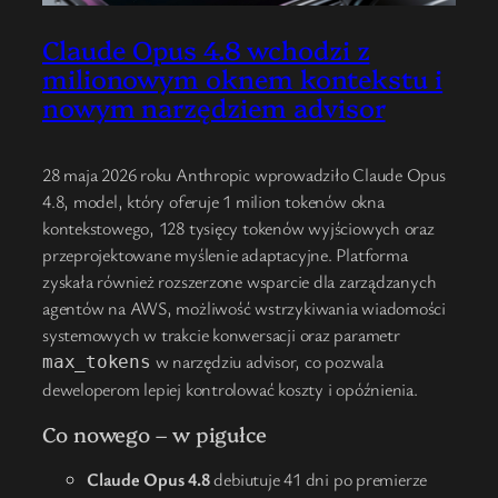
Claude Opus 4.8 wchodzi z
milionowym oknem kontekstu i
nowym narzędziem advisor
28 maja 2026 roku Anthropic wprowadziło Claude Opus
4.8, model, który oferuje 1 milion tokenów okna
kontekstowego, 128 tysięcy tokenów wyjściowych oraz
przeprojektowane myślenie adaptacyjne. Platforma
zyskała również rozszerzone wsparcie dla zarządzanych
agentów na AWS, możliwość wstrzykiwania wiadomości
systemowych w trakcie konwersacji oraz parametr
w narzędziu advisor, co pozwala
max_tokens
deweloperom lepiej kontrolować koszty i opóźnienia.
Co nowego – w pigułce
Claude Opus 4.8
debiutuje 41 dni po premierze