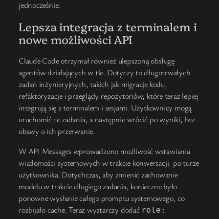
jednocześnie.
Lepsza integracja z terminalem i
nowe możliwości API
Claude Code otrzymał również ulepszoną obsługę
agentów działających w tle. Dotyczy to długotrwałych
zadań inżynieryjnych, takich jak migracje kodu,
refaktoryzacje i przeglądy repozytoriów, które teraz lepiej
integrują się z terminalem i sesjami. Użytkownicy mogą
uruchomić te zadania, a następnie wrócić po wyniki, bez
obawy o ich przerwanie.
W API Messages wprowadzono możliwość wstawiania
wiadomości systemowych w trakcie konwersacji, po turze
użytkownika. Dotychczas, aby zmienić zachowanie
modelu w trakcie długiego zadania, konieczne było
ponowne wysłanie całego promptu systemowego, co
rozbijało cache. Teraz wystarczy dodać
role: