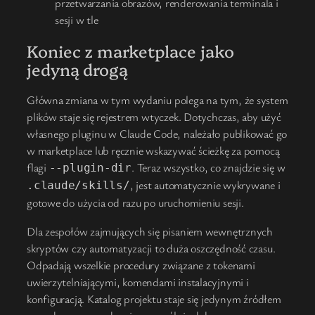
przetwarzania obrazów, renderowania terminala i
sesji w tle
Koniec z marketplace jako
jedyną drogą
Główna zmiana w tym wydaniu polega na tym, że system
plików staje się rejestrem wtyczek. Dotychczas, aby użyć
własnego pluginu w Claude Code, należało publikować go
w marketplace lub ręcznie wskazywać ścieżkę za pomocą
flagi
. Teraz wszystko, co znajdzie się w
--plugin-dir
, jest automatycznie wykrywane i
.claude/skills/
gotowe do użycia od razu po uruchomieniu sesji.
Dla zespołów zajmujących się pisaniem wewnętrznych
skryptów czy automatyzacji to duża oszczędność czasu.
Odpadają wszelkie procedury związane z tokenami
uwierzytelniającymi, komendami instalacyjnymi i
konfiguracją. Katalog projektu staje się jedynym źródłem