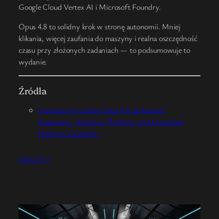
Google Cloud Vertex AI i Microsoft Foundry.
Opus 4.8 to solidny krok w stronę autonomii. Mniej
klikania, więcej zaufania do maszyny i realna oszczędność
czasu przy złożonych zadaniach — to podsumowuje to
wydanie.
Źródła
Introducing Claude Opus 4.8: Enhanced
Reasoning, Adaptive Thinking, and Expanded
Platform Capabilit…
2026-07-17