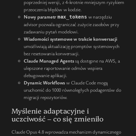
poprzedniej wersji, z 4-krotnie mniejszym ryzykiem
przeoczenia błędów w kodzie.
Nowy parametr
w narzędziu
max_tokens
advisor pozwala ograniczać zużycie zasobów przy
zadawaniu pytań modelowi.
Wiadomości systemowe w trakcie konwersacji
umożliwiają aktualizację promptów systemowych
bez resetowania konwersacji.
Claude Managed Agents
są dostępne na AWS, a
ulepszone raportowanie odmów wspiera
debugowanie aplikacji.
Dynamic Workflows
w Claude Code mogą
uruchomić do 1000 równoległych podagentów do
migracji repozytoriów.
Myślenie adaptacyjne i
uczciwość – co się zmieniło
Claude Opus 4.8 wprowadza mechanizm dynamicznego