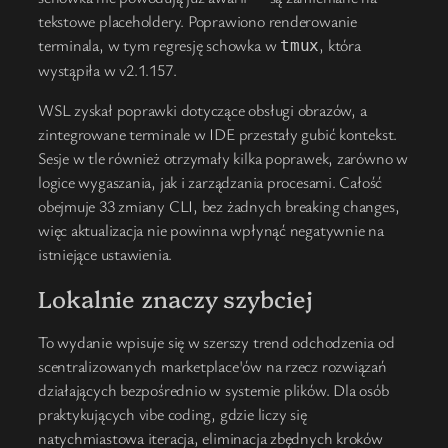
tekstowe placeholdery. Poprawiono renderowanie
terminala, w tym regresję schowka w
, która
tmux
wystąpiła w v2.1.157.
WSL zyskał poprawki dotyczące obsługi obrazów, a
zintegrowane terminale w IDE przestały gubić kontekst.
Sesje w tle również otrzymały kilka poprawek, zarówno w
logice wygaszania, jak i zarządzania procesami. Całość
obejmuje 33 zmiany CLI, bez żadnych breaking changes,
więc aktualizacja nie powinna wpłynąć negatywnie na
istniejące ustawienia.
Lokalnie znaczy szybciej
To wydanie wpisuje się w szerszy trend odchodzenia od
scentralizowanych marketplace'ów na rzecz rozwiązań
działających bezpośrednio w systemie plików. Dla osób
praktykujących vibe coding, gdzie liczy się
natychmiastowa iteracja, eliminacja zbędnych kroków