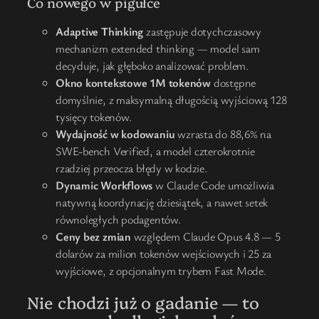
Co nowego w pigułce
Adaptive Thinking
zastępuje dotychczasowy
mechanizm extended thinking — model sam
decyduje, jak głęboko analizować problem.
Okno kontekstowe 1M tokenów
dostępne
domyślnie, z maksymalną długością wyjściową 128
tysięcy tokenów.
Wydajność w kodowaniu
wzrasta do 88,6% na
SWE-bench Verified, a model czterokrotnie
rzadziej przeocza błędy w kodzie.
Dynamic Workflows
w Claude Code umożliwia
natywną koordynację dziesiątek, a nawet setek
równoległych podagentów.
Ceny bez zmian
względem Claude Opus 4.8 — 5
dolarów za milion tokenów wejściowych i 25 za
wyjściowe, z opcjonalnym trybem Fast Mode.
Nie chodzi już o gadanie — to