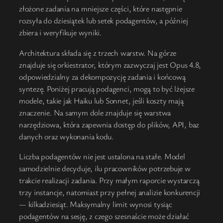
złożone zadania na mniejsze części, które następnie
rozsyła do dziesiątek lub setek podagentów, a później
zbiera i weryfikuje wyniki.
Architektura składa się z trzech warstw. Na górze
znajduje się orkiestrator, którym zazwyczaj jest Opus 4.8,
odpowiedzialny za dekompozycję zadania i końcową
syntezę. Poniżej pracują podagenci, mogą to być lżejsze
modele, takie jak Haiku lub Sonnet, jeśli koszty mają
znaczenie. Na samym dole znajduje się warstwa
narzędziowa, która zapewnia dostęp do plików, API, baz
danych oraz wykonania kodu.
Liczba podagentów nie jest ustalona na stałe. Model
samodzielnie decyduje, ilu pracowników potrzebuje w
trakcie realizacji zadania. Przy małym raporcie wystarczą
trzy instancje, natomiast przy pełnej analizie konkurencji
— kilkadziesiąt. Maksymalny limit wynosi tysiąc
podagentów na sesję, z czego szesnaście może działać