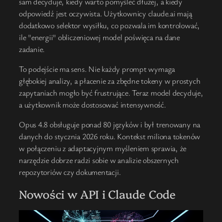
sam decyduje, kiedy warto pomyśleć dłużej, a kiedy
odpowiedź jest oczywista. Użytkownicy claude.ai mają
dodatkowo selektor wysiłku, co pozwala im kontrolować,
ile "energii" obliczeniowej model poświęca na dane
zadanie.
To podejście ma sens. Nie każdy prompt wymaga
głębokiej analizy, a płacenie za zbędne tokeny w prostych
zapytaniach mogło być frustrujące. Teraz model decyduje,
a użytkownik może dostosować intensywność.
Opus 4.8 obsługuje ponad 80 języków i był trenowany na
danych do stycznia 2026 roku. Kontekst miliona tokenów
w połączeniu z adaptacyjnym myśleniem sprawia, że
narzędzie dobrze radzi sobie w analizie obszernych
repozytoriów czy dokumentacji.
Nowości w API i Claude Code