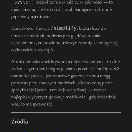
bezpośrednio w tablicy wiadomości — to
"system"
mała zmiana, ale istotna dla osób budujących złożone
pipeline'y agentowe.
Dodatkowo, funkcja
, która służy do
/simplify
upraszczania kodu podczas przeglądów, została
usprawniona, co powinno ucieszyć zespoły zajmujące się
code review z asystą AI.
Anthropic zaleca selektywne podejście do adopcji: trudne
zadania agentowe i migracje warto przenieść na Opus 4.8,
natomiast proste, jednorazowe generacje kodu mogą
pozostać przy starszych modelach. Kluczowe są pełne
specyfikacje i jasne instrukcje weryfikacji — model
najlepiej wykorzystuje swoje możliwości, gdy dokładnie
wie, co ma sprawdzić.
Źródła