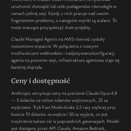
uruchomić dziesiątki lub setki podagentów równolegle w
ramach jednej sesji. Każdy z nich pracuje nad swoim
fragmentem problemu, a następnie wyniki są scalane. To
może znacząco przyspieszyć duże projekty.
Claude Managed Agents na AWS również zyskały
rozszerzone wsparcie. W połączeniu z nowymi
możliwościami webhooków i nadpisywania konfiguracji
agenta na poziomie sesji, infrastruktura agentowa staje się
bardziej dojrzała.
Ceny i dostępność
Anthropic utrzymuje ceny na poziomie Claude Opus 4.8
— 5 dolarów za milion tokenów wejściowych, 25 za
wyjściowe. Tryb Fast Mode działa 2,5 razy szybciej przy
koszcie 10 dolarów za wejście i 50 za wyjście, co jest
trzykrotnie tańsze niż w poprzednich generacjach. Model
jest dostępny przez API Claude, Amazon Bedrock,