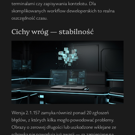
terminalami czy zapisywania kontekstu. Dla
skomplikowanych workflow deweloperskich to realna
oszczędność czasu.
Cichy wróg — stabilność
Wersja 2.1.157 zamyka również ponad 20 zgłoszeń
błędów, z których kilka mogło powodować problemy.
Obrazy o zerowej długości lub uszkodzone wklejane ze
schowka nie powodują już awarii — są zamieniane na