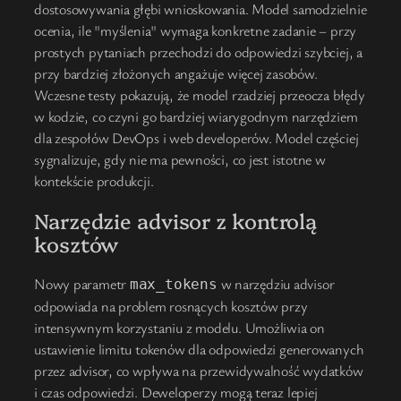
dostosowywania głębi wnioskowania. Model samodzielnie
ocenia, ile "myślenia" wymaga konkretne zadanie – przy
prostych pytaniach przechodzi do odpowiedzi szybciej, a
przy bardziej złożonych angażuje więcej zasobów.
Wczesne testy pokazują, że model rzadziej przeocza błędy
w kodzie, co czyni go bardziej wiarygodnym narzędziem
dla zespołów DevOps i web developerów. Model częściej
sygnalizuje, gdy nie ma pewności, co jest istotne w
kontekście produkcji.
Narzędzie advisor z kontrolą
kosztów
Nowy parametr
w narzędziu advisor
max_tokens
odpowiada na problem rosnących kosztów przy
intensywnym korzystaniu z modelu. Umożliwia on
ustawienie limitu tokenów dla odpowiedzi generowanych
przez advisor, co wpływa na przewidywalność wydatków
i czas odpowiedzi. Deweloperzy mogą teraz lepiej