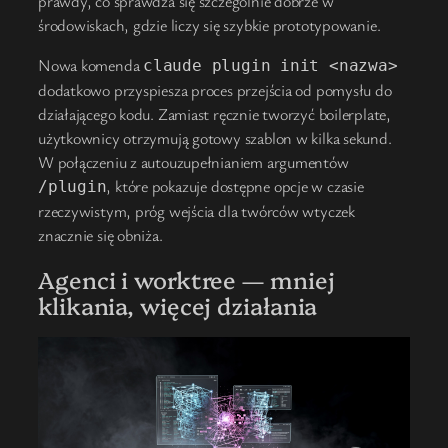
prawdy, co sprawdza się szczególnie dobrze w
środowiskach, gdzie liczy się szybkie prototypowanie.
Nowa komenda
claude plugin init <nazwa>
dodatkowo przyspiesza proces przejścia od pomysłu do
działającego kodu. Zamiast ręcznie tworzyć boilerplate,
użytkownicy otrzymują gotowy szablon w kilka sekund.
W połączeniu z autouzupełnianiem argumentów
, które pokazuje dostępne opcje w czasie
/plugin
rzeczywistym, próg wejścia dla twórców wtyczek
znacznie się obniża.
Agenci i worktree — mniej
klikania, więcej działania