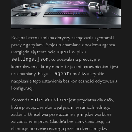
Kolejna istotna zmiana dotyczy zarządzania agentami i
pracy z gałęziami. Sesje uruchamiane z poziomu agenta
uwzględniają teraz pole
w pliku
agent
, co pozwala na precyzyjne
settings.json
kontrolowanie, który model i z jakimi uprawnieniami jest
uruchamiany. Flaga
umożliwia szybkie
--agent
nadpisanie tego ustawienia bez konieczności edytowania
konfiguracji.
Komenda
jest przydatna dla osób,
EnterWorktree
które pracują z wieloma gałęziami w ramach jednego
zadania. Umożliwia przełączanie się między worktree
zarządzanymi przez Claude'a bez zamykania sesji, co
eliminuje potrzebę ręcznego przechodzenia między