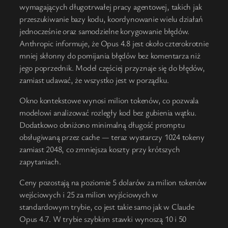
wymagających długotrwałej pracy agentowej, takich jak
przeszukiwanie bazy kodu, koordynowanie wielu działań
jednocześnie oraz samodzielne korygowanie błędów.
Anthropic informuje, że Opus 4.8 jest około czterokrotnie
mniej skłonny do pomijania błędów bez komentarza niż
jego poprzednik. Model częściej przyznaje się do błędów,
zamiast udawać, że wszystko jest w porządku.
Okno kontekstowe wynosi milion tokenów, co pozwala
modelowi analizować rozległy kod bez gubienia wątku.
Dodatkowo obniżono minimalną długość promptu
obsługiwaną przez cache — teraz wystarczy 1024 tokeny
zamiast 2048, co zmniejsza koszty przy krótszych
zapytaniach.
Ceny pozostają na poziomie 5 dolarów za milion tokenów
wejściowych i 25 za milion wyjściowych w
standardowym trybie, co jest takie samo jak w Claude
Opus 4.7. W trybie szybkim stawki wynoszą 10 i 50