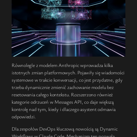
Równolegle z modelem Anthropic wprowadza kilka
istotnych zmian platformowych. Pojawiły się wiadomości
systemowe w trakcie konwersacji, co jest przydatne, gdy
trzeba dynamicznie zmienić zachowanie modelu bez
resetowania całego kontekstu. Rozszerzono również
kategorie odrzuceń w Messages API, co daje większą
kontrolę nad tym, kiedy i dlaczego asystent odmawia
odpowiedzi.
Dla zespołów DevOps kluczową nowością są Dynamic
Workflows w Claude Code. Mechanizm ten pozwala