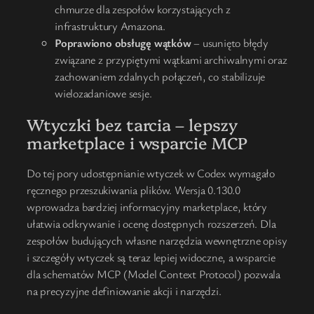
chmurze dla zespołów korzystających z
infrastruktury Amazona.
Poprawiono obsługę wątków
– usunięto błędy
związane z przypiętymi wątkami archiwalnymi oraz
zachowaniem zdalnych połączeń, co stabilizuje
wielozadaniowe sesje.
Wtyczki bez tarcia – lepszy
marketplace i wsparcie MCP
Do tej pory udostępnianie wtyczek w Codex wymagało
ręcznego przeszukiwania plików. Wersja 0.130.0
wprowadza bardziej informacyjny marketplace, który
ułatwia odkrywanie i ocenę dostępnych rozszerzeń. Dla
zespołów budujących własne narzędzia wewnętrzne opisy
i szczegóły wtyczek są teraz lepiej widoczne, a wsparcie
dla schematów MCP (Model Context Protocol) pozwala
na precyzyjne definiowanie akcji i narzędzi.