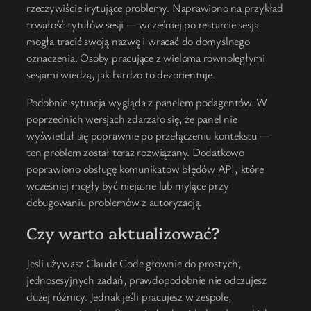
rzeczywiście irytujące problemy. Naprawiono na przykład
trwałość tytułów sesji — wcześniej po restarcie sesja
mogła tracić swoją nazwę i wracać do domyślnego
oznaczenia. Osoby pracujące z wieloma równoległymi
sesjami wiedzą, jak bardzo to dezorientuje.
Podobnie sytuacja wygląda z panelem podagentów. W
poprzednich wersjach zdarzało się, że panel nie
wyświetlał się poprawnie po przełączeniu kontekstu —
ten problem został teraz rozwiązany. Dodatkowo
poprawiono obsługę komunikatów błędów API, które
wcześniej mogły być niejasne lub mylące przy
debugowaniu problemów z autoryzacją.
Czy warto aktualizować?
Jeśli używasz Claude Code głównie do prostych,
jednosesyjnych zadań, prawdopodobnie nie odczujesz
dużej różnicy. Jednak jeśli pracujesz w zespole,