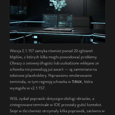
Wersja 2.1.157 zamyka również ponad 20 zgłoszeń
błędów, z których kilka mogło powodować problemy.
Obrazy o zerowej długości lub uszkodzone wklejane ze
schowka nie powodują już awarii — są zamieniane na
tekstowe placeholdery. Poprawiono renderowanie
terminala, w tym regresję schowka w
, która
tmux
wystąpiła w v2.1.157.
WSL zyskał poprawki dotyczące obsługi obrazów, a
zintegrowane terminale w IDE przestały gubić kontekst.
Sesje w tle również otrzymały kilka poprawek, zarówno w