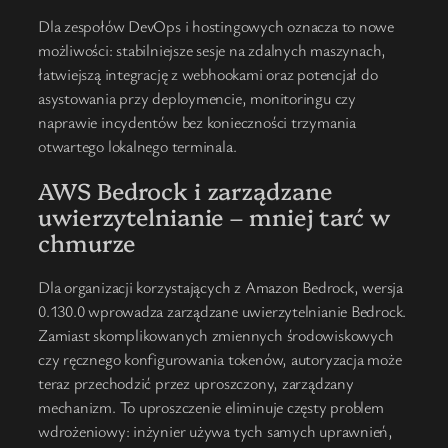
Dla zespołów DevOps i hostingowych oznacza to nowe
możliwości: stabilniejsze sesje na zdalnych maszynach,
łatwiejszą integrację z webhookami oraz potencjał do
asystowania przy deploymencie, monitoringu czy
naprawie incydentów bez konieczności trzymania
otwartego lokalnego terminala.
AWS Bedrock i zarządzane
uwierzytelnianie – mniej tarć w
chmurze
Dla organizacji korzystających z Amazon Bedrock, wersja
0.130.0 wprowadza zarządzane uwierzytelnianie Bedrock.
Zamiast skomplikowanych zmiennych środowiskowych
czy ręcznego konfigurowania tokenów, autoryzacja może
teraz przechodzić przez uproszczony, zarządzany
mechanizm. To uproszczenie eliminuje częsty problem
wdrożeniowy: inżynier używa tych samych uprawnień,