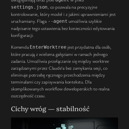
, co pozwala na precyzyjne
settings.json
kontrolowanie, który model i z jakimi uprawnieniami jest
uruchamiany. Flaga
umożliwia szybkie
--agent
nadpisanie tego ustawienia bez konieczności edytowania
konfiguracji.
Komenda
jest przydatna dla osób,
EnterWorktree
które pracują z wieloma gałęziami w ramach jednego
zadania. Umożliwia przełączanie się między worktree
zarządzanymi przez Claude'a bez zamykania sesji, co
eliminuje potrzebę ręcznego przechodzenia między
terminalami czy zapisywania kontekstu. Dla
skomplikowanych workflow deweloperskich to realna
oszczędność czasu.
Cichy wróg — stabilność