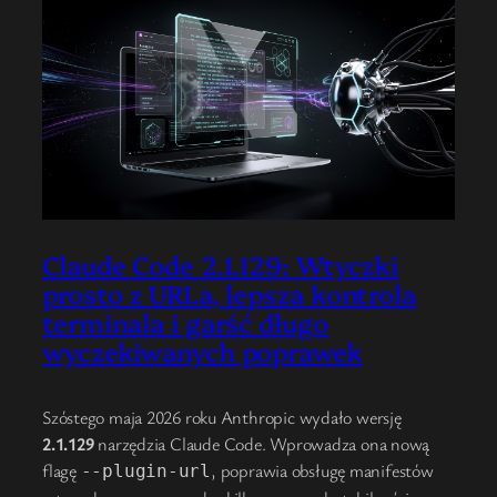
Claude Code 2.1.129: Wtyczki
prosto z URLa, lepsza kontrola
terminala i garść długo
wyczekiwanych poprawek
Szóstego maja 2026 roku Anthropic wydało wersję
2.1.129
narzędzia Claude Code. Wprowadza ona nową
flagę
, poprawia obsługę manifestów
--plugin-url