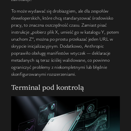
To może wydawać się drobiazgiem, ale dla zespołów
deweloperskich, które chcą standaryzować środowisko
pracy, to znaczna oszczędność czasu. Zamiast pisać
instrukcje „pobierz plik X, umieść go w katalogu Y, potem
uruchom Z”, można po prostu przekazać jeden URL w
skrypcie inicjalizacyjnym. Dodatkowo, Anthropic
poprawiło obsługę manifestów wtyczek — deklaracje
metadanych są teraz ściślej walidowane, co powinno
ograniczyć problemy z niekompletnymi lub błędnie
skonfigurowanymi rozszerzeniami.
Terminal pod kontrolą