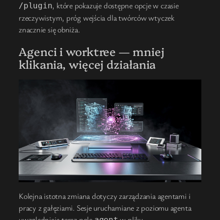
, które pokazuje dostępne opcje w czasie
/plugin
rzeczywistym, próg wejścia dla twórców wtyczek
znacznie się obniża.
Agenci i worktree — mniej
klikania, więcej działania
Kolejna istotna zmiana dotyczy zarządzania agentami i
pracy z gałęziami. Sesje uruchamiane z poziomu agenta
uwzględniają teraz pole
w pliku
agent