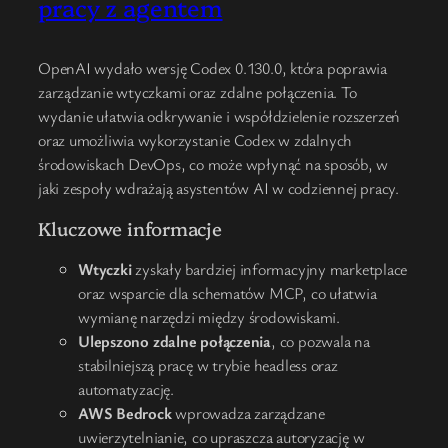
pracy z agentem
OpenAI wydało wersję Codex 0.130.0, która poprawia
zarządzanie wtyczkami oraz zdalne połączenia. To
wydanie ułatwia odkrywanie i współdzielenie rozszerzeń
oraz umożliwia wykorzystanie Codex w zdalnych
środowiskach DevOps, co może wpłynąć na sposób, w
jaki zespoły wdrażają asystentów AI w codziennej pracy.
Kluczowe informacje
Wtyczki
zyskały bardziej informacyjny marketplace
oraz wsparcie dla schematów MCP, co ułatwia
wymianę narzędzi między środowiskami.
Ulepszono zdalne połączenia
, co pozwala na
stabilniejszą pracę w trybie headless oraz
automatyzację.
AWS Bedrock
wprowadza zarządzane
uwierzytelnianie, co upraszcza autoryzację w