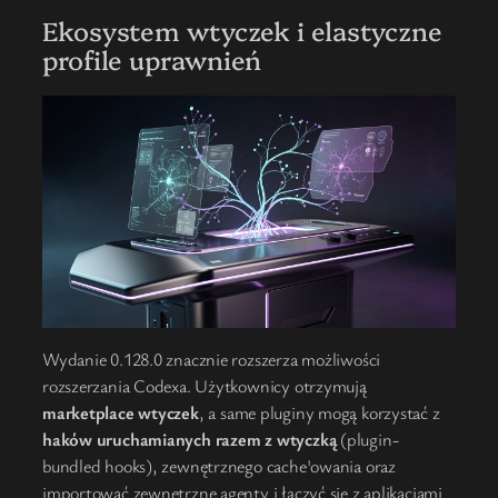
Ekosystem wtyczek i elastyczne
profile uprawnień
Wydanie 0.128.0 znacznie rozszerza możliwości
rozszerzania Codexa. Użytkownicy otrzymują
marketplace wtyczek
, a same pluginy mogą korzystać z
haków uruchamianych razem z wtyczką
(plugin-
bundled hooks), zewnętrznego cache'owania oraz
importować zewnętrzne agenty i łączyć się z aplikacjami