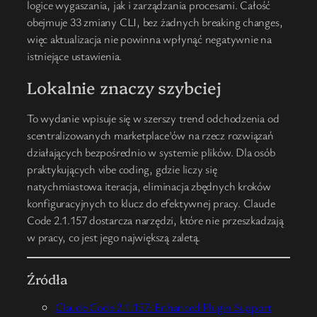
logice wygaszania, jak i zarządzania procesami. Całość
obejmuje 33 zmiany CLI, bez żadnych breaking changes,
więc aktualizacja nie powinna wpłynąć negatywnie na
istniejące ustawienia.
Lokalnie znaczy szybciej
To wydanie wpisuje się w szerszy trend odchodzenia od
scentralizowanych marketplace'ów na rzecz rozwiązań
działających bezpośrednio w systemie plików. Dla osób
praktykujących vibe coding, gdzie liczy się
natychmiastowa iteracja, eliminacja zbędnych kroków
konfiguracyjnych to klucz do efektywnej pracy. Claude
Code 2.1.157 dostarcza narzędzi, które nie przeszkadzają
w pracy, co jest jego największą zaletą.
Źródła
Claude Code 2.1.157: Enhanced Plugin Support