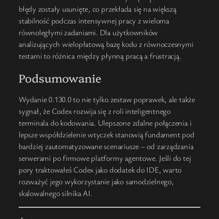
błędy zostały usunięte, co przekłada się na większą
stabilność podczas intensywnej pracy z wieloma
równoległymi zadaniami. Dla użytkowników
analizujących wielopłatową bazę kodu z równoczesnymi
testami to różnica między płynną pracą a frustracją.
Podsumowanie
Wydanie 0.130.0 to nie tylko zestaw poprawek, ale także
sygnał, że Codex rozwija się z roli inteligentnego
terminala do kodowania. Ulepszone zdalne połączenia i
lepsze współdzielenie wtyczek stanowią fundament pod
bardziej zautomatyzowane scenariusze – od zarządzania
serwerami po firmowe platformy agentowe. Jeśli do tej
pory traktowałeś Codex jako dodatek do IDE, warto
rozważyć jego wykorzystanie jako samodzielnego,
skalowalnego silnika AI.