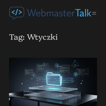
Przejdź
do
treści
Tag:
Wtyczki