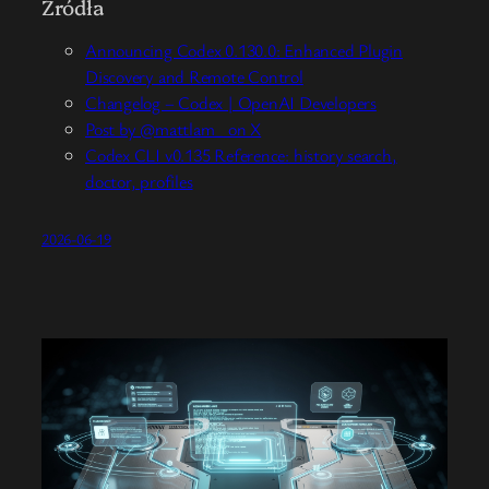
Źródła
Announcing Codex 0.130.0: Enhanced Plugin
Discovery and Remote Control
Changelog – Codex | OpenAI Developers
Post by @mattlam_ on X
Codex CLI v0.135 Reference: history search,
doctor, profiles
2026-06-19