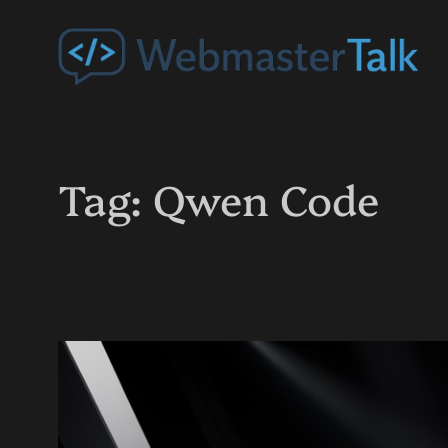
Przejdź
do
treści
Tag:
Qwen Code