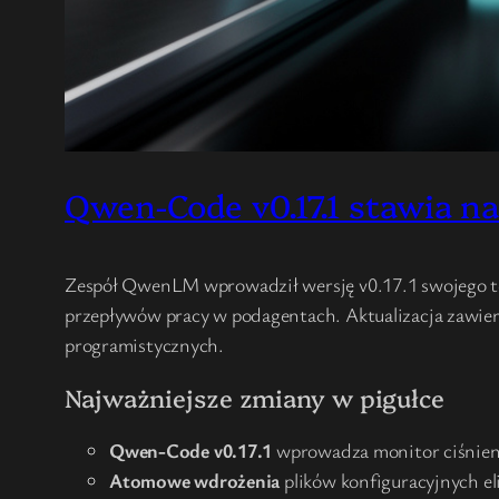
Qwen-Code v0.17.1 stawia na
Zespół QwenLM wprowadził wersję v0.17.1 swojego te
przepływów pracy w podagentach. Aktualizacja zawier
programistycznych.
Najważniejsze zmiany w pigułce
Qwen-Code v0.17.1
wprowadza monitor ciśnieni
Atomowe wdrożenia
plików konfiguracyjnych el