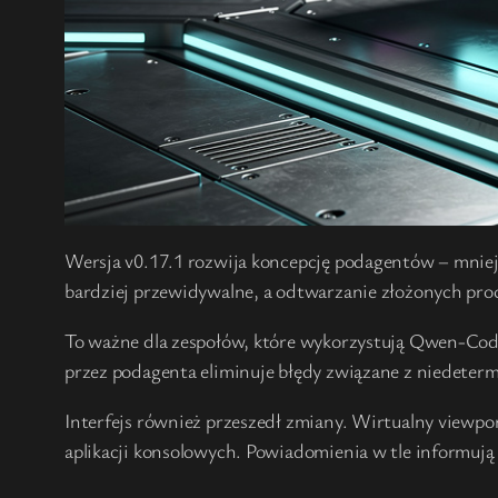
Wersja v0.17.1 rozwija koncepcję podagentów – mniej
bardziej przewidywalne, a odtwarzanie złożonych proc
To ważne dla zespołów, które wykorzystują Qwen-Cod
przez podagenta eliminuje błędy związane z niedete
Interfejs również przeszedł zmiany. Wirtualny viewpor
aplikacji konsolowych. Powiadomienia w tle informują