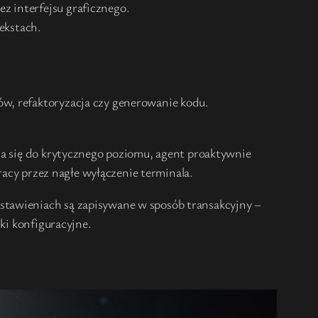
ez interfejsu graficznego.
ekstach.
w, refaktoryzacja czy generowanie kodu.
ża się do krytycznego poziomu, agent proaktywnie
racy przez nagłe wyłączenie terminala.
stawieniach są zapisywane w sposób transakcyjny –
ki konfiguracyjne.