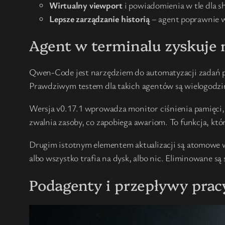
Wirtualny viewport
i powiadomienia w tle dla sh
Lepsze zarządzanie historią
– agent poprawnie w
Agent w terminalu zyskuje 
Qwen-Code jest narzędziem do automatyzacji zadań pr
Prawdziwym testem dla takich agentów są wielogodzinne
Wersja v0.17.1 wprowadza monitor ciśnienia pamięci, 
zwalnia zasoby, co zapobiega awariom. To funkcja, któr
Drugim istotnym elementem aktualizacji są atomowe w
albo wszystko trafia na dysk, albo nic. Eliminowane są
Podagenty i przepływy prac