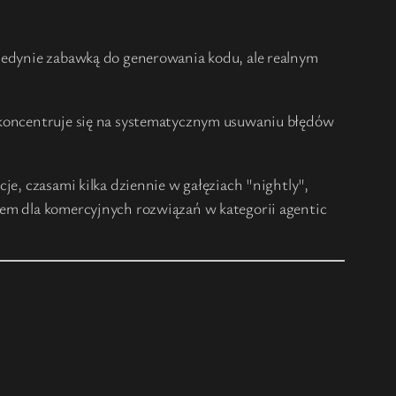
 jedynie zabawką do generowania kodu, ale realnym
z koncentruje się na systematycznym usuwaniu błędów
je, czasami kilka dziennie w gałęziach "nightly",
tem dla komercyjnych rozwiązań w kategorii agentic