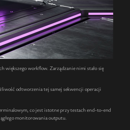
h większego workflow. Zarządzanie nimi stało się
iwość odtworzenia tej samej sekwencji operacji
terminalowym, co jest istotne przy testach end-to-end
ciągłego monitorowania outputu.