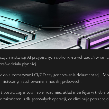
szych instancji AI przypisanych do konkretnych zadań w ramac
esów działa płynniej.
e do automatyzacji CI/CD czy generowania dokumentacji. Możl
rministycznym zachowaniem modeli językowych.
t pozwala agentowi lepiej rozumieć układ interfejsu w trybie 
 o zakończeniu długotrwałych operacji, co eliminuje potrzebę 