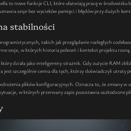
ella to nowe funkcje CLI, które ułatwiają pracę w środowisku b
znawia sesje bez wycieków pamięci i błędów przy dużych kont
na stabilności
ogramistycznych, takich jak przeglądanie rozległych codebasó
 sesje, w których historia poleceń i kontekst projektu rosną.
który działa jako inteligentny strażnik. Gdy zużycie RAM zbli
a jest szczególnie cenna dla tych, którzy doświadczyli utraty p
drożenia plików konfiguracyjnych. Oznacza to, że zmiany w u
 sytuacje, w których przerwany zapis pozostawia uszkodzone pli
y