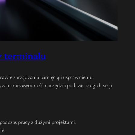
w terminalu
awie zarządzania pamięcią i usprawnieniu
yw na niezawodność narzędzia podczas długich sesji
odczas pracy z dużymi projektami.
ie.