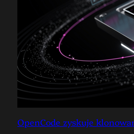
OpenCode zyskuje klonowan