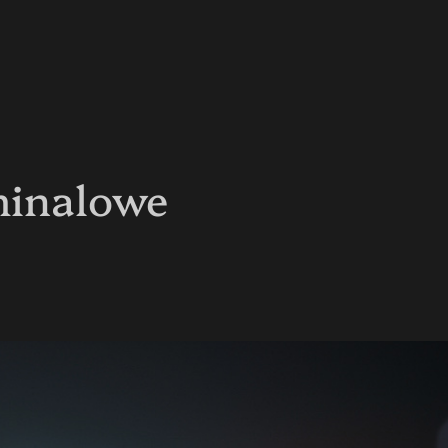
minalowe