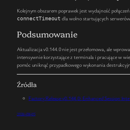
Kolejnym obszarem poprawek jest wydajność połączeń 
dla wolno startujących serweró
connectTimeout
Podsumowanie
Aktualizacja v0.144.0 nie jest przełomowa, ale wprow
intensywnie korzystające z terminala i pracujące w wi
pomóc uniknąć przypadkowego wykonania destrukcyj
Źródła
Factory Release v0.144.0: Enhanced Session Int
2026-08-05