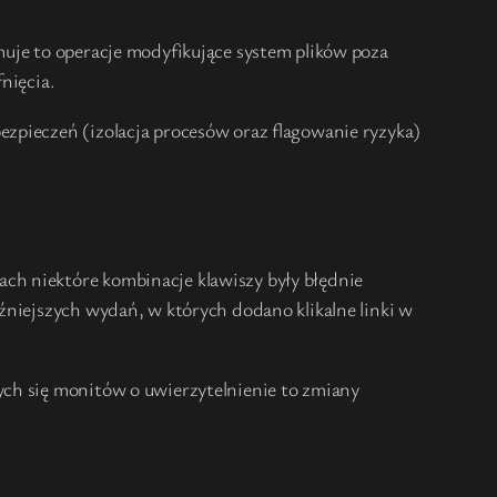
muje to operacje modyfikujące system plików poza
nięcia.
zpieczeń (izolacja procesów oraz flagowanie ryzyka)
ch niektóre kombinacje klawiszy były błędnie
źniejszych wydań, w których dodano klikalne linki w
ych się monitów o uwierzytelnienie to zmiany