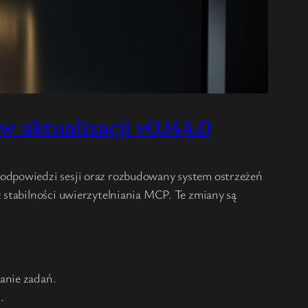
 aktualizacji v0.144.0
podpowiedzi sesji oraz rozbudowany system ostrzeżeń
 stabilności uwierzytelniania MCP. Te zmiany są
anie zadań.
.