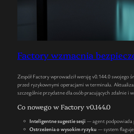
Factory wzmacnia bezpiecze
Zespół Factory wprowadził wersję v0.144.0 swojego ś
przed ryzykownymi operacjami w terminalu. Aktualizac
szczególnie przydatne dla osób pracujących zdalnie i 
Co nowego w Factory v0.144.0
Inteligentne sugestie sesji
— agent podpowiada pl
Ostrzeżenia o wysokim ryzyku
— system flaguje