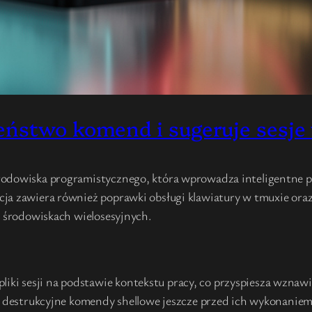
ństwo komend i sugeruje sesje w
rodowiska programistycznego, która wprowadza inteligentne 
ja zawiera również poprawki obsługi klawiatury w tmuxie oraz
w środowiskach wielosesyjnych.
iki sesji na podstawie kontekstu pracy, co przyspiesza wznawi
 destrukcyjne komendy shellowe jeszcze przed ich wykonaniem