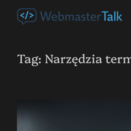
Przejdź
do
treści
Tag:
Narzędzia ter