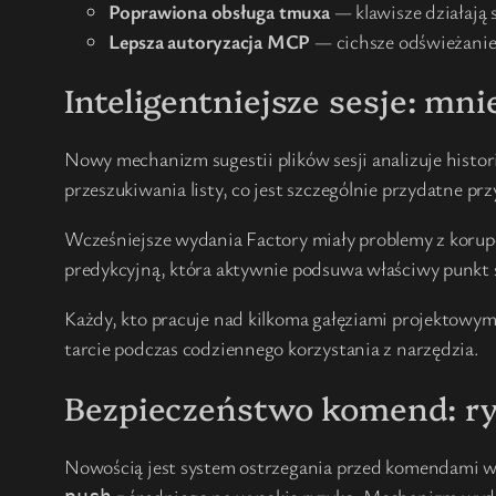
Poprawiona obsługa tmuxa
— klawisze działają 
Lepsza autoryzacja MCP
— cichsze odświeżanie
Inteligentniejsze sesje: mni
Nowy mechanizm sugestii plików sesji analizuje histor
przeszukiwania listy, co jest szczególnie przydatne p
Wcześniejsze wydania Factory miały problemy z korupc
predykcyjną, która aktywnie podsuwa właściwy punkt s
Każdy, kto pracuje nad kilkoma gałęziami projektowym
tarcie podczas codziennego korzystania z narzędzia.
Bezpieczeństwo komend: ry
Nowością jest system ostrzegania przed komendami wys