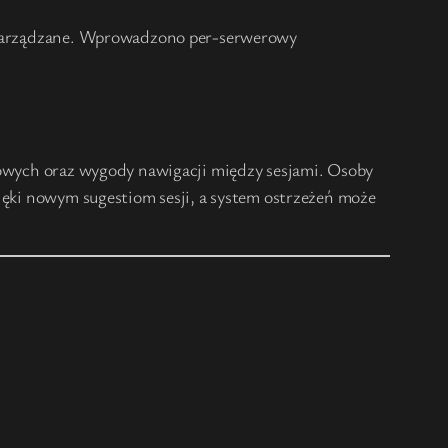
ej zarządzane. Wprowadzono per-serwerowy
llowych oraz wygody nawigacji między sesjami. Osoby
zięki nowym sugestiom sesji, a system ostrzeżeń może