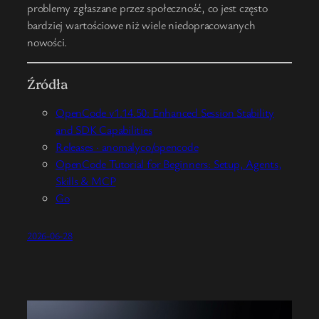
problemy zgłaszane przez społeczność, co jest często
bardziej wartościowe niż wiele niedopracowanych
nowości.
Źródła
OpenCode v1.14.50: Enhanced Session Stability
and SDK Capabilities
Releases · anomalyco/opencode
OpenCode Tutorial for Beginners: Setup, Agents,
Skills & MCP
Go
2026-06-28