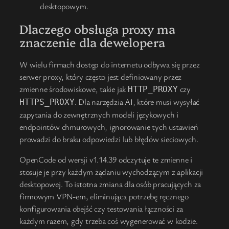
desktopowym.
Dlaczego obsługa proxy ma
znaczenie dla dewelopera
W wielu firmach dostęp do internetu odbywa się przez
serwer proxy, który często jest definiowany przez
zmienne środowiskowe, takie jak
czy
HTTP_PROXY
. Dla narzędzia AI, które musi wysyłać
HTTPS_PROXY
zapytania do zewnętrznych modeli językowych i
endpointów chmurowych, ignorowanie tych ustawień
prowadzi do braku odpowiedzi lub błędów sieciowych.
OpenCode od wersji v1.14.39 odczytuje te zmienne i
stosuje je przy każdym żądaniu wychodzącym z aplikacji
desktopowej. To istotna zmiana dla osób pracujących za
firmowym VPN-em, eliminująca potrzebę ręcznego
konfigurowania obejść czy testowania łączności za
każdym razem, gdy trzeba coś wygenerować w kodzie.