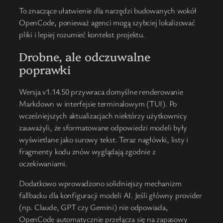
To znaczące ułatwienie dla narzędzi budowanych wokół
OpenCode, ponieważ agenci mogą szybciej lokalizować
pliki i lepiej rozumieć kontekst projektu.
Drobne, ale odczuwalne
poprawki
Wersja v1.14.50 przywraca domyślne renderowanie
Markdown w interfejsie terminalowym (TUI). Po
wcześniejszych aktualizacjach niektórzy użytkownicy
zauważyli, że sformatowane odpowiedzi modeli były
wyświetlane jako surowy tekst. Teraz nagłówki, listy i
fragmenty kodu znów wyglądają zgodnie z
oczekiwaniami.
Dodatkowo wprowadzono solidniejszy mechanizm
fallbacku dla konfiguracji modeli AI. Jeśli główny provider
(np. Claude, GPT czy Gemini) nie odpowiada,
OpenCode automatycznie przełącza się na zapasowy