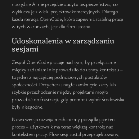
narzędzie AI nie przejdzie audytu bezpieczeństwa, co
wyklucza je z wielu projektów komercyjnych. Dlatego
każda iteracja OpenCode, która zapewnia stabilną pracę
w tych warunkach, jest dla firm istotna.
Udoskonalenia w zarządzaniu
sesjami
Zespół OpenCode pracuje nad tym, by przełączanie
między zadaniami nie prowadziło do utraty kontekstu –
to jeden z najczęściej podnoszonych postulatów
społeczności. Dotychczas nagłe zamknięcie karty lub
szybkie przechodzenie między projektami mogło
prowadzić do frustracji, gdy prompt i wybór środowiska
były niezgodne.
Nowa wersja rozwija mechanizmy porządkujące ten
proces – użytkownik ma teraz większą kontrolę nad
kontekstem pracy. Flow sesji został przeprojektowany,