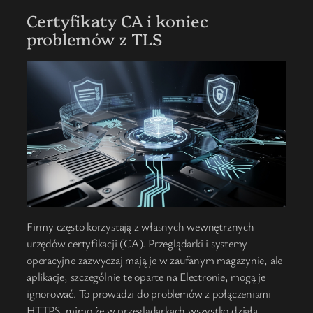
Certyfikaty CA i koniec
problemów z TLS
Firmy często korzystają z własnych wewnętrznych
urzędów certyfikacji (CA). Przeglądarki i systemy
operacyjne zazwyczaj mają je w zaufanym magazynie, ale
aplikacje, szczególnie te oparte na Electronie, mogą je
ignorować. To prowadzi do problemów z połączeniami
HTTPS, mimo że w przeglądarkach wszystko działa