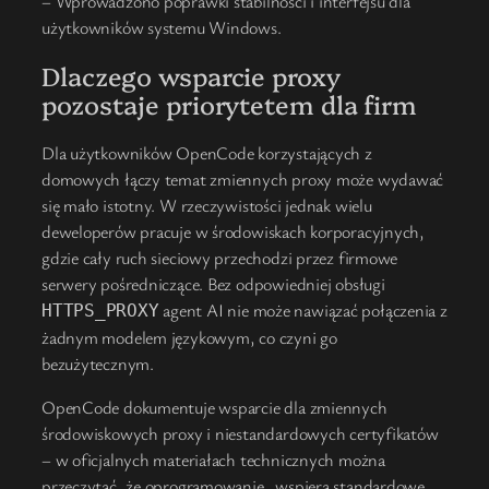
– Wprowadzono poprawki stabilności i interfejsu dla
użytkowników systemu Windows.
Dlaczego wsparcie proxy
pozostaje priorytetem dla firm
Dla użytkowników OpenCode korzystających z
domowych łączy temat zmiennych proxy może wydawać
się mało istotny. W rzeczywistości jednak wielu
deweloperów pracuje w środowiskach korporacyjnych,
gdzie cały ruch sieciowy przechodzi przez firmowe
serwery pośredniczące. Bez odpowiedniej obsługi
agent AI nie może nawiązać połączenia z
HTTPS_PROXY
żadnym modelem językowym, co czyni go
bezużytecznym.
OpenCode dokumentuje wsparcie dla zmiennych
środowiskowych proxy i niestandardowych certyfikatów
– w oficjalnych materiałach technicznych można
przeczytać, że oprogramowanie „wspiera standardowe