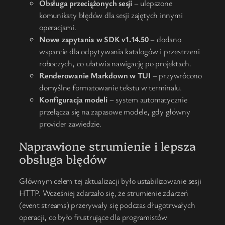
Obsługa przeciążonych sesji
– ulepszone
komunikaty błędów dla sesji zajętych innymi
operacjami.
Nowe zapytania w SDK v1.14.50
– dodano
wsparcie dla odpytywania katalogów i przestrzeni
roboczych, co ułatwia nawigację po projektach.
Renderowanie Markdown w TUI
– przywrócono
domyślne formatowanie tekstu w terminalu.
Konfiguracja modeli
– system automatycznie
przełącza się na zapasowe modele, gdy główny
provider zawiedzie.
Naprawione strumienie i lepsza
obsługa błędów
Głównym celem tej aktualizacji było ustabilizowanie sesji
HTTP. Wcześniej zdarzało się, że strumienie zdarzeń
(event streams) przerywały się podczas długotrwałych
operacji, co było frustrujące dla programistów