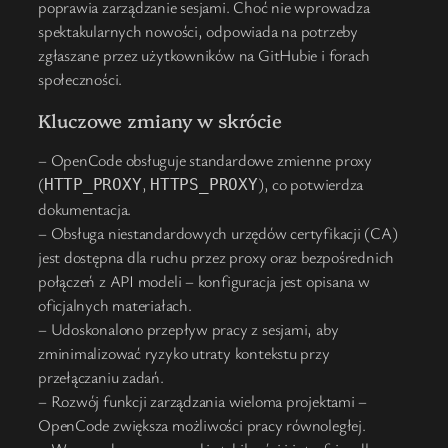
poprawia zarządzanie sesjami. Choć nie wprowadza
spektakularnych nowości, odpowiada na potrzeby
zgłaszane przez użytkowników na GitHubie i forach
społeczności.
Kluczowe zmiany w skrócie
– OpenCode obsługuje standardowe zmienne proxy
(
,
), co potwierdza
HTTP_PROXY
HTTPS_PROXY
dokumentacja.
– Obsługa niestandardowych urzędów certyfikacji (CA)
jest dostępna dla ruchu przez proxy oraz bezpośrednich
połączeń z API modeli – konfiguracja jest opisana w
oficjalnych materiałach.
– Udoskonalono przepływ pracy z sesjami, aby
zminimalizować ryzyko utraty kontekstu przy
przełączaniu zadań.
– Rozwój funkcji zarządzania wieloma projektami –
OpenCode zwiększa możliwości pracy równoległej.