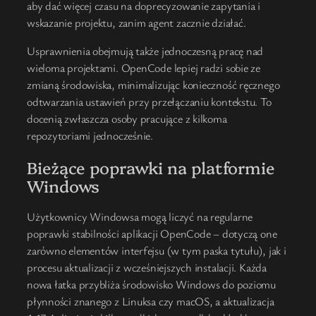
aby dać więcej czasu na doprecyzowanie zapytania i
wskazanie projektu, zanim agent zacznie działać.
Usprawnienia obejmują także jednoczesną pracę nad
wieloma projektami. OpenCode lepiej radzi sobie ze
zmianą środowiska, minimalizując konieczność ręcznego
odtwarzania ustawień przy przełączaniu kontekstu. To
docenią zwłaszcza osoby pracujące z kilkoma
repozytoriami jednocześnie.
Bieżące poprawki na platformie
Windows
Użytkownicy Windowsa mogą liczyć na regularne
poprawki stabilności aplikacji OpenCode – dotyczą one
zarówno elementów interfejsu (w tym paska tytułu), jak i
procesu aktualizacji z wcześniejszych instalacji. Każda
nowa łatka przybliża środowisko Windows do poziomu
płynności znanego z Linuksa czy macOS, a aktualizacja