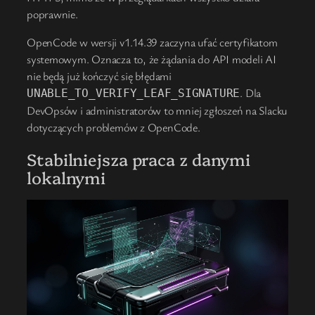
poprawnie.
OpenCode w wersji v1.14.39 zaczyna ufać certyfikatom
systemowym. Oznacza to, że żądania do API modeli AI
nie będą już kończyć się błędami
. Dla
UNABLE_TO_VERIFY_LEAF_SIGNATURE
DevOpsów i administratorów to mniej zgłoszeń na Slacku
dotyczących problemów z OpenCode.
Stabilniejsza praca z danymi
lokalnymi