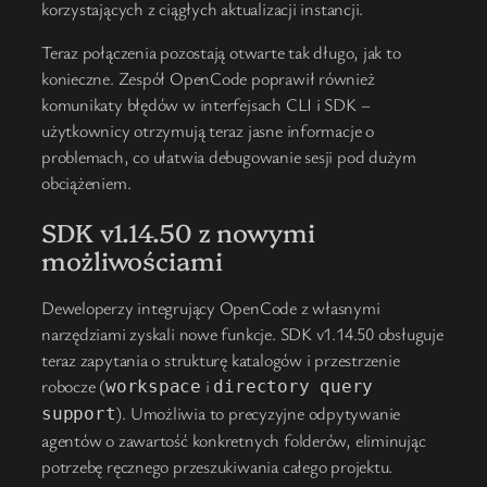
korzystających z ciągłych aktualizacji instancji.
Teraz połączenia pozostają otwarte tak długo, jak to
konieczne. Zespół OpenCode poprawił również
komunikaty błędów w interfejsach CLI i SDK –
użytkownicy otrzymują teraz jasne informacje o
problemach, co ułatwia debugowanie sesji pod dużym
obciążeniem.
SDK v1.14.50 z nowymi
możliwościami
Deweloperzy integrujący OpenCode z własnymi
narzędziami zyskali nowe funkcje. SDK v1.14.50 obsługuje
teraz zapytania o strukturę katalogów i przestrzenie
robocze (
i
workspace
directory query
). Umożliwia to precyzyjne odpytywanie
support
agentów o zawartość konkretnych folderów, eliminując
potrzebę ręcznego przeszukiwania całego projektu.