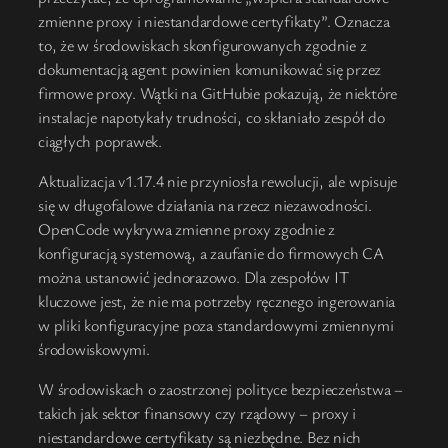
zmienne proxy i niestandardowe certyfikaty”. Oznacza
to, że w środowiskach skonfigurowanych zgodnie z
dokumentacją agent powinien komunikować się przez
firmowe proxy. Wątki na GitHubie pokazują, że niektóre
instalacje napotykały trudności, co skłaniało zespół do
ciągłych poprawek.
Aktualizacja v1.17.4 nie przyniosła rewolucji, ale wpisuje
się w długofalowe działania na rzecz niezawodności.
OpenCode wykrywa zmienne proxy zgodnie z
konfiguracją systemową, a zaufanie do firmowych CA
można ustanowić jednorazowo. Dla zespołów IT
kluczowe jest, że nie ma potrzeby ręcznego ingerowania
w pliki konfiguracyjne poza standardowymi zmiennymi
środowiskowymi.
W środowiskach o zaostrzonej polityce bezpieczeństwa –
takich jak sektor finansowy czy rządowy – proxy i
niestandardowe certyfikaty są niezbędne. Bez nich