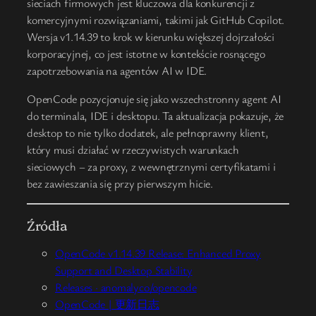
sieciach firmowych jest kluczowa dla konkurencji z
komercyjnymi rozwiązaniami, takimi jak GitHub Copilot.
Wersja v1.14.39 to krok w kierunku większej dojrzałości
korporacyjnej, co jest istotne w kontekście rosnącego
zapotrzebowania na agentów AI w IDE.
OpenCode pozycjonuje się jako wszechstronny agent AI
do terminala, IDE i desktopu. Ta aktualizacja pokazuje, że
desktop to nie tylko dodatek, ale pełnoprawny klient,
który musi działać w rzeczywistych warunkach
sieciowych – za proxy, z wewnętrznymi certyfikatami i
bez zawieszania się przy pierwszym hicie.
Źródła
OpenCode v1.14.39 Release: Enhanced Proxy
Support and Desktop Stability
Releases · anomalyco/opencode
OpenCode | 更新日志