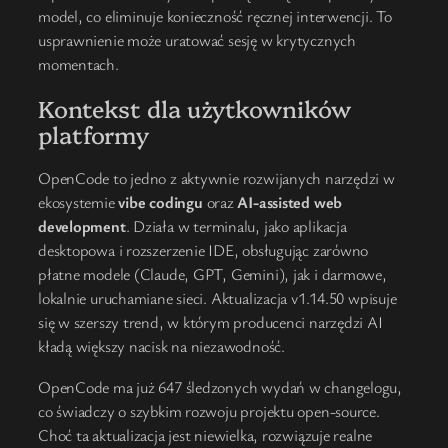
model, co eliminuje konieczność ręcznej interwencji. To
usprawnienie może uratować sesję w krytycznych
momentach.
Kontekst dla użytkowników
platformy
OpenCode to jedno z aktywnie rozwijanych narzędzi w
ekosystemie
vibe codingu
oraz
AI-assisted web
development
. Działa w terminalu, jako aplikacja
desktopowa i rozszerzenie IDE, obsługując zarówno
płatne modele (Claude, GPT, Gemini), jak i darmowe,
lokalnie uruchamiane sieci. Aktualizacja v1.14.50 wpisuje
się w szerszy trend, w którym producenci narzędzi AI
kładą większy nacisk na niezawodność.
OpenCode ma już 647 śledzonych wydań w changelogu,
co świadczy o szybkim rozwoju projektu open-source.
Choć ta aktualizacja jest niewielka, rozwiązuje realne