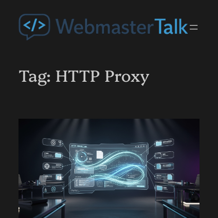
Przejdź
do
treści
Tag:
HTTP Proxy