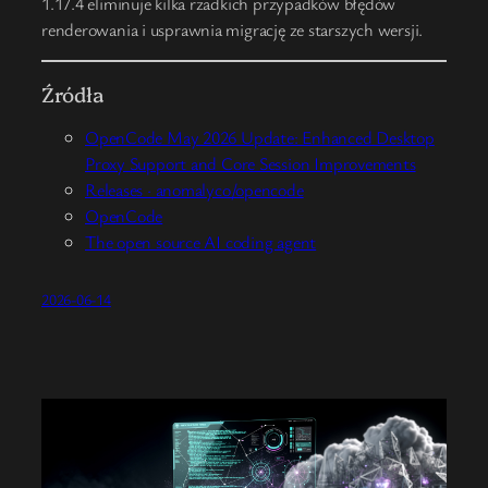
1.17.4 eliminuje kilka rzadkich przypadków błędów
renderowania i usprawnia migrację ze starszych wersji.
Źródła
OpenCode May 2026 Update: Enhanced Desktop
Proxy Support and Core Session Improvements
Releases · anomalyco/opencode
OpenCode
The open source AI coding agent
2026-06-14