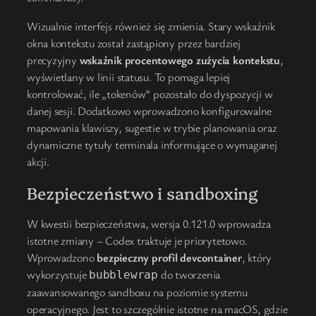
Wizualnie interfejs również się zmienia. Stary wskaźnik
okna kontekstu został zastąpiony przez bardziej
precyzyjny
wskaźnik procentowego zużycia kontekstu
,
wyświetlany w linii statusu. To pomaga lepiej
kontrolować, ile „tokenów” pozostało do dyspozycji w
danej sesji. Dodatkowo wprowadzono konfigurowalne
mapowania klawiszy, sugestie w trybie planowania oraz
dynamiczne tytuły terminala informujące o wymaganej
akcji.
Bezpieczeństwo i sandboxing
W kwestii bezpieczeństwa, wersja 0.121.0 wprowadza
istotne zmiany – Codex traktuje je priorytetowo.
Wprowadzono
bezpieczny profil devcontainer
, który
wykorzystuje
do tworzenia
bubblewrap
zaawansowanego sandboxu na poziomie systemu
operacyjnego. Jest to szczególnie istotne na macOS, gdzie