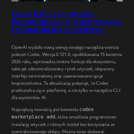
Codex 0.121.0 wprowadza
decentralizowany rynek wtyczek
i wzmacnia bezpieczeństwo
OpenAI wydało nową wersję swojego narzędzia wiersza
poleceń Codex. Wersja 0.121.0, opublikowana 15 kwietnia
2026 roku, wprowadza istotne funkcje dla ekosystemu,
takie jak zdecentralizowany rynek wtyczek, ulepszony
interfejs terminalowy oraz zaawansowane opcje
bezpieczeństwa. Ta aktualizacja pokazuje, że Codex
przekształca się w platformę, a nie tylko w narzędzie CLI
dla asystentów AI.
Największą nowością jest komenda
codex
, która umożliwia programistom
marketplace add
instalację wtyczek z różnych źródeł bez korzystania ze
scentralizowanego sklepu. Można teraz dodawać