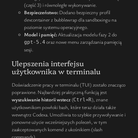
(część 3) i równoległe wykonywanie.
Bezpieczeństwo:
Dodano bezpieczny profil
devcontainer z bubblewrap dla sandboxingu na
poziomie systemu operacyjnego.
Model i pamięć:
Aktualizacja modelu fazy 2 do
oraz nowe menu zarządzania pamięcią
gpt-5.4
sesji.
Ulepszenia interfejsu
użytkownika w terminalu
Doświadczenie pracy w terminalu (TUI) zostało znacząco
poprawione. Najbardziej praktyczną funkcją jest
wyszukiwanie historii wstecz
(
), znane
Ctrl+R
użytkownikom powłoki bash, które teraz działa także
wewnątrz Codexa. Umożliwia to szybkie przywoływanie i
ponowne użycie wcześniejszych poleceń, w tym
zaakceptowanych komend z ukośnikiem (slash
commands).