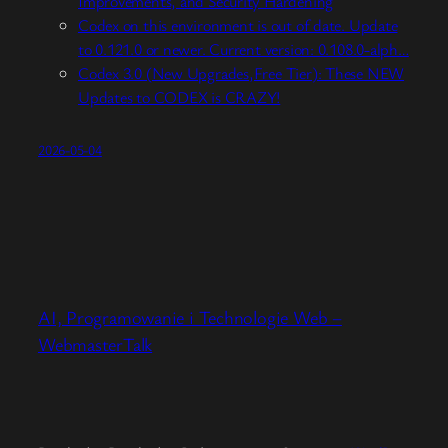
Improvements, and Security Hardening
Codex on this environment is out of date. Update
to 0.121.0 or newer. Current version: 0.108.0-alph…
Codex 3.0 (New Upgrades,Free Tier): These NEW
Updates to CODEX is CRAZY!
2026-05-04
AI, Programowanie i Technologie Web –
WebmasterTalk