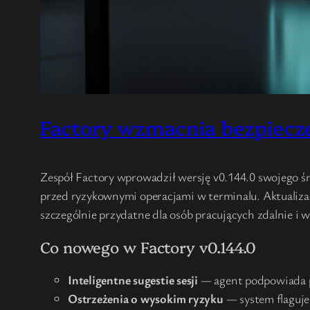
Factory wzmacnia bezpiecze
Zespół Factory wprowadził wersję v0.144.0 swojego ś
przed ryzykownymi operacjami w terminalu. Aktualizac
szczególnie przydatne dla osób pracujących zdalnie i 
Co nowego w Factory v0.144.0
Inteligentne sugestie sesji
— agent podpowiada pl
Ostrzeżenia o wysokim ryzyku
— system flaguje