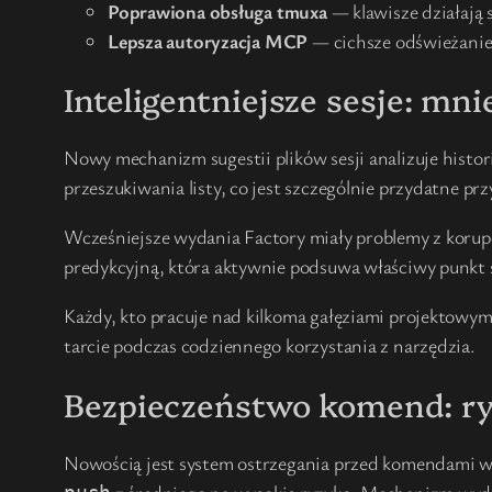
Poprawiona obsługa tmuxa
— klawisze działają 
Lepsza autoryzacja MCP
— cichsze odświeżanie
Inteligentniejsze sesje: mni
Nowy mechanizm sugestii plików sesji analizuje histor
przeszukiwania listy, co jest szczególnie przydatne p
Wcześniejsze wydania Factory miały problemy z korupc
predykcyjną, która aktywnie podsuwa właściwy punkt s
Każdy, kto pracuje nad kilkoma gałęziami projektowym
tarcie podczas codziennego korzystania z narzędzia.
Bezpieczeństwo komend: ry
Nowością jest system ostrzegania przed komendami wys