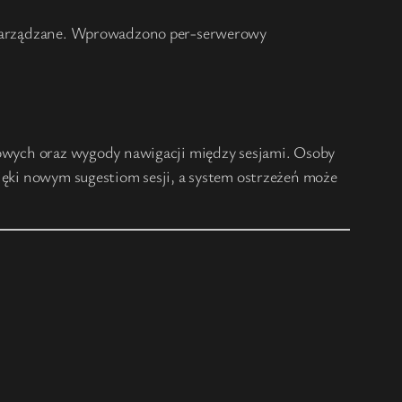
ej zarządzane. Wprowadzono per-serwerowy
llowych oraz wygody nawigacji między sesjami. Osoby
zięki nowym sugestiom sesji, a system ostrzeżeń może