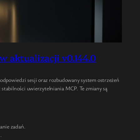
 aktualizacji v0.144.0
podpowiedzi sesji oraz rozbudowany system ostrzeżeń
 stabilności uwierzytelniania MCP. Te zmiany są
anie zadań.
.