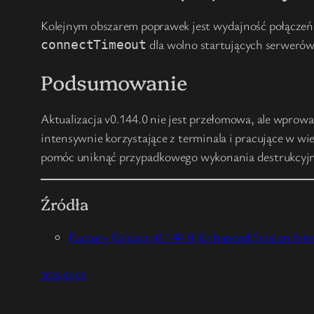
Kolejnym obszarem poprawek jest wydajność połączeń 
dla wolno startujących serweró
connectTimeout
Podsumowanie
Aktualizacja v0.144.0 nie jest przełomowa, ale wprow
intensywnie korzystające z terminala i pracujące w wi
pomóc uniknąć przypadkowego wykonania destrukcyj
Źródła
Factory Release v0.144.0: Enhanced Session Int
2026-08-05