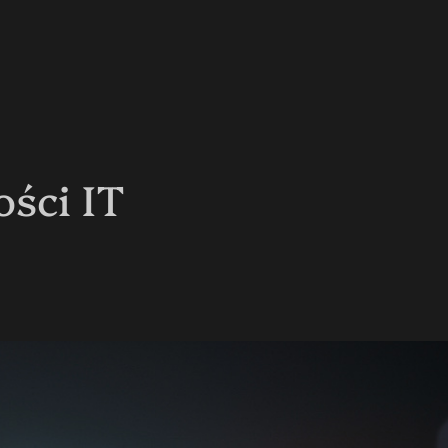
ści IT