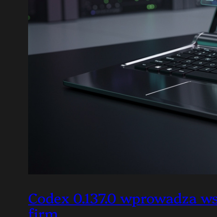
Codex 0.137.0 wprowadza wsp
firm