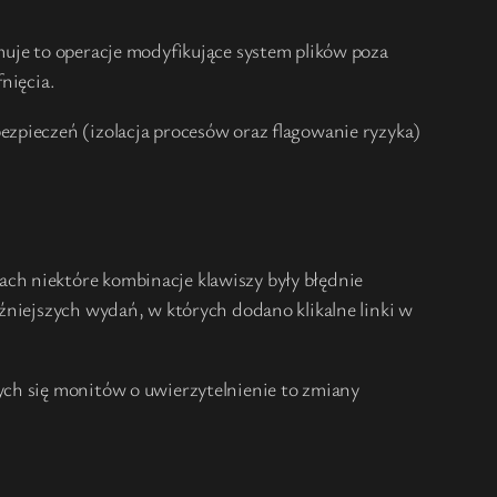
muje to operacje modyfikujące system plików poza
nięcia.
zpieczeń (izolacja procesów oraz flagowanie ryzyka)
ch niektóre kombinacje klawiszy były błędnie
źniejszych wydań, w których dodano klikalne linki w
ych się monitów o uwierzytelnienie to zmiany