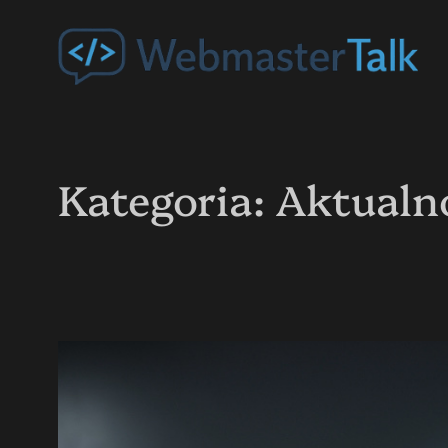
Przejdź
do
treści
Kategoria:
Aktualno