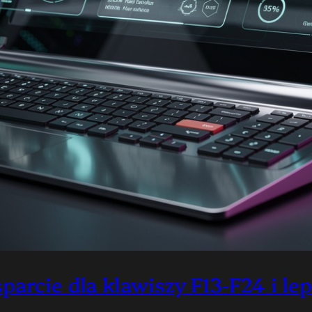
arcie dla klawiszy F13-F24 i le