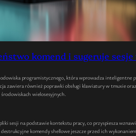
ństwo komend i sugeruje sesje w
rodowiska programistycznego, która wprowadza inteligentne 
ja zawiera również poprawki obsługi klawiatury w tmuxie oraz
w środowiskach wielosesyjnych.
iki sesji na podstawie kontekstu pracy, co przyspiesza wznawi
 destrukcyjne komendy shellowe jeszcze przed ich wykonaniem