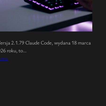
rsja 2.1.79 Claude Code, wydana 18 marca
26 roku, to…
rona