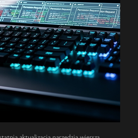
tatnia aktualizacja narzędzia wiersza