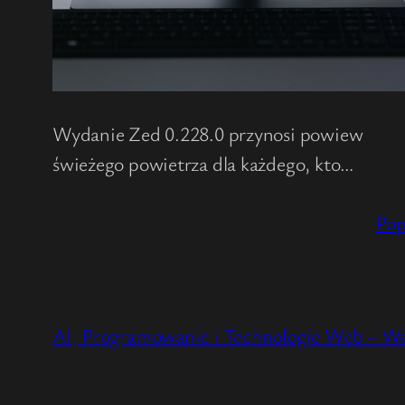
Wydanie Zed 0.228.0 przynosi powiew
świeżego powietrza dla każdego, kto…
Pop
AI, Programowanie i Technologie Web – W