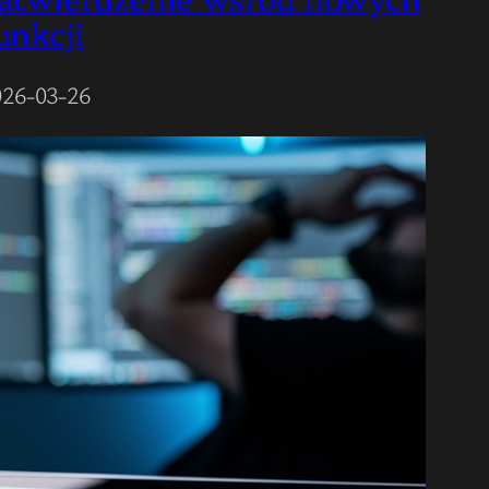
unkcji
026-03-26