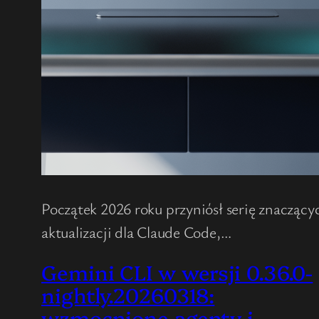
Początek 2026 roku przyniósł serię znaczący
aktualizacji dla Claude Code,…
Gemini CLI w wersji 0.36.0-
nightly.20260318:
wzmocnione agenty i