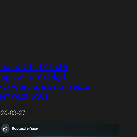
odex CLI 0.115.0:
aprawiono błąd
yświetlania narzędzi
erwera MCP
026-03-27