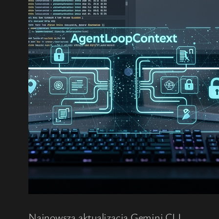
Najnowsza aktualizacja Gemini CLI,