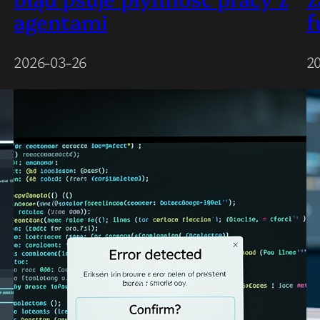
agentami
f
2026-03-26
2