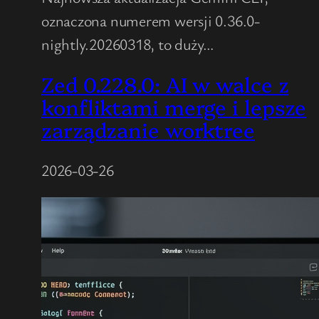
oznaczona numerem wersji 0.36.0-
nightly.20260318, to duży…
Zed 0.228.0: AI w walce z
konfliktami merge i lepsze
zarządzanie worktree
2026-03-26