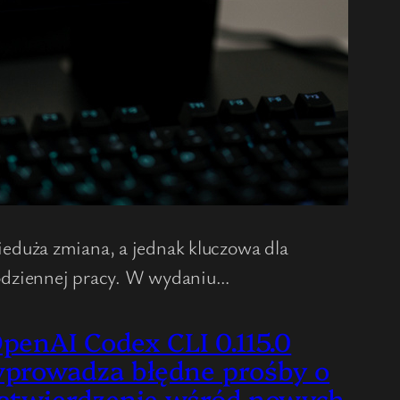
eduża zmiana, a jednak kluczowa dla
odziennej pracy. W wydaniu…
penAI Codex CLI 0.115.0
prowadza błędne prośby o
atwierdzenie wśród nowych