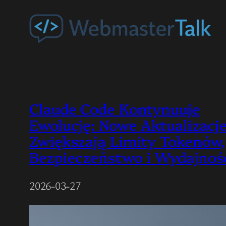
Przejdź
do
treści
Claude Code Kontynuuje
Ewolucję: Nowe Aktualizacj
Zwiększają Limity Tokenów,
Bezpieczeństwo i Wydajnoś
2026-03-27